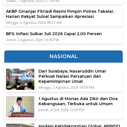
Sabtu, 1 Agustus 2026 21:14 PM
AKBP Ginanjar Fitriadi Resmi Pimpin Polres Takalar,
Harian Rakyat Sulsel Sampaikan Apresiasi
Minggu, 2 Agustus 2026 08:37 AM
BPS: Inflasi Sulbar Juli 2026 Capai 2,00 Persen
Senin, 3 Agustus 2026 13:36 PM
NASIONAL
Dari Surabaya, Nasaruddin Umar
Perkuat Narasi Persatuan dan
Kepemimpinan Umat
Minggu, 2 Agustus 2026 19:58 PM
1 Agustus di Monas Ada Zikir dan Doa
Kebangsaan, Terbuka untuk Umum
Jumat, 31 Juli 2026 12:00 PM
Hadapi Ketidakpastian Global, APINDO