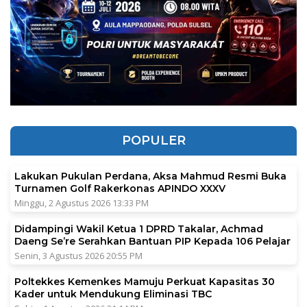
POPULER
Lakukan Pukulan Perdana, Aksa Mahmud Resmi Buka
Turnamen Golf Rakerkonas APINDO XXXV
Minggu, 2 Agustus 2026 13:33 PM
Didampingi Wakil Ketua 1 DPRD Takalar, Achmad
Daeng Se’re Serahkan Bantuan PIP Kepada 106 Pelajar
Senin, 3 Agustus 2026 20:55 PM
Poltekkes Kemenkes Mamuju Perkuat Kapasitas 30
Kader untuk Mendukung Eliminasi TBC