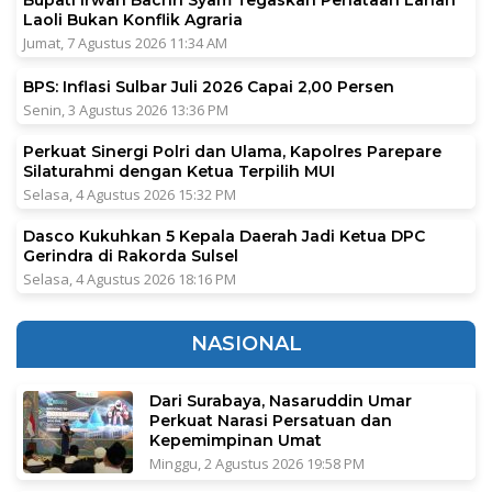
Bupati Irwan Bachri Syam Tegaskan Penataan Lahan
Laoli Bukan Konflik Agraria
Jumat, 7 Agustus 2026 11:34 AM
BPS: Inflasi Sulbar Juli 2026 Capai 2,00 Persen
Senin, 3 Agustus 2026 13:36 PM
Perkuat Sinergi Polri dan Ulama, Kapolres Parepare
Silaturahmi dengan Ketua Terpilih MUI
Selasa, 4 Agustus 2026 15:32 PM
Dasco Kukuhkan 5 Kepala Daerah Jadi Ketua DPC
Gerindra di Rakorda Sulsel
Selasa, 4 Agustus 2026 18:16 PM
NASIONAL
Dari Surabaya, Nasaruddin Umar
Perkuat Narasi Persatuan dan
Kepemimpinan Umat
Minggu, 2 Agustus 2026 19:58 PM