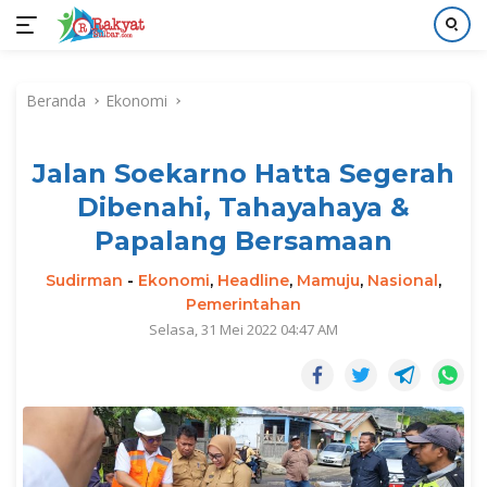
Langsung
ke
Beranda
Ekonomi
konten
Jalan Soekarno Hatta Segerah
Dibenahi, Tahayahaya &
Papalang Bersamaan
Sudirman
-
Ekonomi
,
Headline
,
Mamuju
,
Nasional
,
Pemerintahan
Selasa, 31 Mei 2022 04:47 AM