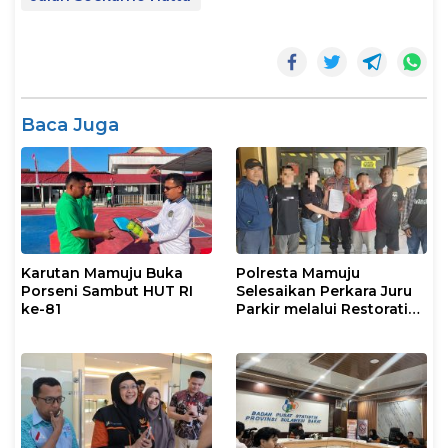
Baca Juga
Karutan Mamuju Buka
Polresta Mamuju
Porseni Sambut HUT RI
Selesaikan Perkara Juru
ke-81
Parkir melalui Restorative
Justice