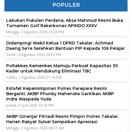
POPULER
Lakukan Pukulan Perdana, Aksa Mahmud Resmi Buka
Turnamen Golf Rakerkonas APINDO XXXV
Minggu, 2 Agustus 2026 13:33 PM
Didampingi Wakil Ketua 1 DPRD Takalar, Achmad
Daeng Se’re Serahkan Bantuan PIP Kepada 106 Pelajar
Senin, 3 Agustus 2026 20:55 PM
Poltekkes Kemenkes Mamuju Perkuat Kapasitas 30
Kader untuk Mendukung Eliminasi TBC
Sabtu, 1 Agustus 2026 21:14 PM
Estafet Kepemimpinan Polres Parepare Resmi
Berganti, AKBP Phunky Mahendra Gantikan AKBP
Indra Waspada Yuda
Jumat, 31 Juli 2026 19:16 PM
AKBP Ginanjar Fitriadi Resmi Pimpin Polres Takalar,
Harian Rakyat Sulsel Sampaikan Apresiasi
Minggu, 2 Agustus 2026 08:37 AM