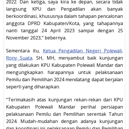
2022. Dan ketiga, saya kira ke depan, secara tidak
langsung KPU dan Pengadilan akan banyak
berkoordinasi, khususnya dalam tahapan pencalonan
anggota DPRD Kabupaten/Kota, yang tahapannya
nanti tanggal 24 April 2023 sampai dengan 25
November 2023,” bebernya.
Sementara itu,
Ketua Pengadilan Negeri Polewali,
Rony Suata,
SH, MH, menyambut baik kunjungan
yang dilakukan KPU Kabupaten Polewali Mandar dan
mengungkapkan harapannya untuk pelaksanaan
Pemilu dan Pemilihan 2024 mendatang dapat berjalan
seperti yang diharapkan.
“Terimakasih atas kunjungan rekan-rekan dari KPU
Kabupaten Polewali Mandar perihal persiapan
pelaksanaan Pemilu dan Pemilihan serentak Tahun
2024. Mudah-mudahan dengan adanya kunjungan
dan koordinasi ini pelaksanaan Pemilu dan Pemilihan