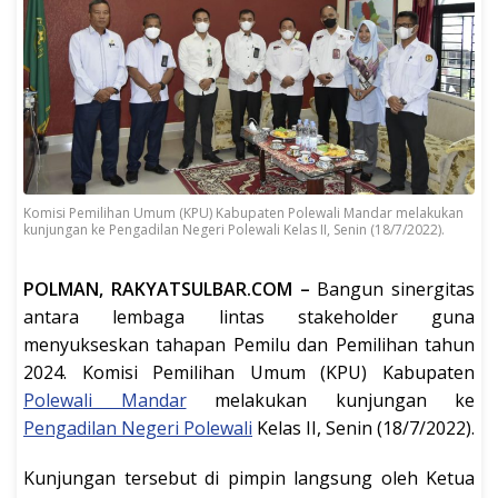
Komisi Pemilihan Umum (KPU) Kabupaten Polewali Mandar melakukan
kunjungan ke Pengadilan Negeri Polewali Kelas II, Senin (18/7/2022).
POLMAN, RAKYATSULBAR.COM –
Bangun sinergitas
antara lembaga lintas stakeholder guna
menyukseskan tahapan Pemilu dan Pemilihan tahun
2024. Komisi Pemilihan Umum (KPU) Kabupaten
Polewali Mandar
melakukan kunjungan ke
Pengadilan Negeri Polewali
Kelas II, Senin (18/7/2022).
Kunjungan tersebut di pimpin langsung oleh Ketua