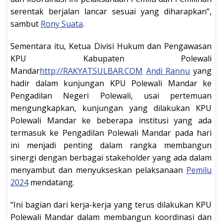
serentak berjalan lancar sesuai yang diharapkan”,
sambut
Rony Suata
.
Sementara itu, Ketua Divisi Hukum dan Pengawasan
KPU Kabupaten Polewali
Mandar
http://RAKYATSULBAR.COM
Andi Rannu
yang
hadir dalam kunjungan KPU Polewali Mandar ke
Pengadilan Negeri Polewali, usai pertemuan
mengungkapkan, kunjungan yang dilakukan KPU
Polewali Mandar ke beberapa institusi yang ada
termasuk ke Pengadilan Polewali Mandar pada hari
ini menjadi penting dalam rangka membangun
sinergi dengan berbagai stakeholder yang ada dalam
menyambut dan menyukseskan pelaksanaan
Pemilu
2024
mendatang.
“Ini bagian dari kerja-kerja yang terus dilakukan KPU
Polewali Mandar dalam membangun koordinasi dan