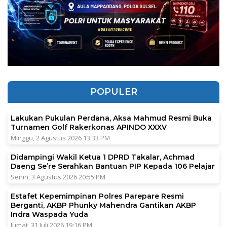
POPULER
Lakukan Pukulan Perdana, Aksa Mahmud Resmi Buka
Turnamen Golf Rakerkonas APINDO XXXV
Minggu, 2 Agustus 2026 13:33 PM
Didampingi Wakil Ketua 1 DPRD Takalar, Achmad
Daeng Se’re Serahkan Bantuan PIP Kepada 106 Pelajar
Senin, 3 Agustus 2026 20:55 PM
Estafet Kepemimpinan Polres Parepare Resmi
Berganti, AKBP Phunky Mahendra Gantikan AKBP
Indra Waspada Yuda
Jumat, 31 Juli 2026 19:16 PM