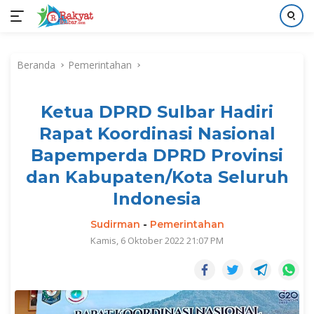
Langsung
ke
Beranda
Pemerintahan
konten
Ketua DPRD Sulbar Hadiri
Rapat Koordinasi Nasional
Bapemperda DPRD Provinsi
dan Kabupaten/Kota Seluruh
Indonesia
Sudirman
-
Pemerintahan
Kamis, 6 Oktober 2022 21:07 PM