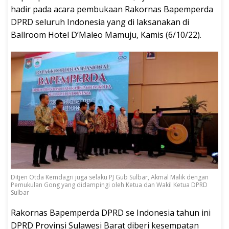
hadir pada acara pembukaan Rakornas Bapemperda
DPRD seluruh Indonesia yang di laksanakan di
Ballroom Hotel D’Maleo Mamuju, Kamis (6/10/22).
Ditjen Otda Kemdagri juga selaku PJ Gub Sulbar, Akmal Malik dengan
Pemukulan Gong yang didampingi oleh Ketua dan Wakil Ketua DPRD
Sulbar
Rakornas Bapemperda DPRD se Indonesia tahun ini
DPRD Provinsi Sulawesi Barat diberi kesempatan