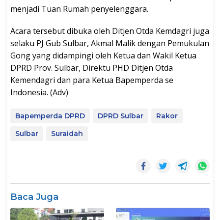
menjadi Tuan Rumah penyelenggara.
Acara tersebut dibuka oleh Ditjen Otda Kemdagri juga
selaku PJ Gub Sulbar, Akmal Malik dengan Pemukulan
Gong yang didampingi oleh Ketua dan Wakil Ketua
DPRD Prov. Sulbar, Direktu PHD Ditjen Otda
Kemendagri dan para Ketua Bapemperda se
Indonesia. (Adv)
Bapemperda DPRD
DPRD Sulbar
Rakor
Sulbar
Suraidah
Baca Juga