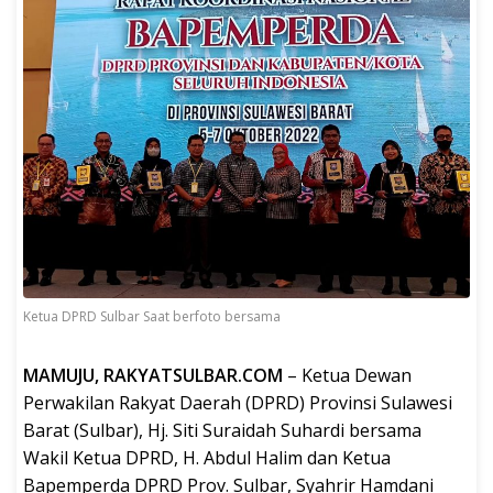
Ketua DPRD Sulbar Saat berfoto bersama
MAMUJU, RAKYATSULBAR.COM
– Ketua Dewan
Perwakilan Rakyat Daerah (DPRD) Provinsi Sulawesi
Barat (Sulbar), Hj. Siti Suraidah Suhardi bersama
Wakil Ketua DPRD, H. Abdul Halim dan Ketua
Bapemperda DPRD Prov. Sulbar, Syahrir Hamdani