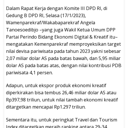
Dalam Rapat Kerja dengan Komite III DPD RI, di
Gedung B DPD RI, Selasa (17/1/2023),
Wamenparekraf/Wakabaparekraf Angela
Tanoesoedibjo –yang juga Wakil Ketua Umum DPP
Partai Perindo Bidang Ekonomi Digital & Kreatif itu–
mengatakan Kemenparekraf memproyeksikan target
nilai devisa pariwisata pada tahun 2023 yakni sebesar
2,07 miliar dolar AS pada batas bawah, dan 5,95 miliar
dolar AS pada batas atas, dengan nilai kontribusi PDB
pariwisata 4,1 persen.
Adapun, untuk ekspor produk ekonomi kreatif
diperkirakan bisa tembus 26,46 miliar dolar AS atau
Rp397,98 triliun, untuk nilai tambah ekonomi kreatif
ditargetkan mencapai Rp1.297 triliun.
Sementara itu, untuk peringkat Travel dan Tourism
Index ditargetkan meraih ranking antara 29-34,