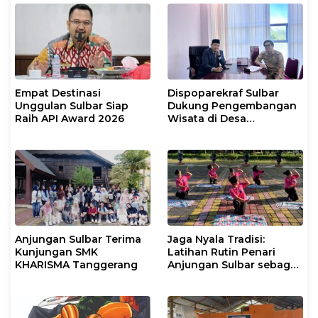
Empat Destinasi
Dispoparekraf Sulbar
Unggulan Sulbar Siap
Dukung Pengembangan
Raih API Award 2026
Wisata di Desa
Bambamanurung
Anjungan Sulbar Terima
Jaga Nyala Tradisi:
Kunjungan SMK
Latihan Rutin Penari
KHARISMA Tanggerang
Anjungan Sulbar sebagai
Investasi Budaya
Berkelanjutan