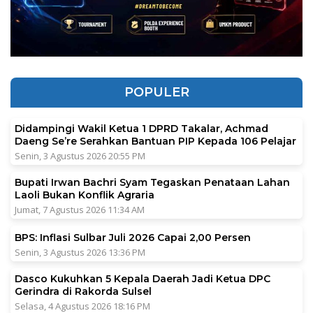
POPULER
Didampingi Wakil Ketua 1 DPRD Takalar, Achmad
Daeng Se’re Serahkan Bantuan PIP Kepada 106 Pelajar
Senin, 3 Agustus 2026 20:55 PM
Bupati Irwan Bachri Syam Tegaskan Penataan Lahan
Laoli Bukan Konflik Agraria
Jumat, 7 Agustus 2026 11:34 AM
BPS: Inflasi Sulbar Juli 2026 Capai 2,00 Persen
Senin, 3 Agustus 2026 13:36 PM
Dasco Kukuhkan 5 Kepala Daerah Jadi Ketua DPC
Gerindra di Rakorda Sulsel
Selasa, 4 Agustus 2026 18:16 PM