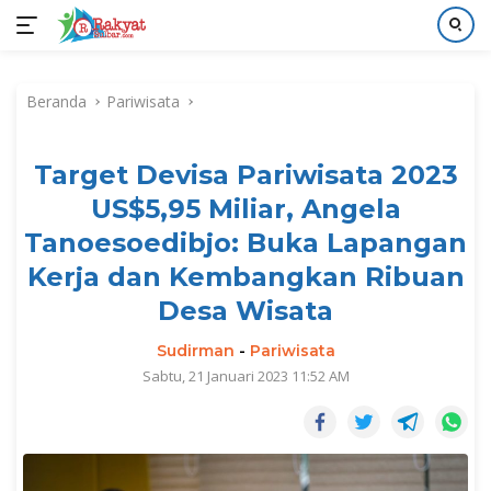
Langsung
ke
Beranda
Pariwisata
konten
Target Devisa Pariwisata 2023
US$5,95 Miliar, Angela
Tanoesoedibjo: Buka Lapangan
Kerja dan Kembangkan Ribuan
Desa Wisata
Sudirman
-
Pariwisata
Sabtu, 21 Januari 2023 11:52 AM