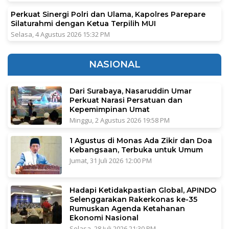
Perkuat Sinergi Polri dan Ulama, Kapolres Parepare
Silaturahmi dengan Ketua Terpilih MUI
Selasa, 4 Agustus 2026 15:32 PM
NASIONAL
Dari Surabaya, Nasaruddin Umar
Perkuat Narasi Persatuan dan
Kepemimpinan Umat
Minggu, 2 Agustus 2026 19:58 PM
1 Agustus di Monas Ada Zikir dan Doa
Kebangsaan, Terbuka untuk Umum
Jumat, 31 Juli 2026 12:00 PM
Hadapi Ketidakpastian Global, APINDO
Selenggarakan Rakerkonas ke-35
Rumuskan Agenda Ketahanan
Ekonomi Nasional
Selasa, 28 Juli 2026 21:30 PM