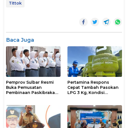
Tittok
Baca Juga
Pemprov Sulbar Resmi
Pertamina Respons
Buka Pemusatan
Cepat Tambah Pasokan
Pembinaan Paskibraka
LPG 3 Kg, Kondisi
2026
Penyaluran di Sulsel
Berlangsung Kondusif