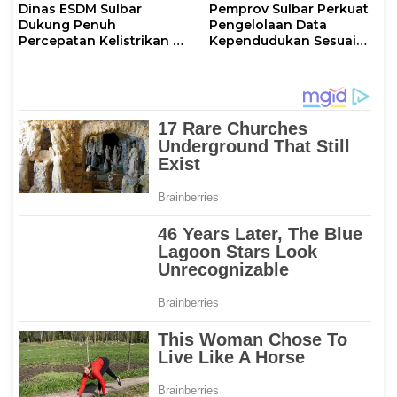
Dinas ESDM Sulbar
Pemprov Sulbar Perkuat
Dukung Penuh
Pengelolaan Data
Percepatan Kelistrikan di
Kependudukan Sesuai
WP Pesisir Barat Pulau
Permendagri 17 Tahun
Karampuang
2023