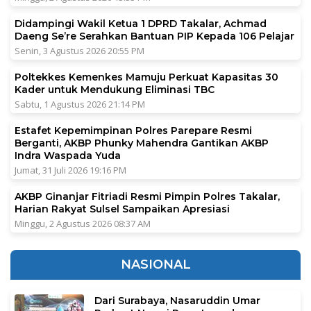
Didampingi Wakil Ketua 1 DPRD Takalar, Achmad
Daeng Se’re Serahkan Bantuan PIP Kepada 106 Pelajar
Senin, 3 Agustus 2026 20:55 PM
Poltekkes Kemenkes Mamuju Perkuat Kapasitas 30
Kader untuk Mendukung Eliminasi TBC
Sabtu, 1 Agustus 2026 21:14 PM
Estafet Kepemimpinan Polres Parepare Resmi
Berganti, AKBP Phunky Mahendra Gantikan AKBP
Indra Waspada Yuda
Jumat, 31 Juli 2026 19:16 PM
AKBP Ginanjar Fitriadi Resmi Pimpin Polres Takalar,
Harian Rakyat Sulsel Sampaikan Apresiasi
Minggu, 2 Agustus 2026 08:37 AM
NASIONAL
Dari Surabaya, Nasaruddin Umar