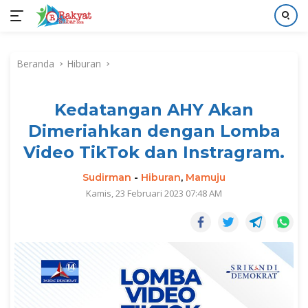
Langsung
ke
Beranda
Hiburan
konten
Kedatangan AHY Akan
Dimeriahkan dengan Lomba
Video TikTok dan Instragram.
Sudirman
-
Hiburan
,
Mamuju
Kamis, 23 Februari 2023 07:48 AM