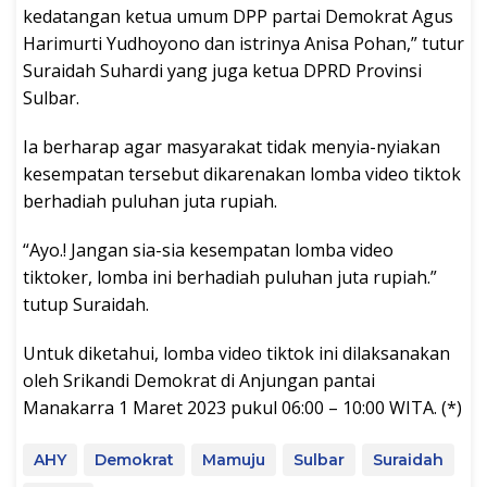
kedatangan ketua umum DPP partai Demokrat Agus
Harimurti Yudhoyono dan istrinya Anisa Pohan,” tutur
Suraidah Suhardi yang juga ketua DPRD Provinsi
Sulbar.
Ia berharap agar masyarakat tidak menyia-nyiakan
kesempatan tersebut dikarenakan lomba video tiktok
berhadiah puluhan juta rupiah.
“Ayo.! Jangan sia-sia kesempatan lomba video
tiktoker, lomba ini berhadiah puluhan juta rupiah.”
tutup Suraidah.
Untuk diketahui, lomba video tiktok ini dilaksanakan
oleh Srikandi Demokrat di Anjungan pantai
Manakarra 1 Maret 2023 pukul 06:00 – 10:00 WITA. (*)
AHY
Demokrat
Mamuju
Sulbar
Suraidah