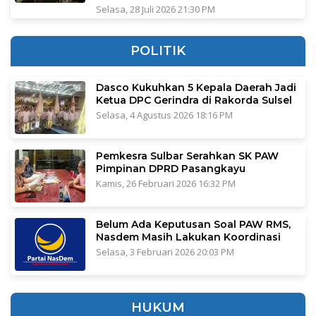
Selasa, 28 Juli 2026 21:30 PM
POLITIK
Dasco Kukuhkan 5 Kepala Daerah Jadi
Ketua DPC Gerindra di Rakorda Sulsel
Selasa, 4 Agustus 2026 18:16 PM
Pemkesra Sulbar Serahkan SK PAW
Pimpinan DPRD Pasangkayu
Kamis, 26 Februari 2026 16:32 PM
Belum Ada Keputusan Soal PAW RMS,
Nasdem Masih Lakukan Koordinasi
Selasa, 3 Februari 2026 20:03 PM
HUKUM