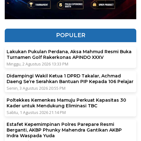
POPULER
Lakukan Pukulan Perdana, Aksa Mahmud Resmi Buka
Turnamen Golf Rakerkonas APINDO XXXV
Minggu, 2 Agustus 2026 13:33 PM
Didampingi Wakil Ketua 1 DPRD Takalar, Achmad
Daeng Se’re Serahkan Bantuan PIP Kepada 106 Pelajar
Senin, 3 Agustus 2026 20:55 PM
Poltekkes Kemenkes Mamuju Perkuat Kapasitas 30
Kader untuk Mendukung Eliminasi TBC
Sabtu, 1 Agustus 2026 21:14 PM
Estafet Kepemimpinan Polres Parepare Resmi
Berganti, AKBP Phunky Mahendra Gantikan AKBP
Indra Waspada Yuda