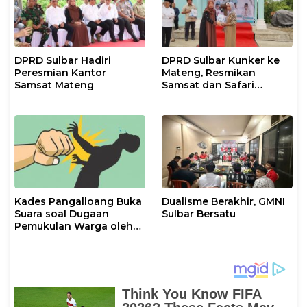
DPRD Sulbar Hadiri
DPRD Sulbar Kunker ke
Peresmian Kantor
Mateng, Resmikan
Samsat Mateng
Samsat dan Safari
Ramadan
Kades Pangalloang Buka
Dualisme Berakhir, GMNI
Suara soal Dugaan
Sulbar Bersatu
Pemukulan Warga oleh
Ketua RT