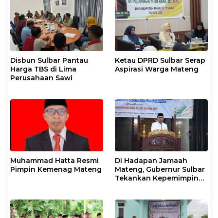
Disbun Sulbar Pantau
Ketau DPRD Sulbar Serap
Harga TBS di Lima
Aspirasi Warga Mateng
Perusahaan Sawi
Muhammad Hatta Resmi
Di Hadapan Jamaah
Pimpin Kemenag Mateng
Mateng, Gubernur Sulbar
Tekankan Kepemimpinan
Berkeadilan dan Harmoni
Sosial