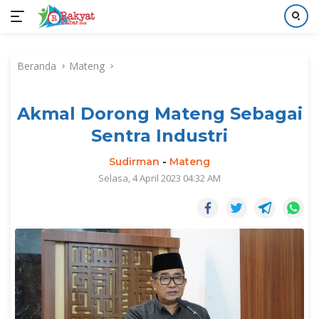
Langsung
ke
Beranda
Mateng
konten
Akmal Dorong Mateng Sebagai
Sentra Industri
Sudirman
-
Mateng
Selasa, 4 April 2023 04:32 AM