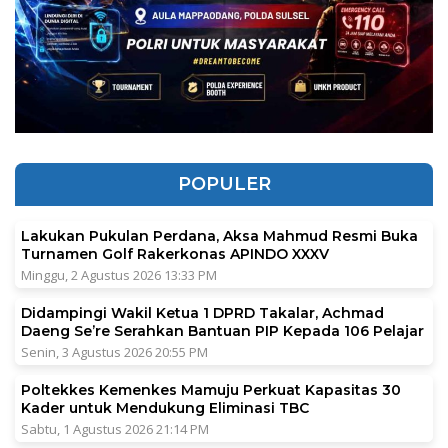
POPULER
Lakukan Pukulan Perdana, Aksa Mahmud Resmi Buka
Turnamen Golf Rakerkonas APINDO XXXV
Minggu, 2 Agustus 2026 13:33 PM
Didampingi Wakil Ketua 1 DPRD Takalar, Achmad
Daeng Se’re Serahkan Bantuan PIP Kepada 106 Pelajar
Senin, 3 Agustus 2026 20:55 PM
Poltekkes Kemenkes Mamuju Perkuat Kapasitas 30
Kader untuk Mendukung Eliminasi TBC
Sabtu, 1 Agustus 2026 21:14 PM