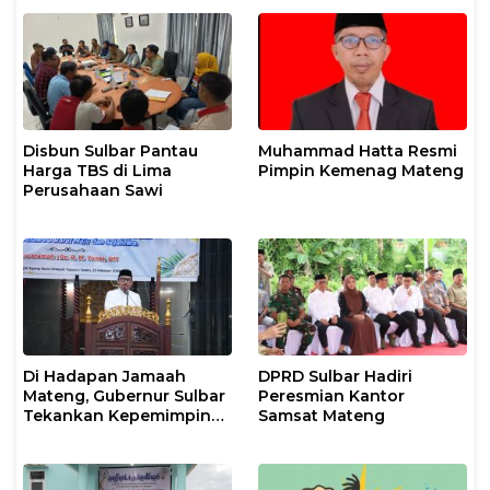
Disbun Sulbar Pantau
Muhammad Hatta Resmi
Harga TBS di Lima
Pimpin Kemenag Mateng
Perusahaan Sawi
Di Hadapan Jamaah
DPRD Sulbar Hadiri
Mateng, Gubernur Sulbar
Peresmian Kantor
Tekankan Kepemimpinan
Samsat Mateng
Berkeadilan dan Harmoni
Sosial