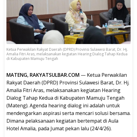
Ketua Perwakilan Rakyat Daerah (DPRD) Provinsi Sulawesi Barat, Dr. Hj.
Amalia Fitri Aras, melaksanakan kegiatan Hearing Dialog Tahap Kedua
di Kabupaten Mamuju Tengah
MATENG, RAKYATSULBAR.COM
— Ketua Perwakilan
Rakyat Daerah (DPRD) Provinsi Sulawesi Barat, Dr. Hj.
Amalia Fitri Aras, melaksanakan kegiatan Hearing
Dialog Tahap Kedua di Kabupaten Mamuju Tengah
(Mateng). Agenda hearing dialog ini adalah untuk
mendengarkan aspirasi serta mencari solusi bersama.
Dimana pelaksanaan kegiatan bertempat di Aula
Hotel Amalia, pada Jumat pekan lalu (24/4/26).