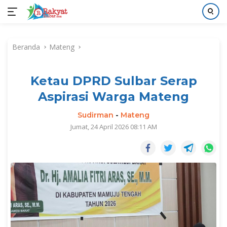
Langsung
ke
Beranda
Mateng
konten
Ketau DPRD Sulbar Serap
Aspirasi Warga Mateng
Sudirman
-
Mateng
Jumat, 24 April 2026 08:11 AM