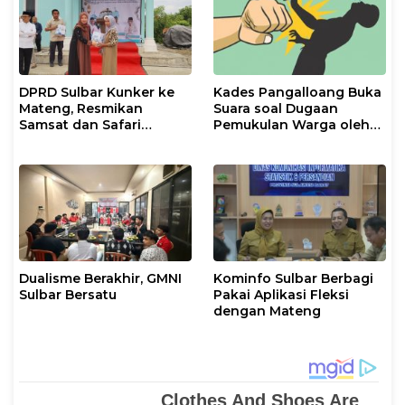
DPRD Sulbar Kunker ke
Kades Pangalloang Buka
Mateng, Resmikan
Suara soal Dugaan
Samsat dan Safari
Pemukulan Warga oleh
Ramadan
Ketua RT
Dualisme Berakhir, GMNI
Kominfo Sulbar Berbagi
Sulbar Bersatu
Pakai Aplikasi Fleksi
dengan Mateng