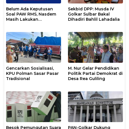
Belum Ada Keputusan
Sekbid DPP: Musda IV
Soal PAW RMS, Nasdem
Golkar Sulbar Bakal
Masih Lakukan
Dihadiri Bahlil Lahadalia
Koordinasi
Gencarkan Sosialisasi,
M. Nur Gelar Pendidikan
KPU Polman Sasar Pasar
Politik Partai Demokrat di
Tradisional
Desa Rea Guliling
Besok Pemungutan Suara
PAN-Golkar Dukung