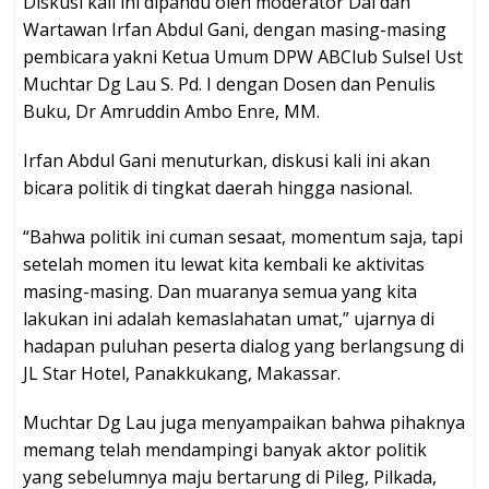
Diskusi kali ini dipandu oleh moderator Dai dan
Wartawan Irfan Abdul Gani, dengan masing-masing
pembicara yakni Ketua Umum DPW ABClub Sulsel Ust
Muchtar Dg Lau S. Pd. I dengan Dosen dan Penulis
Buku, Dr Amruddin Ambo Enre, MM.
Irfan Abdul Gani menuturkan, diskusi kali ini akan
bicara politik di tingkat daerah hingga nasional.
“Bahwa politik ini cuman sesaat, momentum saja, tapi
setelah momen itu lewat kita kembali ke aktivitas
masing-masing. Dan muaranya semua yang kita
lakukan ini adalah kemaslahatan umat,” ujarnya di
hadapan puluhan peserta dialog yang berlangsung di
JL Star Hotel, Panakkukang, Makassar.
Muchtar Dg Lau juga menyampaikan bahwa pihaknya
memang telah mendampingi banyak aktor politik
yang sebelumnya maju bertarung di Pileg, Pilkada,