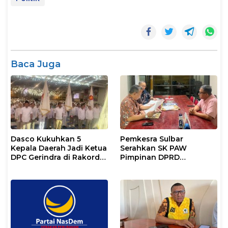
Baca Juga
Dasco Kukuhkan 5
Pemkesra Sulbar
Kepala Daerah Jadi Ketua
Serahkan SK PAW
DPC Gerindra di Rakorda
Pimpinan DPRD
Sulsel
Pasangkayu