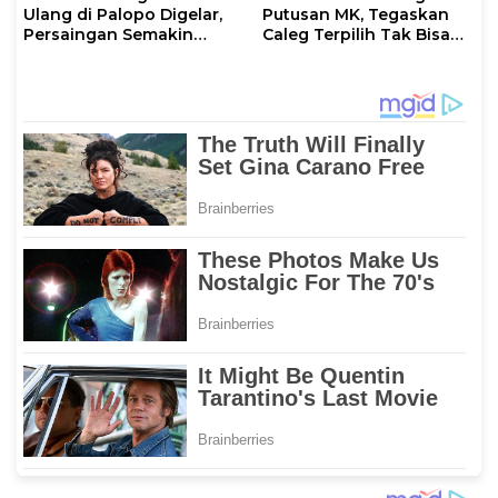
Ulang di Palopo Digelar,
Putusan MK, Tegaskan
Persaingan Semakin
Caleg Terpilih Tak Bisa
Memanas
Mundur Demi Pilkada