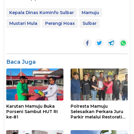
Kepala Dinas Kominfo Sulbar
Mamuju
Mustari Mula
Perangi Hoax
Sulbar
Baca Juga
Karutan Mamuju Buka
Polresta Mamuju
Porseni Sambut HUT RI
Selesaikan Perkara Juru
ke-81
Parkir melalui Restorative
Justice