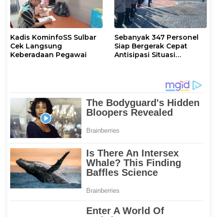
Kadis KominfoSS Sulbar
Sebanyak 347 Personel
Cek Langsung
Siap Bergerak Cepat
Keberadaan Pegawai
Antisipasi Situasi
Kamtibmas di Sulbar