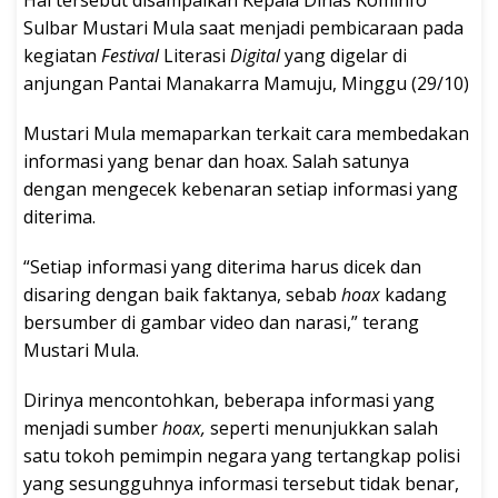
Hal tersebut disampaikan Kepala Dinas Kominfo
Sulbar Mustari Mula saat menjadi pembicaraan pada
kegiatan
Festival
Literasi
Digital
yang digelar di
anjungan Pantai Manakarra Mamuju, Minggu (29/10)
Mustari Mula memaparkan terkait cara membedakan
informasi yang benar dan hoax. Salah satunya
dengan mengecek kebenaran setiap informasi yang
diterima.
“Setiap informasi yang diterima harus dicek dan
disaring dengan baik faktanya, sebab
hoax
kadang
bersumber di gambar video dan narasi,” terang
Mustari Mula.
Dirinya mencontohkan, beberapa informasi yang
menjadi sumber
hoax,
seperti menunjukkan salah
satu tokoh pemimpin negara yang tertangkap polisi
yang sesungguhnya informasi tersebut tidak benar,