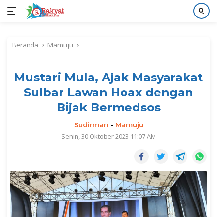
Langsung
ke
Beranda
Mamuju
konten
Mustari Mula, Ajak Masyarakat
Sulbar Lawan Hoax dengan
Bijak Bermedsos
Sudirman
-
Mamuju
Senin, 30 Oktober 2023 11:07 AM