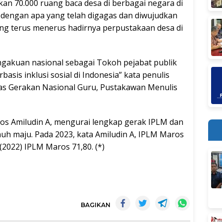
kan 70.000 ruang baca desa di berbagai negara di
s dengan apa yang telah digagas dan diwujudkan
ng terus menerus hadirnya perpustakaan desa di
ngakuan nasional sebagai Tokoh pejabat publik
is inklusi sosial di Indonesia” kata penulis
as Gerakan Nasional Guru, Pustakawan Menulis
os Amiludin A, mengurai lengkap gerak IPLM dan
uh maju. Pada 2023, kata Amiludin A, IPLM Maros
2022) IPLM Maros 71,80. (*)
BAGIKAN