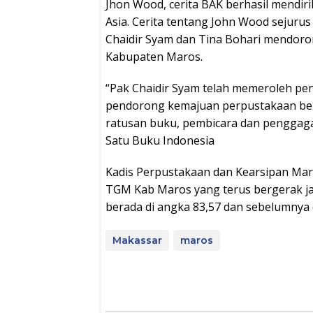
Jhon Wood, cerita BAK berhasil mendiri
Asia. Cerita tentang John Wood sejuru
Chaidir Syam dan Tina Bohari mendoro
Kabupaten Maros.
“Pak Chaidir Syam telah memeroleh pe
pendorong kemajuan perpustakaan berbas
ratusan buku, pembicara dan penggag
Satu Buku Indonesia
Kadis Perpustakaan dan Kearsipan Mar
TGM Kab Maros yang terus bergerak ja
berada di angka 83,57 dan sebelumnya (
Makassar
maros