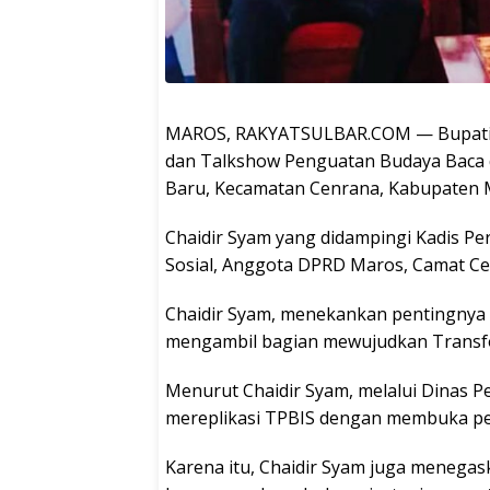
MAROS, RAKYATSULBAR.COM — Bupati M
dan Talkshow Penguatan Budaya Baca d
Baru, Kecamatan Cenrana, Kabupaten 
Chaidir Syam yang didampingi Kadis Pe
Sosial, Anggota DPRD Maros, Camat Ce
Chaidir Syam, menekankan pentingnya
mengambil bagian mewujudkan Transfor
Menurut Chaidir Syam, melalui Dinas P
mereplikasi TPBIS dengan membuka pe
Karena itu, Chaidir Syam juga menegas