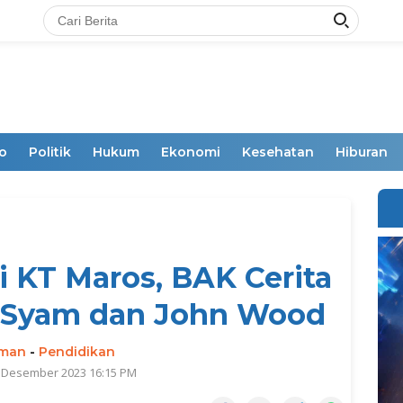
o
Politik
Hukum
Ekonomi
Kesehatan
Hiburan
i KT Maros, BAK Cerita
r Syam dan John Wood
rman
-
Pendidikan
0 Desember 2023 16:15 PM