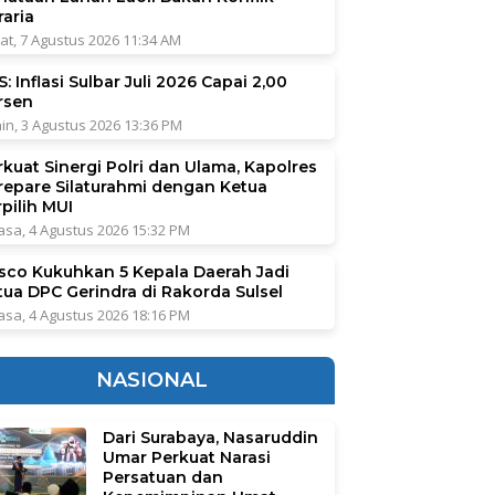
raria
at, 7 Agustus 2026 11:34 AM
: Inflasi Sulbar Juli 2026 Capai 2,00
rsen
in, 3 Agustus 2026 13:36 PM
rkuat Sinergi Polri dan Ulama, Kapolres
repare Silaturahmi dengan Ketua
pilih MUI
asa, 4 Agustus 2026 15:32 PM
sco Kukuhkan 5 Kepala Daerah Jadi
tua DPC Gerindra di Rakorda Sulsel
asa, 4 Agustus 2026 18:16 PM
NASIONAL
Dari Surabaya, Nasaruddin
Umar Perkuat Narasi
Persatuan dan