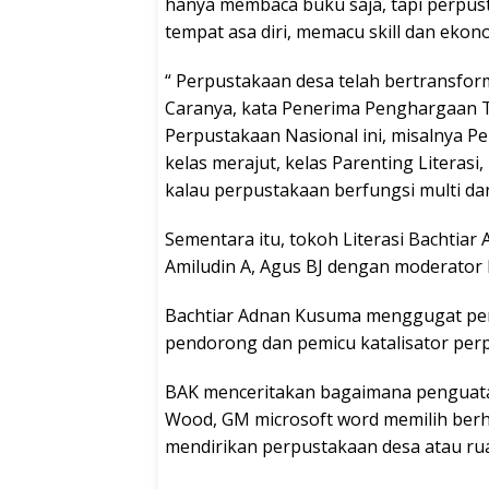
hanya membaca buku saja, tapi perpust
tempat asa diri, memacu skill dan ekon
“ Perpustakaan desa telah bertransfo
Caranya, kata Penerima Penghargaan 
Perpustakaan Nasional ini, misalnya 
kelas merajut, kelas Parenting Literas
kalau perpustakaan berfungsi multi da
Sementara itu, tokoh Literasi Bachtiar
Amiludin A, Agus BJ dengan moderator 
Bachtiar Adnan Kusuma menggugat pera
pendorong dan pemicu katalisator per
BAK menceritakan bagaimana penguatan l
Wood, GM microsoft word memilih berh
mendirikan perpustakaan desa atau ruan