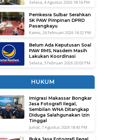
Selasa, 4 Agustus 2026 18:16 PM
Pemkesra Sulbar Serahkan
SK PAW Pimpinan DPRD
Pasangkayu
Kamis, 26 Februari 2026 16:32 PM
Belum Ada Keputusan Soal
PAW RMS, Nasdem Masih
Lakukan Koordinasi
Selasa, 3 Februari 2026 20:03 PM
HUKUM
Imigrasi Makassar Bongkar
Jasa Fotografi Ilegal,
Sembilan WNA Ditangkap
Diduga Salahgunakan Izin
Tinggal
Jumat, 7 Agustus 2026 18:45 PM
Buka Jasa Fotografi Ilegal,