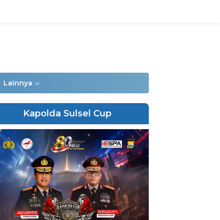
Lainnya
Kapolda Sulsel Cup