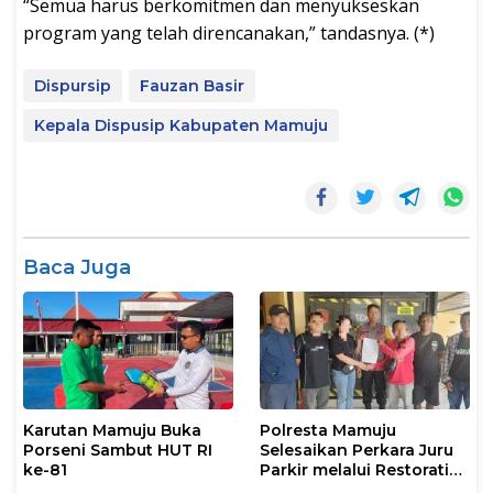
“Semua harus berkomitmen dan menyukseskan
program yang telah direncanakan,” tandasnya. (*)
Dispursip
Fauzan Basir
Kepala Dispusip Kabupaten Mamuju
Baca Juga
Karutan Mamuju Buka
Polresta Mamuju
Porseni Sambut HUT RI
Selesaikan Perkara Juru
ke-81
Parkir melalui Restorative
Justice