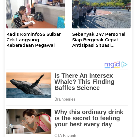
Kadis KominfoSS Sulbar
Sebanyak 347 Personel
Cek Langsung
Siap Bergerak Cepat
Keberadaan Pegawai
Antisipasi Situasi
Kamtibmas di Sulbar