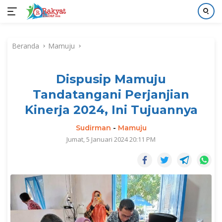
Langsung
ke
Beranda
Mamuju
konten
Dispusip Mamuju
Tandatangani Perjanjian
Kinerja 2024, Ini Tujuannya
Sudirman
-
Mamuju
Jumat, 5 Januari 2024 20:11 PM