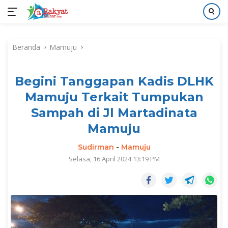
Langsung
ke
Beranda
Mamuju
konten
Begini Tanggapan Kadis DLHK
Mamuju Terkait Tumpukan
Sampah di Jl Martadinata
Mamuju
Sudirman
-
Mamuju
Selasa, 16 April 2024 13:19 PM