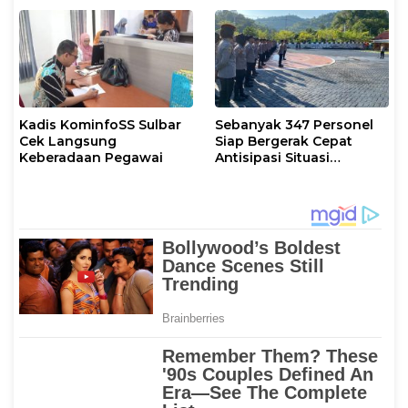
Kadis KominfoSS Sulbar
Sebanyak 347 Personel
Cek Langsung
Siap Bergerak Cepat
Keberadaan Pegawai
Antisipasi Situasi
Kamtibmas di Sulbar