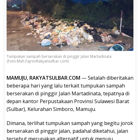
Tumpukan sampah berserakan di pinggir Jalan Martadinata
(Foto:Muh.Fajrin/Rakyatsulbar.com)
MAMUJU, RAKYATSULBAR.COM
— Setalah diberitakan
beberapa hari yang lalu terkait tumpukan sampah
berserakan di pinggir Jalan Martadinata, tepatnya di
depan kantor Perpustakaan Provinsi Sulawesi Barat
(Sulbar), Kelurahan Simboro, Mamuju.
Dimana, terlihat tumpukan sampah yang begitu jorok
berserakan di pinggir jalan, padahal diketahui, jalan
tersebut merupakan alternatif untuk menuju