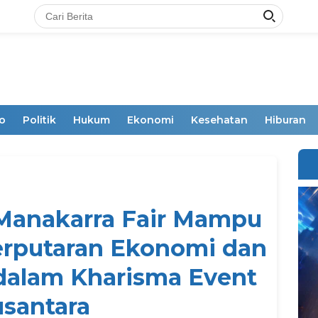
o
Politik
Hukum
Ekonomi
Kesehatan
Hiburan
 Manakarra Fair Mampu
rputaran Ekonomi dan
dalam Kharisma Event
santara