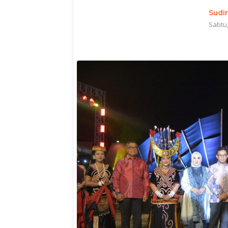
Sudi
Sabtu,