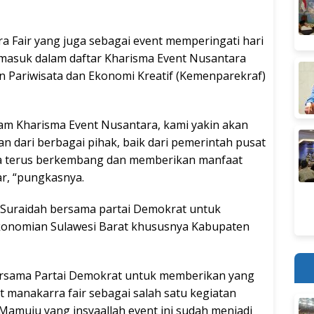
a Fair yang juga sebagai event memperingati hari
masuk dalam daftar Kharisma Event Nusantara
n Pariwisata dan Ekonomi Kreatif (Kemenparekraf)
m Kharisma Event Nusantara, kami yakin akan
 dari berbagai pihak, baik dari pemerintah pusat
sa terus berkembang dan memberikan manfaat
ar, “pungkasnya.
 Suraidah bersama partai Demokrat untuk
konomian Sulawesi Barat khususnya Kabupaten
bersama Partai Demokrat untuk memberikan yang
t manakarra fair sebagai salah satu kegiatan
amuju yang insyaallah event ini sudah menjadi