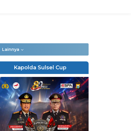
Lainnya
Kapolda Sulsel Cup