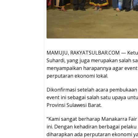
MAMUJU, RAKYATSULBAR.COM — Ketua DP
Suhardi, yang juga merupakan salah sat
menyampaikan harapannya agar event i
perputaran ekonomi lokal.
Dikonfirmasi setelah acara pembukaan
event ini sebagai salah satu upaya u
Provinsi Sulawesi Barat.
“Kami sangat berharap Manakarra Fair
ini. Dengan kehadiran berbagai pelaku
diharapkan ada perputaran ekonomi yan