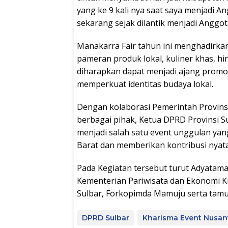
yang ke 9 kali nya saat saya menjadi
sekarang sejak dilantik menjadi Anggot
Manakarra Fair tahun ini menghadirkan
pameran produk lokal, kuliner khas, hi
diharapkan dapat menjadi ajang promosi
memperkuat identitas budaya lokal.
Dengan kolaborasi Pemerintah Provins
berbagai pihak, Ketua DPRD Provinsi S
menjadi salah satu event unggulan y
Barat dan memberikan kontribusi nya
Pada Kegiatan tersebut turut Adyatama
Kementerian Pariwisata dan Ekonomi Kr
Sulbar, Forkopimda Mamuju serta tamu 
DPRD Sulbar
Kharisma Event Nusan