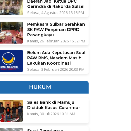
Daerah Jadi Ketua DPC
Gerindra di Rakorda Sulsel
Selasa, 4 Agustus 2026 18:16 PM
Pemkesra Sulbar Serahkan
SK PAW Pimpinan DPRD
Pasangkayu
Kamis, 26 Februari 2026 16:32 PM
Belum Ada Keputusan Soal
PAW RMS, Nasdem Masih
Lakukan Koordinasi
Selasa, 3 Februari 2026 20:03 PM
HUKUM
Sales Bank di Mamuju
Diciduk Kasus Curanmor
Kamis, 30 Juli 2026 10:31 AM
Surat Penetapan