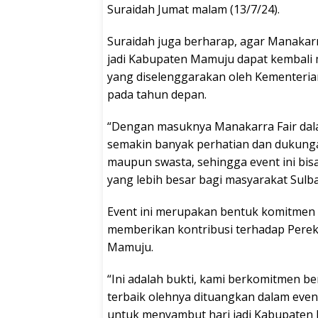
Suraidah Jumat malam (13/7/24).
Suraidah juga berharap, agar Manakarr
jadi Kabupaten Mamuju dapat kembali 
yang diselenggarakan oleh Kementeria
pada tahun depan.
“Dengan masuknya Manakarra Fair dala
semakin banyak perhatian dan dukungan
maupun swasta, sehingga event ini bi
yang lebih besar bagi masyarakat Sulb
Event ini merupakan bentuk komitmen
memberikan kontribusi terhadap Pere
Mamuju.
“Ini adalah bukti, kami berkomitmen 
terbaik olehnya dituangkan dalam even
untuk menyambut hari jadi Kabupaten M