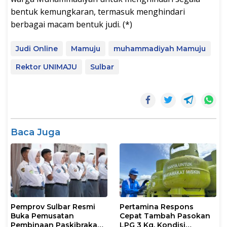
bentuk kemungkaran, termasuk menghindari
berbagai macam bentuk judi. (*)
Judi Online
Mamuju
muhammadiyah Mamuju
Rektor UNIMAJU
Sulbar
Baca Juga
Pemprov Sulbar Resmi
Pertamina Respons
Buka Pemusatan
Cepat Tambah Pasokan
Pembinaan Paskibraka
LPG 3 Kg, Kondisi