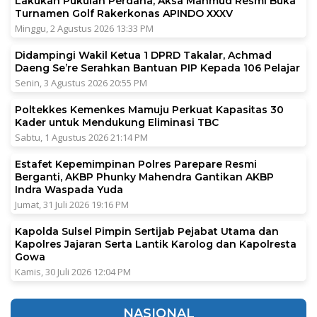
Lakukan Pukulan Perdana, Aksa Mahmud Resmi Buka
Turnamen Golf Rakerkonas APINDO XXXV
Minggu, 2 Agustus 2026 13:33 PM
Didampingi Wakil Ketua 1 DPRD Takalar, Achmad
Daeng Se’re Serahkan Bantuan PIP Kepada 106 Pelajar
Senin, 3 Agustus 2026 20:55 PM
Poltekkes Kemenkes Mamuju Perkuat Kapasitas 30
Kader untuk Mendukung Eliminasi TBC
Sabtu, 1 Agustus 2026 21:14 PM
Estafet Kepemimpinan Polres Parepare Resmi
Berganti, AKBP Phunky Mahendra Gantikan AKBP
Indra Waspada Yuda
Jumat, 31 Juli 2026 19:16 PM
Kapolda Sulsel Pimpin Sertijab Pejabat Utama dan
Kapolres Jajaran Serta Lantik Karolog dan Kapolresta
Gowa
Kamis, 30 Juli 2026 12:04 PM
NASIONAL