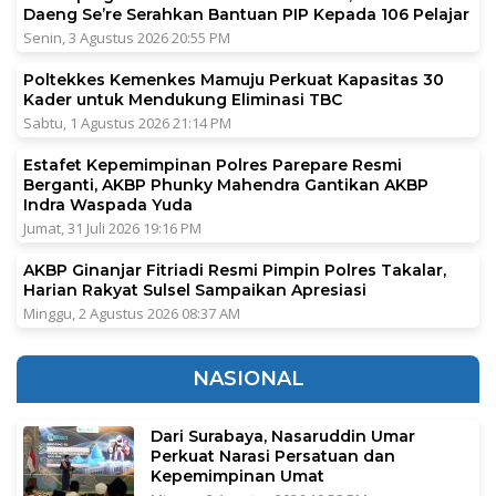
Daeng Se’re Serahkan Bantuan PIP Kepada 106 Pelajar
Senin, 3 Agustus 2026 20:55 PM
Poltekkes Kemenkes Mamuju Perkuat Kapasitas 30
Kader untuk Mendukung Eliminasi TBC
Sabtu, 1 Agustus 2026 21:14 PM
Estafet Kepemimpinan Polres Parepare Resmi
Berganti, AKBP Phunky Mahendra Gantikan AKBP
Indra Waspada Yuda
Jumat, 31 Juli 2026 19:16 PM
AKBP Ginanjar Fitriadi Resmi Pimpin Polres Takalar,
Harian Rakyat Sulsel Sampaikan Apresiasi
Minggu, 2 Agustus 2026 08:37 AM
NASIONAL
Dari Surabaya, Nasaruddin Umar
Perkuat Narasi Persatuan dan
Kepemimpinan Umat