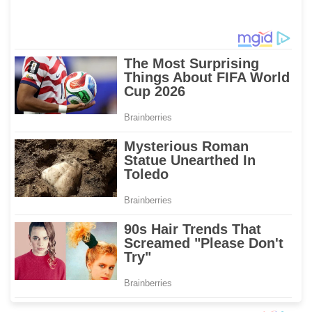
ke-80 Bhayangkara
Sulteng
Polda Sulsel