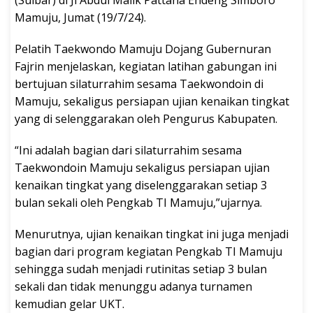
(Sulbar) di Jl Abdul Malik Pattana Endeng Simboro
Mamuju, Jumat (19/7/24).
Pelatih Taekwondo Mamuju Dojang Gubernuran
Fajrin menjelaskan, kegiatan latihan gabungan ini
bertujuan silaturrahim sesama Taekwondoin di
Mamuju, sekaligus persiapan ujian kenaikan tingkat
yang di selenggarakan oleh Pengurus Kabupaten.
“Ini adalah bagian dari silaturrahim sesama
Taekwondoin Mamuju sekaligus persiapan ujian
kenaikan tingkat yang diselenggarakan setiap 3
bulan sekali oleh Pengkab TI Mamuju,”ujarnya.
Menurutnya, ujian kenaikan tingkat ini juga menjadi
bagian dari program kegiatan Pengkab TI Mamuju
sehingga sudah menjadi rutinitas setiap 3 bulan
sekali dan tidak menunggu adanya turnamen
kemudian gelar UKT.