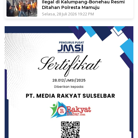
Ilegal di Kalumpang-Bonehau Resmi
Ditahan Polresta Mamuju
Selasa, 28 Juli 2026 19:22 PM