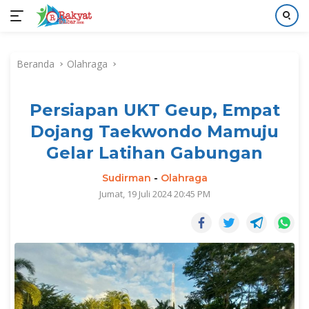
Langsung
ke
Beranda
Olahraga
konten
Persiapan UKT Geup, Empat
Dojang Taekwondo Mamuju
Gelar Latihan Gabungan
Sudirman
-
Olahraga
Jumat, 19 Juli 2024 20:45 PM