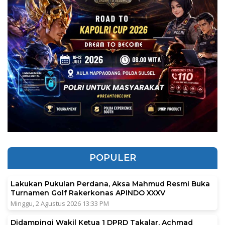
POPULER
Lakukan Pukulan Perdana, Aksa Mahmud Resmi Buka
Turnamen Golf Rakerkonas APINDO XXXV
Minggu, 2 Agustus 2026 13:33 PM
Didampingi Wakil Ketua 1 DPRD Takalar, Achmad