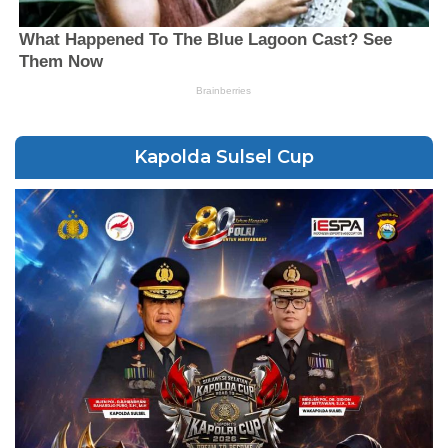
Kapolda Sulsel Cup