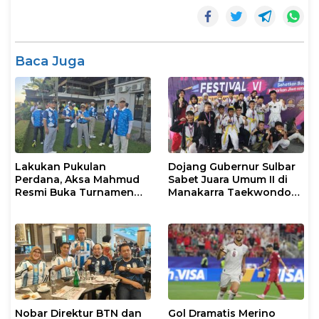
Baca Juga
Lakukan Pukulan
Dojang Gubernur Sulbar
Perdana, Aksa Mahmud
Sabet Juara Umum II di
Resmi Buka Turnamen
Manakarra Taekwondo
Golf Rakerkonas APINDO
Festival VI 2026
XXXV
Nobar Direktur BTN dan
Gol Dramatis Merino