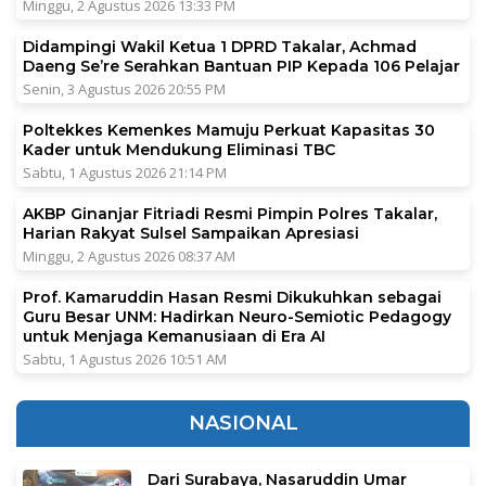
Minggu, 2 Agustus 2026 13:33 PM
Didampingi Wakil Ketua 1 DPRD Takalar, Achmad
Daeng Se’re Serahkan Bantuan PIP Kepada 106 Pelajar
Senin, 3 Agustus 2026 20:55 PM
Poltekkes Kemenkes Mamuju Perkuat Kapasitas 30
Kader untuk Mendukung Eliminasi TBC
Sabtu, 1 Agustus 2026 21:14 PM
AKBP Ginanjar Fitriadi Resmi Pimpin Polres Takalar,
Harian Rakyat Sulsel Sampaikan Apresiasi
Minggu, 2 Agustus 2026 08:37 AM
Prof. Kamaruddin Hasan Resmi Dikukuhkan sebagai
Guru Besar UNM: Hadirkan Neuro-Semiotic Pedagogy
untuk Menjaga Kemanusiaan di Era AI
Sabtu, 1 Agustus 2026 10:51 AM
NASIONAL
Dari Surabaya, Nasaruddin Umar