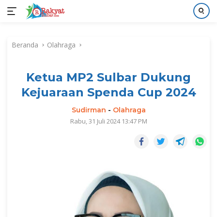
Langsung
ke
Beranda
Olahraga
konten
Ketua MP2 Sulbar Dukung
Kejuaraan Spenda Cup 2024
Sudirman
-
Olahraga
Rabu, 31 Juli 2024 13:47 PM