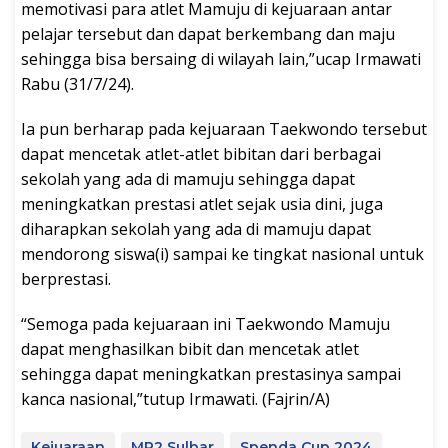
memotivasi para atlet Mamuju di kejuaraan antar
pelajar tersebut dan dapat berkembang dan maju
sehingga bisa bersaing di wilayah lain,”ucap Irmawati
Rabu (31/7/24).
Ia pun berharap pada kejuaraan Taekwondo tersebut
dapat mencetak atlet-atlet bibitan dari berbagai
sekolah yang ada di mamuju sehingga dapat
meningkatkan prestasi atlet sejak usia dini, juga
diharapkan sekolah yang ada di mamuju dapat
mendorong siswa(i) sampai ke tingkat nasional untuk
berprestasi.
“Semoga pada kejuaraan ini Taekwondo Mamuju
dapat menghasilkan bibit dan mencetak atlet
sehingga dapat meningkatkan prestasinya sampai
kanca nasional,”tutup Irmawati. (Fajrin/A)
Kejuaraan
MP2 Sulbar
Spenda Cup 2024