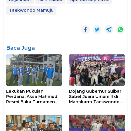
Taekwondo Mamuju
Baca Juga
Lakukan Pukulan
Dojang Gubernur Sulbar
Perdana, Aksa Mahmud
Sabet Juara Umum II di
Resmi Buka Turnamen
Manakarra Taekwondo
Golf Rakerkonas APINDO
Festival VI 2026
XXXV