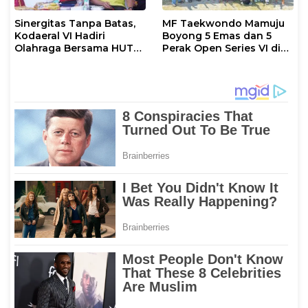
Sinergitas Tanpa Batas,
MF Taekwondo Mamuju
Kodaeral VI Hadiri
Boyong 5 Emas dan 5
Olahraga Bersama HUT
Perak Open Series VI di
ke-80 Bhayangkara
Sulteng
Polda Sulsel