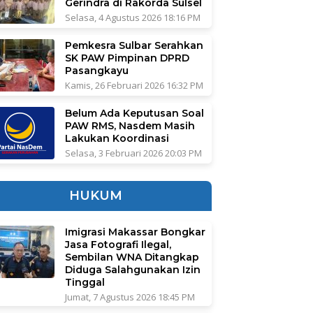
Gerindra di Rakorda Sulsel
Selasa, 4 Agustus 2026 18:16 PM
Pemkesra Sulbar Serahkan
SK PAW Pimpinan DPRD
Pasangkayu
Kamis, 26 Februari 2026 16:32 PM
Belum Ada Keputusan Soal
PAW RMS, Nasdem Masih
Lakukan Koordinasi
Selasa, 3 Februari 2026 20:03 PM
HUKUM
Imigrasi Makassar Bongkar
Jasa Fotografi Ilegal,
Sembilan WNA Ditangkap
Diduga Salahgunakan Izin
Tinggal
Jumat, 7 Agustus 2026 18:45 PM