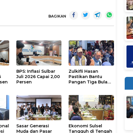
BAGIKAN
BPS: Inflasi Sulbar
Zulkifli Hasan
6
Juli 2026 Capai 2,00
Pastikan Bantu
rsen
Persen
Pangan Tiga Bulan
Mengalir
onal
Sasar Generasi
Ekonomi Sulsel
si
Muda dan Pasar
Tangguh di Tengah