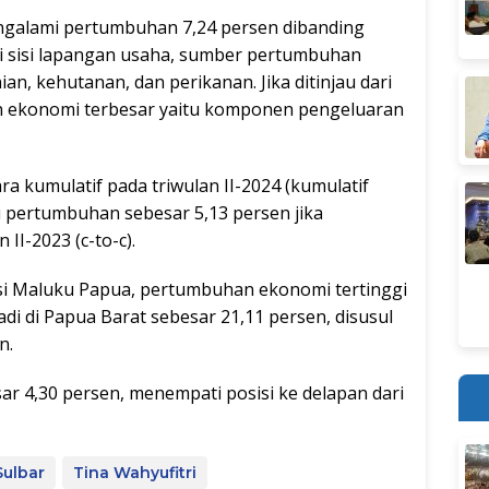
engalami pertumbuhan 7,24 persen dibanding
 dari sisi lapangan usaha, sumber pertumbuhan
an, kehutanan, dan perikanan. Jika ditinjau dari
n ekonomi terbesar yaitu komponen pengeluaran
ra kumulatif pada triwulan II-2024 (kumulatif
i pertumbuhan sebesar 5,13 persen jika
II-2023 (c-to-c).
esi Maluku Papua, pertumbuhan ekonomi tertinggi
jadi di Papua Barat sebesar 21,11 persen, disusul
n.
r 4,30 persen, menempati posisi ke delapan dari
ulbar
Tina Wahyufitri