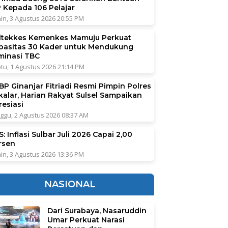
P Kepada 106 Pelajar
in, 3 Agustus 2026 20:55 PM
ltekkes Kemenkes Mamuju Perkuat
pasitas 30 Kader untuk Mendukung
iminasi TBC
tu, 1 Agustus 2026 21:14 PM
BP Ginanjar Fitriadi Resmi Pimpin Polres
kalar, Harian Rakyat Sulsel Sampaikan
resiasi
ggu, 2 Agustus 2026 08:37 AM
: Inflasi Sulbar Juli 2026 Capai 2,00
rsen
in, 3 Agustus 2026 13:36 PM
NASIONAL
Dari Surabaya, Nasaruddin
Umar Perkuat Narasi