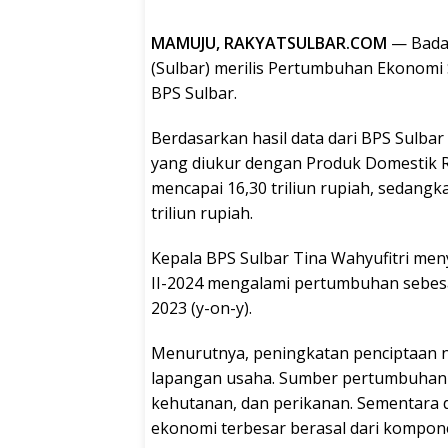
MAMUJU, RAKYATSULBAR.COM
— Badan
(Sulbar) merilis Pertumbuhan Ekonomi S
BPS Sulbar.
Berdasarkan hasil data dari BPS Sulbar
yang diukur dengan Produk Domestik R
mencapai 16,30 triliun rupiah, sedang
triliun rupiah.
Kepala BPS Sulbar Tina Wahyufitri men
II-2024 mengalami pertumbuhan sebesar
2023 (y-on-y).
Menurutnya, peningkatan penciptaan ni
lapangan usaha. Sumber pertumbuhan e
kehutanan, dan perikanan. Sementara 
ekonomi terbesar berasal dari kompo