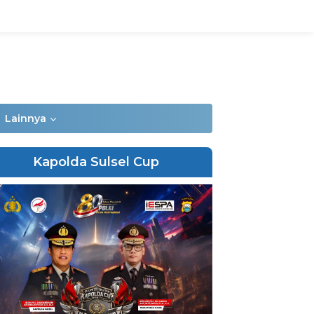
Lainnya
Kapolda Sulsel Cup