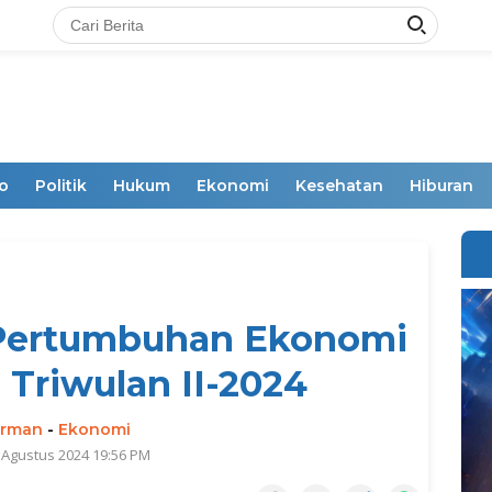
o
Politik
Hukum
Ekonomi
Kesehatan
Hiburan
s Pertumbuhan Ekonomi
 Triwulan II-2024
irman
-
Ekonomi
 Agustus 2024 19:56 PM