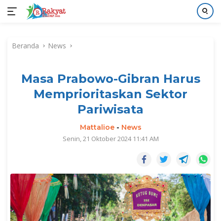
Langsung
ke
Beranda
News
konten
Masa Prabowo-Gibran Harus
Memprioritaskan Sektor
Pariwisata
Mattalioe
-
News
Senin, 21 Oktober 2024 11:41 AM