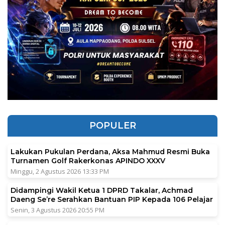
POPULER
Lakukan Pukulan Perdana, Aksa Mahmud Resmi Buka
Turnamen Golf Rakerkonas APINDO XXXV
Minggu, 2 Agustus 2026 13:33 PM
Didampingi Wakil Ketua 1 DPRD Takalar, Achmad
Daeng Se’re Serahkan Bantuan PIP Kepada 106 Pelajar
Senin, 3 Agustus 2026 20:55 PM