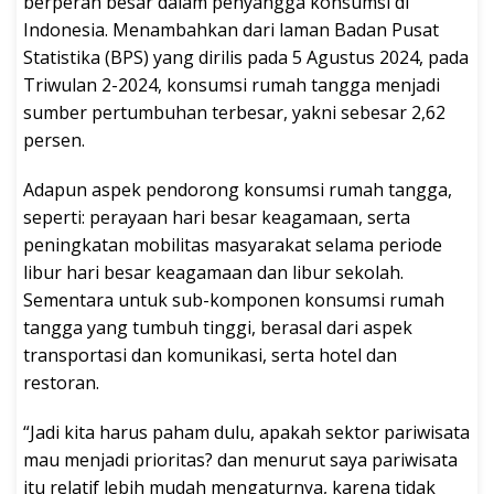
berperan besar dalam penyangga konsumsi di
Indonesia. Menambahkan dari laman Badan Pusat
Statistika (BPS) yang dirilis pada 5 Agustus 2024, pada
Triwulan 2-2024, konsumsi rumah tangga menjadi
sumber pertumbuhan terbesar, yakni sebesar 2,62
persen.
Adapun aspek pendorong konsumsi rumah tangga,
seperti: perayaan hari besar keagamaan, serta
peningkatan mobilitas masyarakat selama periode
libur hari besar keagamaan dan libur sekolah.
Sementara untuk sub-komponen konsumsi rumah
tangga yang tumbuh tinggi, berasal dari aspek
transportasi dan komunikasi, serta hotel dan
restoran.
“Jadi kita harus paham dulu, apakah sektor pariwisata
mau menjadi prioritas? dan menurut saya pariwisata
itu relatif lebih mudah mengaturnya, karena tidak