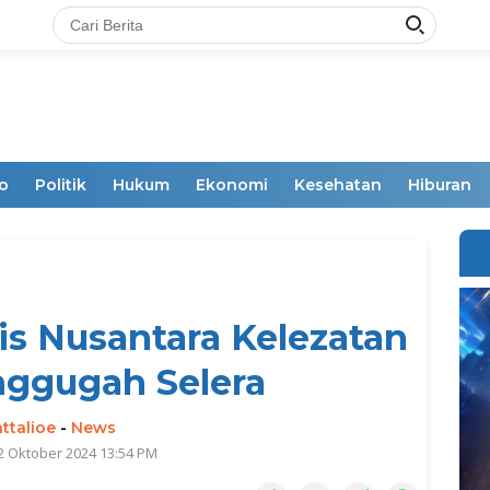
o
Politik
Hukum
Ekonomi
Kesehatan
Hiburan
is Nusantara Kelezatan
ggugah Selera
ttalioe
-
News
2 Oktober 2024 13:54 PM