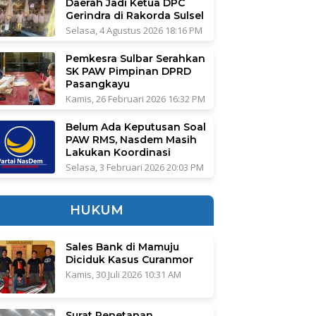
Daerah Jadi Ketua DPC
Gerindra di Rakorda Sulsel
Selasa, 4 Agustus 2026 18:16 PM
Pemkesra Sulbar Serahkan
SK PAW Pimpinan DPRD
Pasangkayu
Kamis, 26 Februari 2026 16:32 PM
Belum Ada Keputusan Soal
PAW RMS, Nasdem Masih
Lakukan Koordinasi
Selasa, 3 Februari 2026 20:03 PM
HUKUM
Sales Bank di Mamuju
Diciduk Kasus Curanmor
Kamis, 30 Juli 2026 10:31 AM
Surat Penetapan