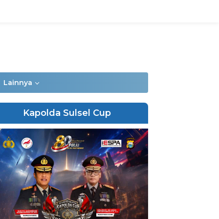
Lainnya
Kapolda Sulsel Cup