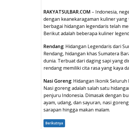
RAKYATSULBAR.COM
– Indonesia, nege
dengan keanekaragaman kuliner yang t
berbagai hidangan legendaris telah me
Berikut adalah beberapa kuliner legenda
Rendang
: Hidangan Legendaris dari S
Rendang, hidangan khas Sumatera Barat
dunia. Terbuat dari daging sapi yang 
rendang memiliki cita rasa yang kaya d
Nasi Goreng
: Hidangan Ikonik Seluruh
Nasi goreng adalah salah satu hidanga
penjuru Indonesia. Dimasak dengan b
ayam, udang, dan sayuran, nasi goreng m
sarapan hingga makan malam.
Berikutnya