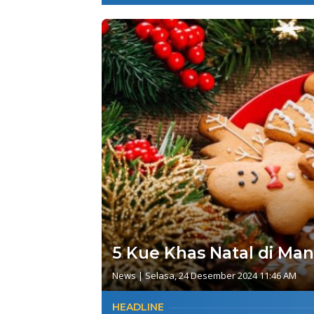
5 Kue Khas Natal di Ma
News
|
Selasa, 24 Desember 2024 11:46 AM
HEADLINE