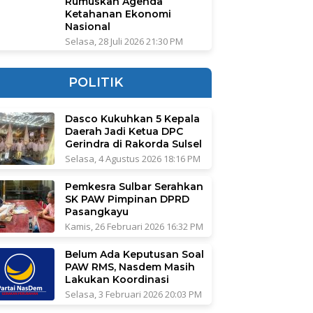
Rumuskan Agenda
Ketahanan Ekonomi
Nasional
Selasa, 28 Juli 2026 21:30 PM
POLITIK
Dasco Kukuhkan 5 Kepala
Daerah Jadi Ketua DPC
Gerindra di Rakorda Sulsel
Selasa, 4 Agustus 2026 18:16 PM
Pemkesra Sulbar Serahkan
SK PAW Pimpinan DPRD
Pasangkayu
Kamis, 26 Februari 2026 16:32 PM
Belum Ada Keputusan Soal
PAW RMS, Nasdem Masih
Lakukan Koordinasi
Selasa, 3 Februari 2026 20:03 PM