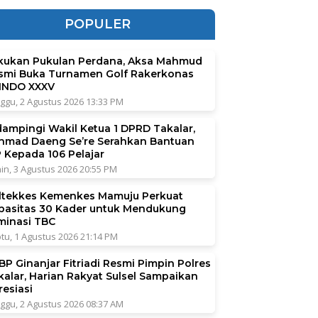
POPULER
kukan Pukulan Perdana, Aksa Mahmud
smi Buka Turnamen Golf Rakerkonas
INDO XXXV
ggu, 2 Agustus 2026 13:33 PM
dampingi Wakil Ketua 1 DPRD Takalar,
hmad Daeng Se’re Serahkan Bantuan
P Kepada 106 Pelajar
in, 3 Agustus 2026 20:55 PM
ltekkes Kemenkes Mamuju Perkuat
pasitas 30 Kader untuk Mendukung
iminasi TBC
tu, 1 Agustus 2026 21:14 PM
BP Ginanjar Fitriadi Resmi Pimpin Polres
kalar, Harian Rakyat Sulsel Sampaikan
resiasi
ggu, 2 Agustus 2026 08:37 AM