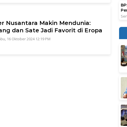
BPS
Pe
Sen
er Nusantara Makin Mendunia:
ng dan Sate Jadi Favorit di Eropa
bu, 16 Oktober 2024 12:19 PM