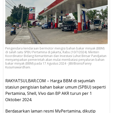
Pengendara kendaraan bermotor mengisi bahan bakar minyak (BBM)
di salah satu SPBU Pertamina di Jakarta, Rabu (10/7/2024). Menteri
Koordinator Bidang Kemaritiman dan Investasi Luhut Binsar Pandjaitan
menyampaikan pemerintah akan mulai membatasi penyaluran bahan
bakar minyak (BBM) pada 17 Agustus 2024 - JIBI/Bisnis/Fanny
Kusumawardhani.
RAKYATSULBAR.COM – Harga BBM di sejumlah
stasiun pengisian bahan bakar umum (SPBU) seperti
Pertamina, Shell, Vivo dan BP AKR turun per 1
Oktober 2024.
Berdasarkan laman resmi MyPertamina, dikutip