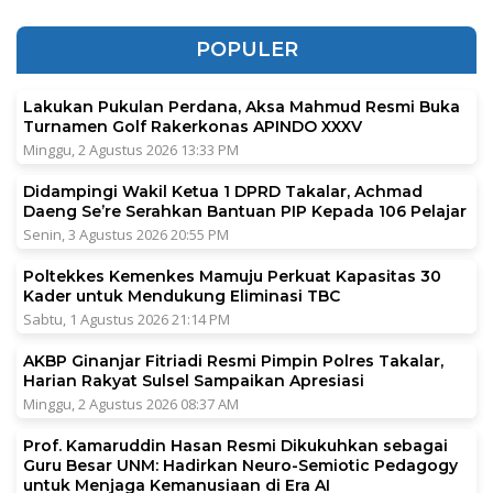
POPULER
Lakukan Pukulan Perdana, Aksa Mahmud Resmi Buka
Turnamen Golf Rakerkonas APINDO XXXV
Minggu, 2 Agustus 2026 13:33 PM
Didampingi Wakil Ketua 1 DPRD Takalar, Achmad
Daeng Se’re Serahkan Bantuan PIP Kepada 106 Pelajar
Senin, 3 Agustus 2026 20:55 PM
Poltekkes Kemenkes Mamuju Perkuat Kapasitas 30
Kader untuk Mendukung Eliminasi TBC
Sabtu, 1 Agustus 2026 21:14 PM
AKBP Ginanjar Fitriadi Resmi Pimpin Polres Takalar,
Harian Rakyat Sulsel Sampaikan Apresiasi
Minggu, 2 Agustus 2026 08:37 AM
Prof. Kamaruddin Hasan Resmi Dikukuhkan sebagai
Guru Besar UNM: Hadirkan Neuro-Semiotic Pedagogy
untuk Menjaga Kemanusiaan di Era AI