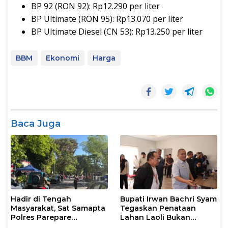
BP 92 (RON 92): Rp12.290 per liter
BP Ultimate (RON 95): Rp13.070 per liter
BP Ultimate Diesel (CN 53): Rp13.250 per liter
BBM
Ekonomi
Harga
Baca Juga
Hadir di Tengah
Bupati Irwan Bachri Syam
Masyarakat, Sat Samapta
Tegaskan Penataan
Polres Parepare
Lahan Laoli Bukan
Gencarkan Patroli Pagi
Konflik Agraria