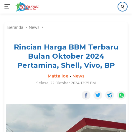
Langsung
ke
Beranda
News
konten
Rincian Harga BBM Terbaru
Bulan Oktober 2024
Pertamina, Shell, Vivo, BP
Mattalioe
-
News
Selasa, 22 Oktober 2024 12:25 PM