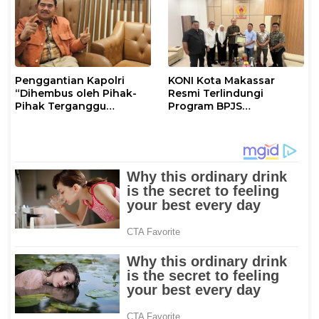
Penggantian Kapolri
KONI Kota Makassar
“Dihembus oleh Pihak-
Resmi Terlindungi
Pihak Terganggu
Program BPJS
Kenyamanannya”
Ketenagakerjaan