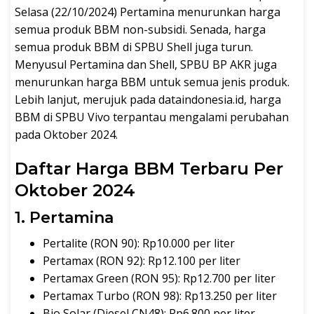
Selasa (22/10/2024) Pertamina menurunkan harga
semua produk BBM non-subsidi. Senada, harga
semua produk BBM di SPBU Shell juga turun.
Menyusul Pertamina dan Shell, SPBU BP AKR juga
menurunkan harga BBM untuk semua jenis produk.
Lebih lanjut, merujuk pada dataindonesia.id, harga
BBM di SPBU Vivo terpantau mengalami perubahan
pada Oktober 2024.
Daftar Harga BBM Terbaru Per
Oktober 2024
1. Pertamina
Pertalite (RON 90): Rp10.000 per liter
Pertamax (RON 92): Rp12.100 per liter
Pertamax Green (RON 95): Rp12.700 per liter
Pertamax Turbo (RON 98): Rp13.250 per liter
Bio Solar (Diesel CN48): Rp6.800 per liter