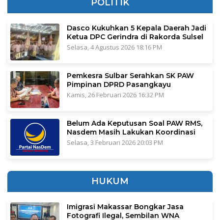
POLITIK
Dasco Kukuhkan 5 Kepala Daerah Jadi
Ketua DPC Gerindra di Rakorda Sulsel
Selasa, 4 Agustus 2026 18:16 PM
Pemkesra Sulbar Serahkan SK PAW
Pimpinan DPRD Pasangkayu
Kamis, 26 Februari 2026 16:32 PM
Belum Ada Keputusan Soal PAW RMS,
Nasdem Masih Lakukan Koordinasi
Selasa, 3 Februari 2026 20:03 PM
HUKUM
Imigrasi Makassar Bongkar Jasa
Fotografi Ilegal, Sembilan WNA