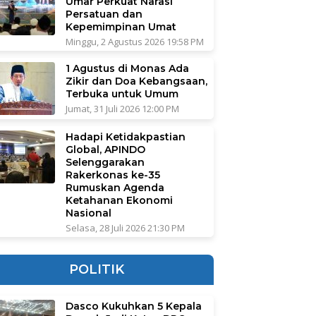
Umar Perkuat Narasi
Persatuan dan
Kepemimpinan Umat
Minggu, 2 Agustus 2026 19:58 PM
1 Agustus di Monas Ada
Zikir dan Doa Kebangsaan,
Terbuka untuk Umum
Jumat, 31 Juli 2026 12:00 PM
Hadapi Ketidakpastian
Global, APINDO
Selenggarakan
Rakerkonas ke-35
Rumuskan Agenda
Ketahanan Ekonomi
Nasional
Selasa, 28 Juli 2026 21:30 PM
POLITIK
Dasco Kukuhkan 5 Kepala