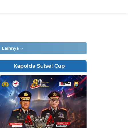
Lainnya
Kapolda Sulsel Cup