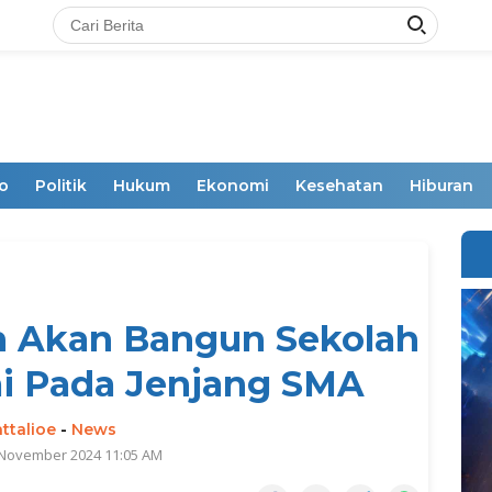
o
Politik
Hukum
Ekonomi
Kesehatan
Hiburan
 Akan Bangun Sekolah
i Pada Jenjang SMA
ttalioe
-
News
 November 2024 11:05 AM