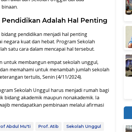
 binaan.
Pendidikan Adalah Hal Penting
 bidang pendidikan menjadi hal penting
i negara kuat dan hebat. Program Sekolah
alah satu cara dalam mencapai hal tersebut.
kan untuk membangun empat sekolah unggul,
 dan memahami untuk menambah jumlah sekolah
keterangan tertulis, Senin (4/11/2024).
ogram Sekolah Unggul harus menjadi rumah bagi
baik bidang akademik maupun nonakademik. Ia
wajib mendapatkan pembinaan melalui afirmasi
of Abdul Mu'ti
Prof. Atib
Sekolah Unggul