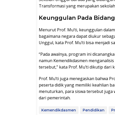
Transformasi yang merupakan sekolah
Keunggulan Pada Bidang 
Menurut Prof. Mu’ti, keunggulan dalam
bagaimana negara dapat diukur sebaga
Unggul, kata Prof. Mu’ti bisa menjadi s
“Pada awalnya, program ini dicanang
namun Kemendikdasmen menganalisis
tersebut,” kata Prof. Mu’ti dikutip dari 
Prof. Mu’ti juga menegaskan bahwa Pr
peserta didik yang memiliki keahlian 
menuturkan, para siswa tersebut juga 
dari pemerintah.
Kemendikdasmen
Pendidikan
Pr