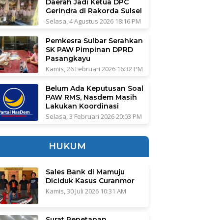
Daerah Jadi Ketua DPC
Gerindra di Rakorda Sulsel
Selasa, 4 Agustus 2026 18:16 PM
Pemkesra Sulbar Serahkan
SK PAW Pimpinan DPRD
Pasangkayu
Kamis, 26 Februari 2026 16:32 PM
Belum Ada Keputusan Soal
PAW RMS, Nasdem Masih
Lakukan Koordinasi
Selasa, 3 Februari 2026 20:03 PM
HUKUM
Sales Bank di Mamuju
Diciduk Kasus Curanmor
Kamis, 30 Juli 2026 10:31 AM
Surat Penetapan