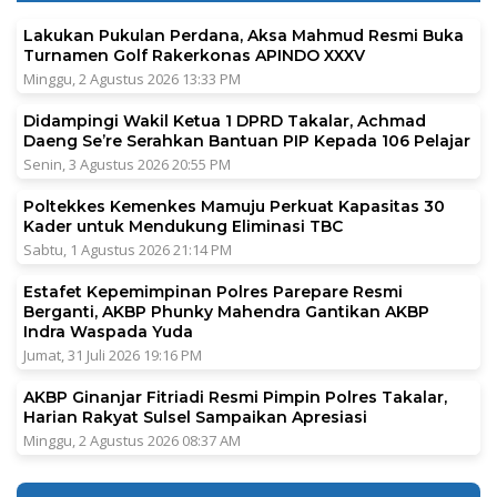
Lakukan Pukulan Perdana, Aksa Mahmud Resmi Buka
Turnamen Golf Rakerkonas APINDO XXXV
Minggu, 2 Agustus 2026 13:33 PM
Didampingi Wakil Ketua 1 DPRD Takalar, Achmad
Daeng Se’re Serahkan Bantuan PIP Kepada 106 Pelajar
Senin, 3 Agustus 2026 20:55 PM
Poltekkes Kemenkes Mamuju Perkuat Kapasitas 30
Kader untuk Mendukung Eliminasi TBC
Sabtu, 1 Agustus 2026 21:14 PM
Estafet Kepemimpinan Polres Parepare Resmi
Berganti, AKBP Phunky Mahendra Gantikan AKBP
Indra Waspada Yuda
Jumat, 31 Juli 2026 19:16 PM
AKBP Ginanjar Fitriadi Resmi Pimpin Polres Takalar,
Harian Rakyat Sulsel Sampaikan Apresiasi
Minggu, 2 Agustus 2026 08:37 AM