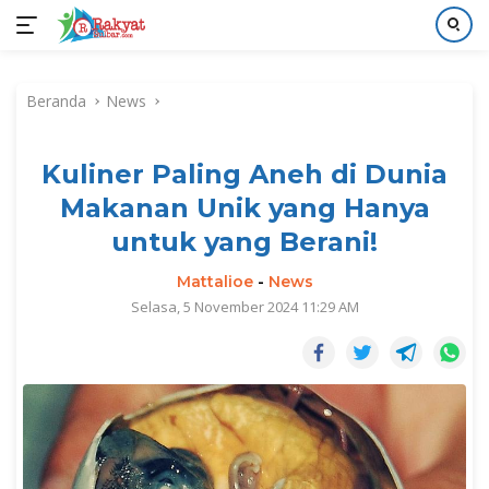
Langsung
ke
Beranda
News
konten
Kuliner Paling Aneh di Dunia
Makanan Unik yang Hanya
untuk yang Berani!
Mattalioe
-
News
Selasa, 5 November 2024 11:29 AM