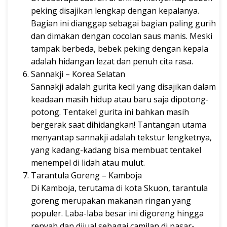
peking disajikan lengkap dengan kepalanya.
Bagian ini dianggap sebagai bagian paling gurih
dan dimakan dengan cocolan saus manis. Meski
tampak berbeda, bebek peking dengan kepala
adalah hidangan lezat dan penuh cita rasa.
Sannakji – Korea Selatan
Sannakji adalah gurita kecil yang disajikan dalam
keadaan masih hidup atau baru saja dipotong-
potong. Tentakel gurita ini bahkan masih
bergerak saat dihidangkan! Tantangan utama
menyantap sannakji adalah tekstur lengketnya,
yang kadang-kadang bisa membuat tentakel
menempel di lidah atau mulut.
Tarantula Goreng – Kamboja
Di Kamboja, terutama di kota Skuon, tarantula
goreng merupakan makanan ringan yang
populer. Laba-laba besar ini digoreng hingga
renyah dan dijual sebagai camilan di pasar-