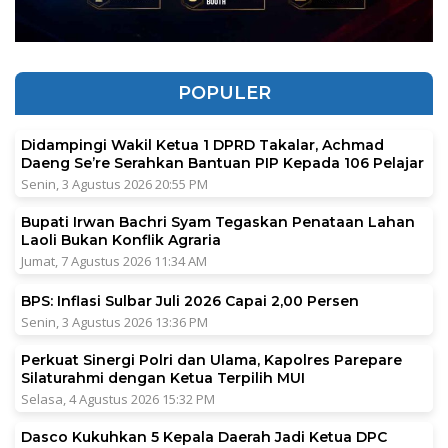
POPULER
Didampingi Wakil Ketua 1 DPRD Takalar, Achmad
Daeng Se’re Serahkan Bantuan PIP Kepada 106 Pelajar
Senin, 3 Agustus 2026 20:55 PM
Bupati Irwan Bachri Syam Tegaskan Penataan Lahan
Laoli Bukan Konflik Agraria
Jumat, 7 Agustus 2026 11:34 AM
BPS: Inflasi Sulbar Juli 2026 Capai 2,00 Persen
Senin, 3 Agustus 2026 13:36 PM
Perkuat Sinergi Polri dan Ulama, Kapolres Parepare
Silaturahmi dengan Ketua Terpilih MUI
Selasa, 4 Agustus 2026 15:32 PM
Dasco Kukuhkan 5 Kepala Daerah Jadi Ketua DPC