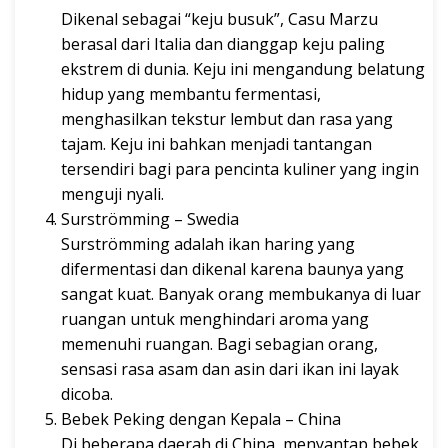
Dikenal sebagai “keju busuk”, Casu Marzu
berasal dari Italia dan dianggap keju paling
ekstrem di dunia. Keju ini mengandung belatung
hidup yang membantu fermentasi,
menghasilkan tekstur lembut dan rasa yang
tajam. Keju ini bahkan menjadi tantangan
tersendiri bagi para pencinta kuliner yang ingin
menguji nyali.
Surströmming – Swedia
Surströmming adalah ikan haring yang
difermentasi dan dikenal karena baunya yang
sangat kuat. Banyak orang membukanya di luar
ruangan untuk menghindari aroma yang
memenuhi ruangan. Bagi sebagian orang,
sensasi rasa asam dan asin dari ikan ini layak
dicoba.
Bebek Peking dengan Kepala – China
Di beberapa daerah di China, menyantap bebek