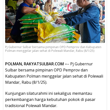
Pj Gubernur Sulbar bersama pimpinan OPD Pemprov dan Kabupaten
Polman menggelar jalan sehat di Polewali Mandar, Rabu (8/1/25)
POLMAN, RAKYATSULBAR.COM –
– Pj Gubernur
Sulbar bersama pimpinan OPD Pemprov dan
Kabupaten Polman menggelar jalan sehat di Polewali
Mandar, Rabu (8/1/25).
Kunjungan silaturahmi ini sekaligus memantau
perkembangan harga kebutuhan pokok di pasar
tradisional Polewali Mandar.