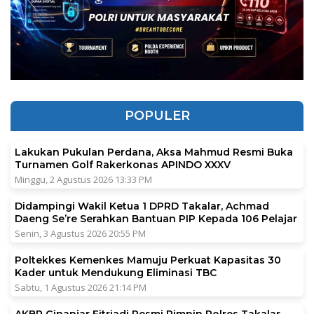
POPULER
Lakukan Pukulan Perdana, Aksa Mahmud Resmi Buka
Turnamen Golf Rakerkonas APINDO XXXV
Minggu, 2 Agustus 2026 13:33 PM
Didampingi Wakil Ketua 1 DPRD Takalar, Achmad
Daeng Se’re Serahkan Bantuan PIP Kepada 106 Pelajar
Senin, 3 Agustus 2026 20:55 PM
Poltekkes Kemenkes Mamuju Perkuat Kapasitas 30
Kader untuk Mendukung Eliminasi TBC
Sabtu, 1 Agustus 2026 21:14 PM
AKBP Ginanjar Fitriadi Resmi Pimpin Polres Takalar,