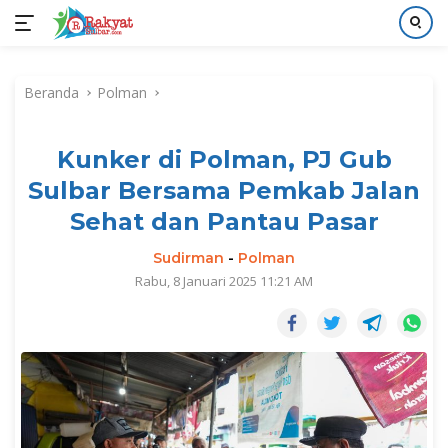
Langsung
ke
Beranda
Polman
konten
Kunker di Polman, PJ Gub
Sulbar Bersama Pemkab Jalan
Sehat dan Pantau Pasar
Sudirman
-
Polman
Rabu, 8 Januari 2025 11:21 AM