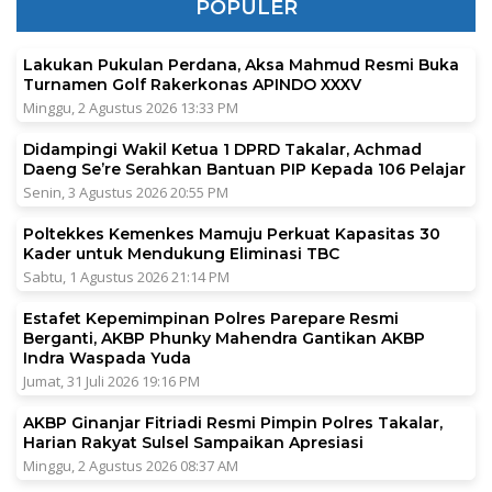
POPULER
Lakukan Pukulan Perdana, Aksa Mahmud Resmi Buka
Turnamen Golf Rakerkonas APINDO XXXV
Minggu, 2 Agustus 2026 13:33 PM
Didampingi Wakil Ketua 1 DPRD Takalar, Achmad
Daeng Se’re Serahkan Bantuan PIP Kepada 106 Pelajar
Senin, 3 Agustus 2026 20:55 PM
Poltekkes Kemenkes Mamuju Perkuat Kapasitas 30
Kader untuk Mendukung Eliminasi TBC
Sabtu, 1 Agustus 2026 21:14 PM
Estafet Kepemimpinan Polres Parepare Resmi
Berganti, AKBP Phunky Mahendra Gantikan AKBP
Indra Waspada Yuda
Jumat, 31 Juli 2026 19:16 PM
AKBP Ginanjar Fitriadi Resmi Pimpin Polres Takalar,
Harian Rakyat Sulsel Sampaikan Apresiasi
Minggu, 2 Agustus 2026 08:37 AM