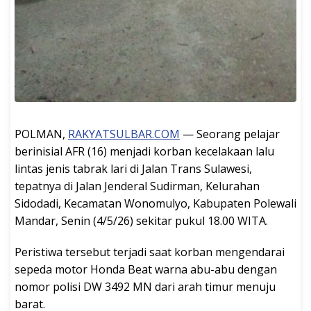
POLMAN,
RAKYATSULBAR.COM
— Seorang pelajar
berinisial AFR (16) menjadi korban kecelakaan lalu
lintas jenis tabrak lari di Jalan Trans Sulawesi,
tepatnya di Jalan Jenderal Sudirman, Kelurahan
Sidodadi, Kecamatan Wonomulyo, Kabupaten Polewali
Mandar, Senin (4/5/26) sekitar pukul 18.00 WITA.
Peristiwa tersebut terjadi saat korban mengendarai
sepeda motor Honda Beat warna abu-abu dengan
nomor polisi DW 3492 MN dari arah timur menuju
barat.