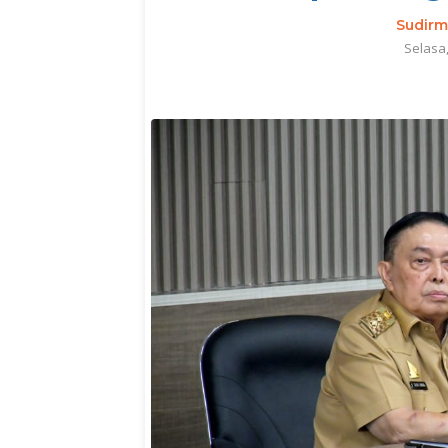
Sudir
Selasa,