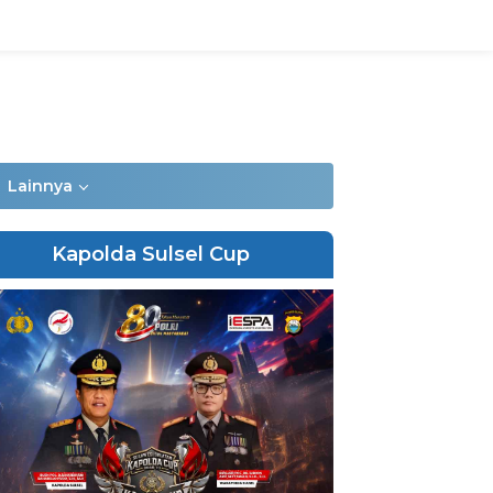
Lainnya
Kapolda Sulsel Cup