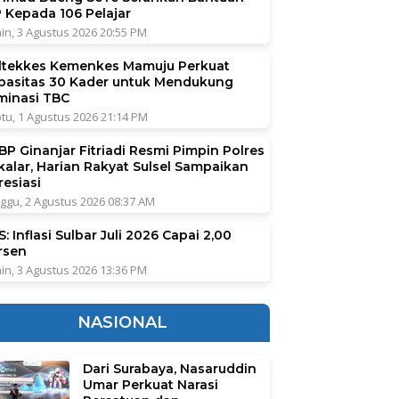
P Kepada 106 Pelajar
in, 3 Agustus 2026 20:55 PM
ltekkes Kemenkes Mamuju Perkuat
pasitas 30 Kader untuk Mendukung
iminasi TBC
tu, 1 Agustus 2026 21:14 PM
BP Ginanjar Fitriadi Resmi Pimpin Polres
kalar, Harian Rakyat Sulsel Sampaikan
resiasi
ggu, 2 Agustus 2026 08:37 AM
: Inflasi Sulbar Juli 2026 Capai 2,00
rsen
in, 3 Agustus 2026 13:36 PM
NASIONAL
Dari Surabaya, Nasaruddin
Umar Perkuat Narasi