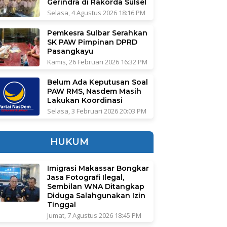
Gerindra di Rakorda Sulsel
Selasa, 4 Agustus 2026 18:16 PM
Pemkesra Sulbar Serahkan
SK PAW Pimpinan DPRD
Pasangkayu
Kamis, 26 Februari 2026 16:32 PM
Belum Ada Keputusan Soal
PAW RMS, Nasdem Masih
Lakukan Koordinasi
Selasa, 3 Februari 2026 20:03 PM
HUKUM
Imigrasi Makassar Bongkar
Jasa Fotografi Ilegal,
Sembilan WNA Ditangkap
Diduga Salahgunakan Izin
Tinggal
Jumat, 7 Agustus 2026 18:45 PM