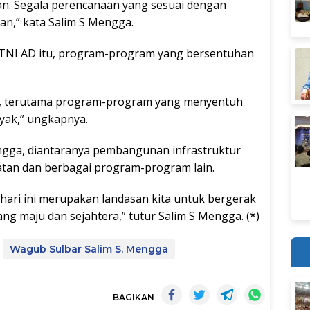
an. Segala perencanaan yang sesuai dengan
n,” kata Salim S Mengga.
TNI AD itu, program-program yang bersentuhan
an, terutama program-program yang menyentuh
yak,” ungkapnya.
ngga, diantaranya pembangunan infrastruktur
atan dan berbagai program-program lain.
 hari ini merupakan landasan kita untuk bergerak
g maju dan sejahtera,” tutur Salim S Mengga. (*)
Wagub Sulbar Salim S. Mengga
BAGIKAN