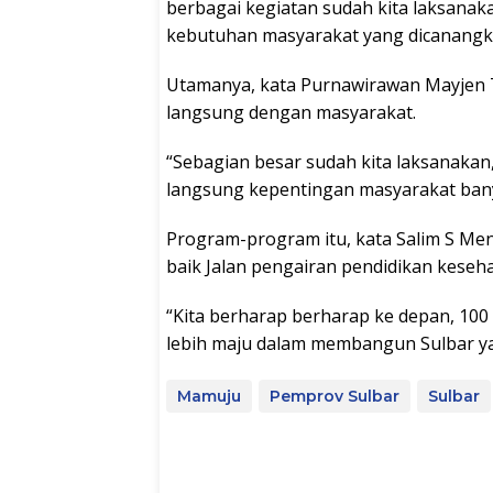
berbagai kegiatan sudah kita laksanak
kebutuhan masyarakat yang dicanangka
Utamanya, kata Purnawirawan Mayjen 
langsung dengan masyarakat.
“Sebagian besar sudah kita laksanak
langsung kepentingan masyarakat ban
Program-program itu, kata Salim S Me
baik Jalan pengairan pendidikan keseh
“Kita berharap berharap ke depan, 100
lebih maju dalam membangun Sulbar yan
Mamuju
Pemprov Sulbar
Sulbar