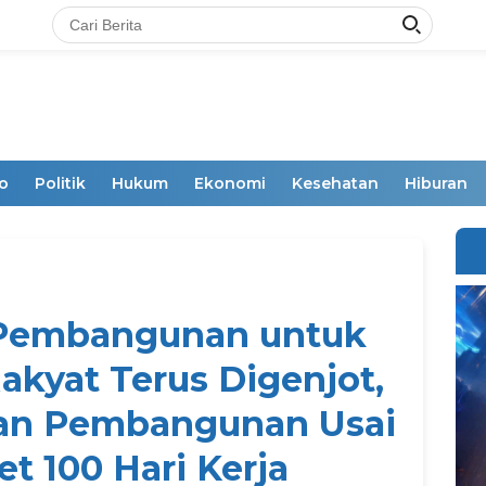
o
Politik
Hukum
Ekonomi
Kesehatan
Hiburan
 Pembangunan untuk
akyat Terus Digenjot,
kan Pembangunan Usai
et 100 Hari Kerja