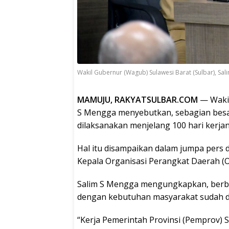
Wakil Gubernur (Wagub) Sulawesi Barat (Sulbar), Sa
MAMUJU, RAKYATSULBAR.COM
— Wakil
S Mengga menyebutkan, sebagian bes
dilaksanakan menjelang 100 hari kerja
Hal itu disampaikan dalam jumpa pers
Kepala Organisasi Perangkat Daerah (O
Salim S Mengga mengungkapkan, berba
dengan kebutuhan masyarakat sudah d
“Kerja Pemerintah Provinsi (Pemprov) S