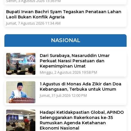
Senin, 3 Agustus 2026 13:36 PM
Bupati Irwan Bachri Syam Tegaskan Penataan Lahan
Laoli Bukan Konflik Agraria
Jumat, 7 Agustus 2026 11:34 AM
NASIONAL
Dari Surabaya, Nasaruddin Umar
Perkuat Narasi Persatuan dan
Kepemimpinan Umat
Minggu, 2 Agustus 2026 19:58 PM
1 Agustus di Monas Ada Zikir dan Doa
Kebangsaan, Terbuka untuk Umum
Jumat, 31 Juli 2026 12:00 PM
Hadapi Ketidakpastian Global, APINDO
Selenggarakan Rakerkonas ke-35
Rumuskan Agenda Ketahanan
Ekonomi Nasional