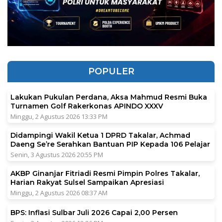
POPULER
Lakukan Pukulan Perdana, Aksa Mahmud Resmi Buka
Turnamen Golf Rakerkonas APINDO XXXV
Minggu, 2 Agustus 2026 13:33 PM
Didampingi Wakil Ketua 1 DPRD Takalar, Achmad
Daeng Se’re Serahkan Bantuan PIP Kepada 106 Pelajar
Senin, 3 Agustus 2026 20:55 PM
AKBP Ginanjar Fitriadi Resmi Pimpin Polres Takalar,
Harian Rakyat Sulsel Sampaikan Apresiasi
Minggu, 2 Agustus 2026 08:37 AM
BPS: Inflasi Sulbar Juli 2026 Capai 2,00 Persen