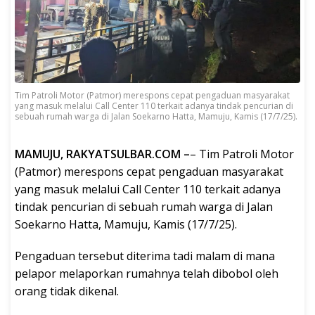
Tim Patroli Motor (Patmor) merespons cepat pengaduan masyarakat
yang masuk melalui Call Center 110 terkait adanya tindak pencurian di
sebuah rumah warga di Jalan Soekarno Hatta, Mamuju, Kamis (17/7/25).
MAMUJU, RAKYATSULBAR.COM –
– Tim Patroli Motor
(Patmor) merespons cepat pengaduan masyarakat
yang masuk melalui Call Center 110 terkait adanya
tindak pencurian di sebuah rumah warga di Jalan
Soekarno Hatta, Mamuju, Kamis (17/7/25).
Pengaduan tersebut diterima tadi malam di mana
pelapor melaporkan rumahnya telah dibobol oleh
orang tidak dikenal.