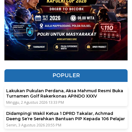
POPULER
Lakukan Pukulan Perdana, Aksa Mahmud Resmi Buka
Turnamen Golf Rakerkonas APINDO XXXV
Minggu, 2 Agustus 2026 13:33 PM
Didampingi Wakil Ketua 1 DPRD Takalar, Achmad
Daeng Se’re Serahkan Bantuan PIP Kepada 106 Pelajar
Senin, 3 Agustus 2026 20:55 PM