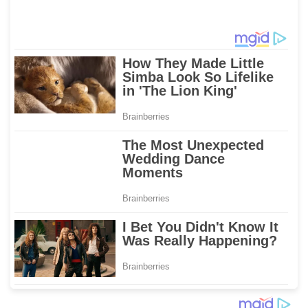
Agrikultur dan
Ekonomi Nasional
Transportasi