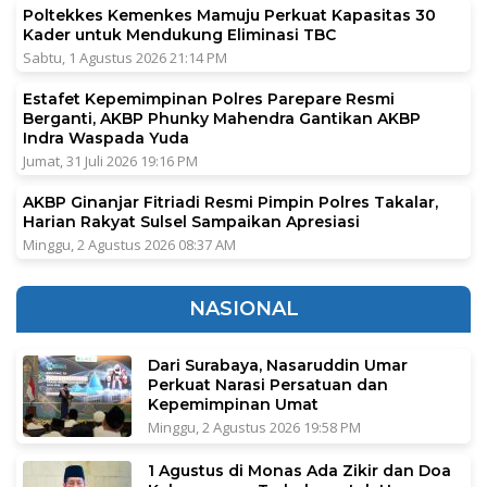
Poltekkes Kemenkes Mamuju Perkuat Kapasitas 30
Kader untuk Mendukung Eliminasi TBC
Sabtu, 1 Agustus 2026 21:14 PM
Estafet Kepemimpinan Polres Parepare Resmi
Berganti, AKBP Phunky Mahendra Gantikan AKBP
Indra Waspada Yuda
Jumat, 31 Juli 2026 19:16 PM
AKBP Ginanjar Fitriadi Resmi Pimpin Polres Takalar,
Harian Rakyat Sulsel Sampaikan Apresiasi
Minggu, 2 Agustus 2026 08:37 AM
NASIONAL
Dari Surabaya, Nasaruddin Umar
Perkuat Narasi Persatuan dan
Kepemimpinan Umat
Minggu, 2 Agustus 2026 19:58 PM
1 Agustus di Monas Ada Zikir dan Doa