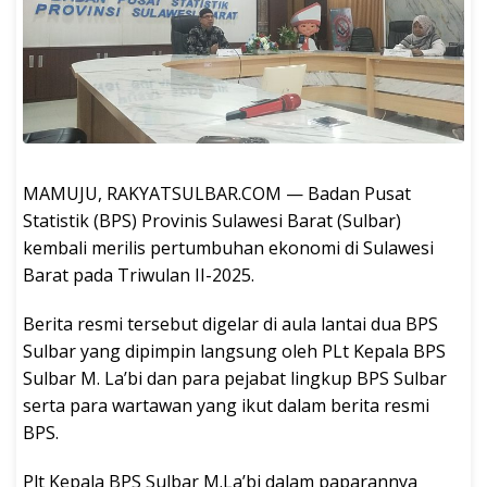
MAMUJU, RAKYATSULBAR.COM — Badan Pusat
Statistik (BPS) Provinis Sulawesi Barat (Sulbar)
kembali merilis pertumbuhan ekonomi di Sulawesi
Barat pada Triwulan II-2025.
Berita resmi tersebut digelar di aula lantai dua BPS
Sulbar yang dipimpin langsung oleh PLt Kepala BPS
Sulbar M. La’bi dan para pejabat lingkup BPS Sulbar
serta para wartawan yang ikut dalam berita resmi
BPS.
Plt Kepala BPS Sulbar M.La’bi dalam paparannya