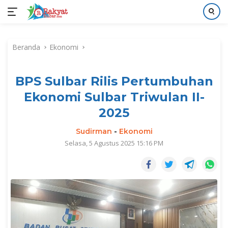
Langsung
ke
Beranda
Ekonomi
konten
BPS Sulbar Rilis Pertumbuhan
Ekonomi Sulbar Triwulan II-
2025
Sudirman
-
Ekonomi
Selasa, 5 Agustus 2025 15:16 PM