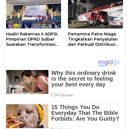
Hadiri Rakernas II ADPSI,
Pertamina Patra Niaga
Pimpinan DPRD Sulbar
Tingkatkan Penyaluran
Suarakan Transformasi
dan Perkuat Distribusi
Status Mamuju
BBM di Sejumlah Wilayah