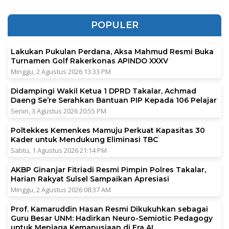
POPULER
Lakukan Pukulan Perdana, Aksa Mahmud Resmi Buka
Turnamen Golf Rakerkonas APINDO XXXV
Minggu, 2 Agustus 2026 13:33 PM
Didampingi Wakil Ketua 1 DPRD Takalar, Achmad
Daeng Se’re Serahkan Bantuan PIP Kepada 106 Pelajar
Senin, 3 Agustus 2026 20:55 PM
Poltekkes Kemenkes Mamuju Perkuat Kapasitas 30
Kader untuk Mendukung Eliminasi TBC
Sabtu, 1 Agustus 2026 21:14 PM
AKBP Ginanjar Fitriadi Resmi Pimpin Polres Takalar,
Harian Rakyat Sulsel Sampaikan Apresiasi
Minggu, 2 Agustus 2026 08:37 AM
Prof. Kamaruddin Hasan Resmi Dikukuhkan sebagai
Guru Besar UNM: Hadirkan Neuro-Semiotic Pedagogy
untuk Menjaga Kemanusiaan di Era AI