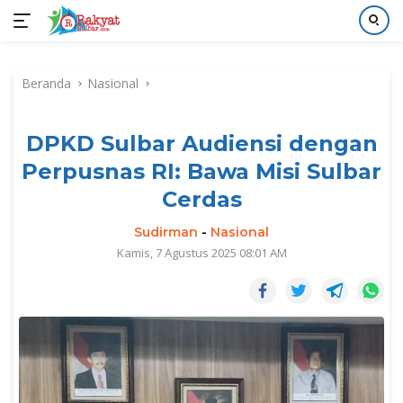
Langsung
ke
Beranda
Nasional
konten
DPKD Sulbar Audiensi dengan
Perpusnas RI: Bawa Misi Sulbar
Cerdas
Sudirman
-
Nasional
Kamis, 7 Agustus 2025 08:01 AM