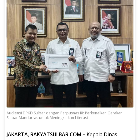
Audiensi DPKD Sulbar dengan Perpusnas RI: Perkenalkan Gerakan
Sulbar Mandarras untuk Meningkatkan Literasi
JAKARTA, RAKYATSULBAR.COM –
Kepala Dinas