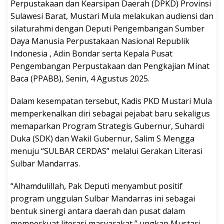
Perpustakaan dan Kearsipan Daerah (DPKD) Provinsi
Sulawesi Barat, Mustari Mula melakukan audiensi dan
silaturahmi dengan Deputi Pengembangan Sumber
Daya Manusia Perpustakaan Nasional Republik
Indonesia , Adin Bondar serta Kepala Pusat
Pengembangan Perpustakaan dan Pengkajian Minat
Baca (PPABB), Senin, 4 Agustus 2025.
Dalam kesempatan tersebut, Kadis PKD Mustari Mula
memperkenalkan diri sebagai pejabat baru sekaligus
memaparkan Program Strategis Gubernur, Suhardi
Duka (SDK) dan Wakil Gubernur, Salim S Mengga
menuju “SULBAR CERDAS” melalui Gerakan Literasi
Sulbar Mandarras.
“Alhamdulillah, Pak Deputi menyambut positif
program unggulan Sulbar Mandarras ini sebagai
bentuk sinergi antara daerah dan pusat dalam
memperkuat literasi masyarakat,” ungkap Mustari