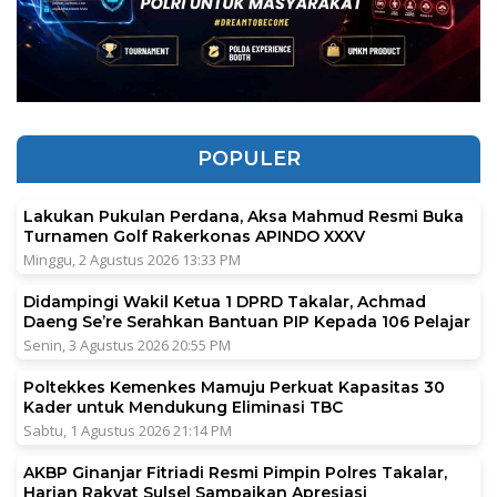
POPULER
Lakukan Pukulan Perdana, Aksa Mahmud Resmi Buka
Turnamen Golf Rakerkonas APINDO XXXV
Minggu, 2 Agustus 2026 13:33 PM
Didampingi Wakil Ketua 1 DPRD Takalar, Achmad
Daeng Se’re Serahkan Bantuan PIP Kepada 106 Pelajar
Senin, 3 Agustus 2026 20:55 PM
Poltekkes Kemenkes Mamuju Perkuat Kapasitas 30
Kader untuk Mendukung Eliminasi TBC
Sabtu, 1 Agustus 2026 21:14 PM
AKBP Ginanjar Fitriadi Resmi Pimpin Polres Takalar,
Harian Rakyat Sulsel Sampaikan Apresiasi