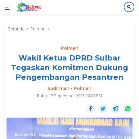
Langsung
ke
Beranda
Polman
konten
Polman
Wakil Ketua DPRD Sulbar
Tegaskan Komitmen Dukung
Pengembangan Pesantren
Sudirman
-
Polman
Rabu, 17 September 2025 20:03 PM