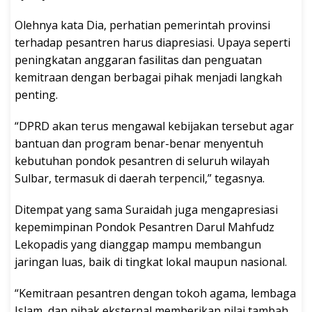
Olehnya kata Dia, perhatian pemerintah provinsi
terhadap pesantren harus diapresiasi. Upaya seperti
peningkatan anggaran fasilitas dan penguatan
kemitraan dengan berbagai pihak menjadi langkah
penting.
“DPRD akan terus mengawal kebijakan tersebut agar
bantuan dan program benar-benar menyentuh
kebutuhan pondok pesantren di seluruh wilayah
Sulbar, termasuk di daerah terpencil,” tegasnya.
Ditempat yang sama Suraidah juga mengapresiasi
kepemimpinan Pondok Pesantren Darul Mahfudz
Lekopadis yang dianggap mampu membangun
jaringan luas, baik di tingkat lokal maupun nasional.
“Kemitraan pesantren dengan tokoh agama, lembaga
Islam, dan pihak eksternal memberikan nilai tambah,