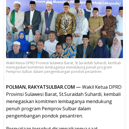
Wakil Ketua DPRD Provinsi Sulawesi Barat, St.Suraidah Suhardi, kembali
menegaskan komitmen lembaganya mendukung penuh program
Pemprov Sulbar dalam pengembangan pondok pesantren
POLMAN, RAKYATSULBAR.COM —
Wakil Ketua DPRD
Provinsi Sulawesi Barat, St.Suraidah Suhardi, kembali
menegaskan komitmen lembaganya mendukung
penuh program Pemprov Sulbar dalam
pengembangan pondok pesantren.
Pernyataan tersebut disampaikannya saat