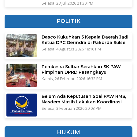
Selasa, 28 Juli 2026 21:30 PM
POLITIK
Dasco Kukuhkan 5 Kepala Daerah Jadi
Ketua DPC Gerindra di Rakorda Sulsel
Selasa, 4 Agustus 2026 18:16 PM
Pemkesra Sulbar Serahkan SK PAW
Pimpinan DPRD Pasangkayu
Kamis, 26 Februari 2026 16:32 PM
Belum Ada Keputusan Soal PAW RMS,
Nasdem Masih Lakukan Koordinasi
Selasa, 3 Februari 2026 20:03 PM
HUKUM