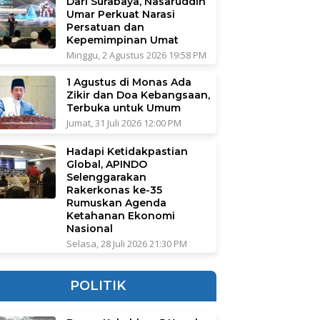
Dari Surabaya, Nasaruddin
Umar Perkuat Narasi
Persatuan dan
Kepemimpinan Umat
Minggu, 2 Agustus 2026 19:58 PM
1 Agustus di Monas Ada
Zikir dan Doa Kebangsaan,
Terbuka untuk Umum
Jumat, 31 Juli 2026 12:00 PM
Hadapi Ketidakpastian
Global, APINDO
Selenggarakan
Rakerkonas ke-35
Rumuskan Agenda
Ketahanan Ekonomi
Nasional
Selasa, 28 Juli 2026 21:30 PM
POLITIK