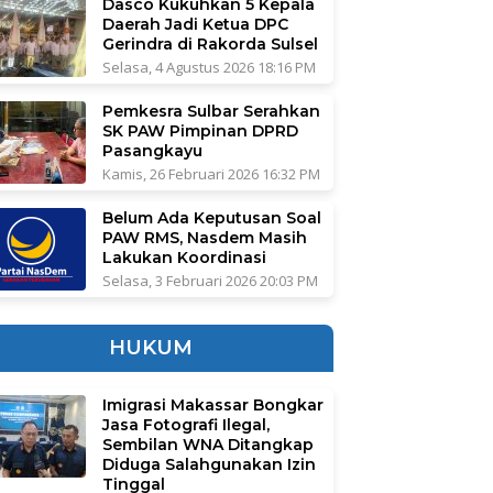
Dasco Kukuhkan 5 Kepala
Daerah Jadi Ketua DPC
Gerindra di Rakorda Sulsel
Selasa, 4 Agustus 2026 18:16 PM
Pemkesra Sulbar Serahkan
SK PAW Pimpinan DPRD
Pasangkayu
Kamis, 26 Februari 2026 16:32 PM
Belum Ada Keputusan Soal
PAW RMS, Nasdem Masih
Lakukan Koordinasi
Selasa, 3 Februari 2026 20:03 PM
HUKUM
Imigrasi Makassar Bongkar
Jasa Fotografi Ilegal,
Sembilan WNA Ditangkap
Diduga Salahgunakan Izin
Tinggal