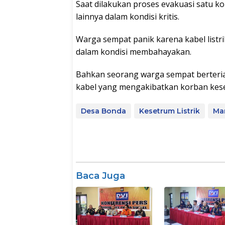
Saat dilakukan proses evakuasi satu k
lainnya dalam kondisi kritis.
Warga sempat panik karena kabel list
dalam kondisi membahayakan.
Bahkan seorang warga sempat berteriak
kabel yang mengakibatkan korban kese
Desa Bonda
Kesetrum Listrik
Ma
Baca Juga