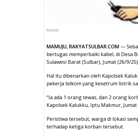
ilustasi
MAMUJU, RAKYATSULBAR.COM
— Seba
bertugas memperbaiki kabel, di Desa 
Sulawesi Barat (Sulbar), Jumat (26/9/25)
Hal itu dibenarkan oleh Kapolsek Kalu
pekerja telkom yang kesetrum listrik s
“Ia ada 1 orang tewas, dan 2 orang korb
Kapolsek Kalukku, Iptu Makmur, Jumat (
Peristiwa tersebut, warga di lokasi s
terhadap ketiga korban tersebut.