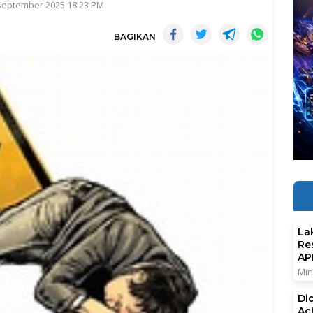
 September 2025 18:23 PM
BAGIKAN
La
Re
AP
Min
Di
Ac