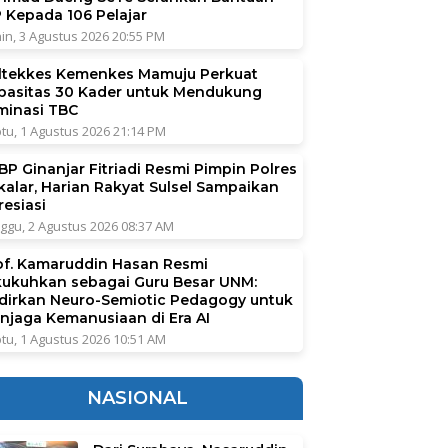
P Kepada 106 Pelajar
in, 3 Agustus 2026 20:55 PM
ltekkes Kemenkes Mamuju Perkuat
pasitas 30 Kader untuk Mendukung
iminasi TBC
tu, 1 Agustus 2026 21:14 PM
BP Ginanjar Fitriadi Resmi Pimpin Polres
kalar, Harian Rakyat Sulsel Sampaikan
resiasi
ggu, 2 Agustus 2026 08:37 AM
of. Kamaruddin Hasan Resmi
kukuhkan sebagai Guru Besar UNM:
dirkan Neuro-Semiotic Pedagogy untuk
njaga Kemanusiaan di Era AI
tu, 1 Agustus 2026 10:51 AM
NASIONAL