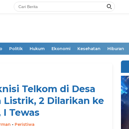
o
Politik
Hukum
Ekonomi
Kesehatan
Hiburan
nisi Telkom di Desa
istrik, 2 Dilarikan ke
, I Tewas
irman
-
Peristiwa