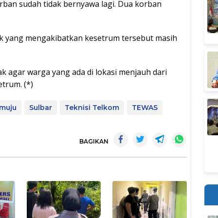
orban sudah tidak bernyawa lagi. Dua korban
rik yang mengakibatkan kesetrum tersebut masih
 agar warga yang ada di lokasi menjauh dari
trum. (*)
muju
Sulbar
Teknisi Telkom
TEWAS
BAGIKAN