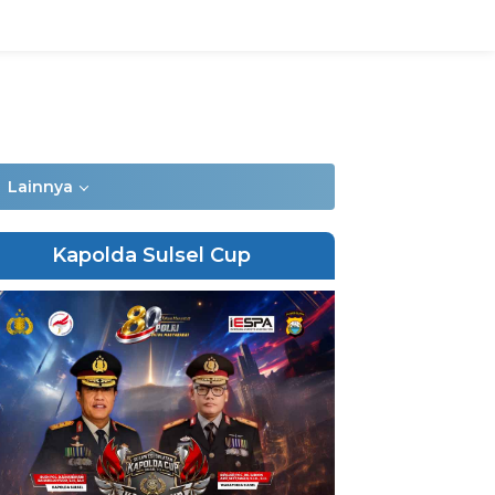
Lainnya
Kapolda Sulsel Cup