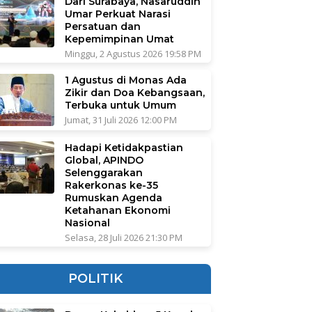
Dari Surabaya, Nasaruddin
Umar Perkuat Narasi
Persatuan dan
Kepemimpinan Umat
Minggu, 2 Agustus 2026 19:58 PM
1 Agustus di Monas Ada
Zikir dan Doa Kebangsaan,
Terbuka untuk Umum
Jumat, 31 Juli 2026 12:00 PM
Hadapi Ketidakpastian
Global, APINDO
Selenggarakan
Rakerkonas ke-35
Rumuskan Agenda
Ketahanan Ekonomi
Nasional
Selasa, 28 Juli 2026 21:30 PM
POLITIK