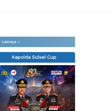
Lainnya
Kapolda Sulsel Cup