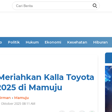
o
Politik
Hukum
Ekonomi
Kesehatan
Hiburan
Meriahkan Kalla Toyota
2025 di Mamuju
irman
-
Mamuju
5 Oktober 2025 08:11 AM