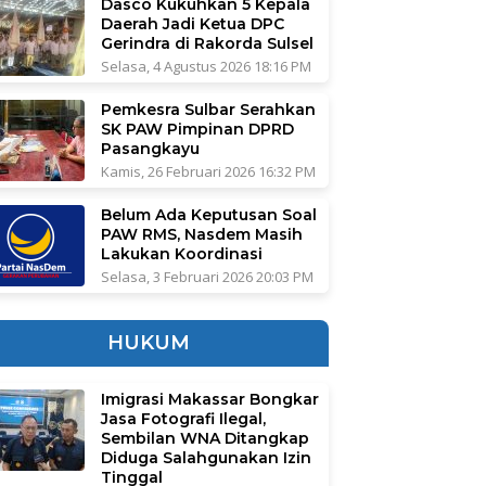
Dasco Kukuhkan 5 Kepala
Daerah Jadi Ketua DPC
Gerindra di Rakorda Sulsel
Selasa, 4 Agustus 2026 18:16 PM
Pemkesra Sulbar Serahkan
SK PAW Pimpinan DPRD
Pasangkayu
Kamis, 26 Februari 2026 16:32 PM
Belum Ada Keputusan Soal
PAW RMS, Nasdem Masih
Lakukan Koordinasi
Selasa, 3 Februari 2026 20:03 PM
HUKUM
Imigrasi Makassar Bongkar
Jasa Fotografi Ilegal,
Sembilan WNA Ditangkap
Diduga Salahgunakan Izin
Tinggal