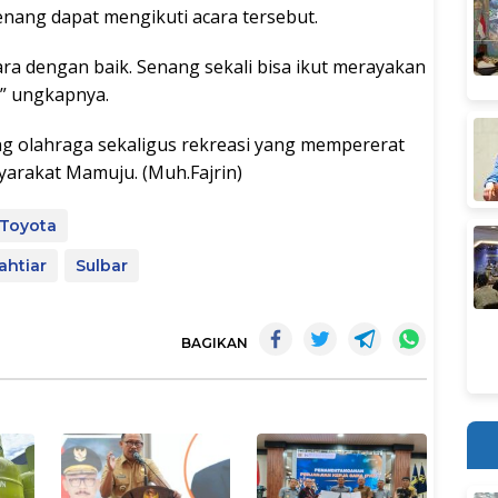
nang dapat mengikuti acara tersebut.
gara dengan baik. Senang sekali bisa ikut merayakan
,” ungkapnya.
ng olahraga sekaligus rekreasi yang mempererat
arakat Mamuju. (Muh.Fajrin)
 Toyota
ahtiar
Sulbar
BAGIKAN