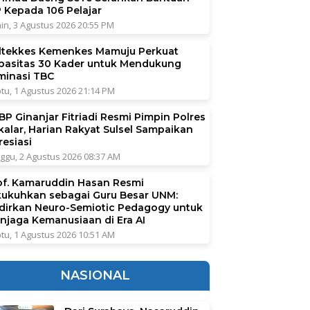
P Kepada 106 Pelajar
in, 3 Agustus 2026 20:55 PM
ltekkes Kemenkes Mamuju Perkuat
pasitas 30 Kader untuk Mendukung
iminasi TBC
tu, 1 Agustus 2026 21:14 PM
BP Ginanjar Fitriadi Resmi Pimpin Polres
kalar, Harian Rakyat Sulsel Sampaikan
resiasi
ggu, 2 Agustus 2026 08:37 AM
of. Kamaruddin Hasan Resmi
kukuhkan sebagai Guru Besar UNM:
dirkan Neuro-Semiotic Pedagogy untuk
njaga Kemanusiaan di Era AI
tu, 1 Agustus 2026 10:51 AM
NASIONAL