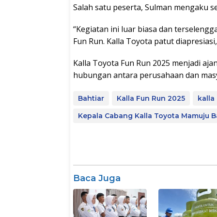
Salah satu peserta, Sulman mengaku se
“Kegiatan ini luar biasa dan terseleng
Fun Run. Kalla Toyota patut diapresiasi
Kalla Toyota Fun Run 2025 menjadi aja
hubungan antara perusahaan dan masy
Bahtiar
Kalla Fun Run 2025
kalla
Kepala Cabang Kalla Toyota Mamuju B
Baca Juga