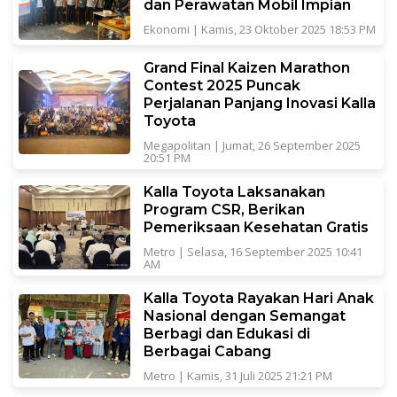
dan Perawatan Mobil Impian
Ekonomi
|
Kamis, 23 Oktober 2025 18:53 PM
Grand Final Kaizen Marathon
Contest 2025 Puncak
Perjalanan Panjang Inovasi Kalla
Toyota
Megapolitan
|
Jumat, 26 September 2025
20:51 PM
Kalla Toyota Laksanakan
Program CSR, Berikan
Pemeriksaan Kesehatan Gratis
Metro
|
Selasa, 16 September 2025 10:41
AM
Kalla Toyota Rayakan Hari Anak
Nasional dengan Semangat
Berbagi dan Edukasi di
Berbagai Cabang
Metro
|
Kamis, 31 Juli 2025 21:21 PM