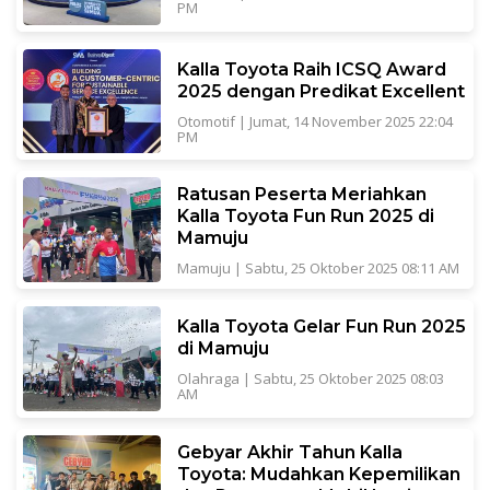
PM
Kalla Toyota Raih ICSQ Award
2025 dengan Predikat Excellent
Otomotif
|
Jumat, 14 November 2025 22:04
PM
Ratusan Peserta Meriahkan
Kalla Toyota Fun Run 2025 di
Mamuju
Mamuju
|
Sabtu, 25 Oktober 2025 08:11 AM
Kalla Toyota Gelar Fun Run 2025
di Mamuju
Olahraga
|
Sabtu, 25 Oktober 2025 08:03
AM
Gebyar Akhir Tahun Kalla
Toyota: Mudahkan Kepemilikan