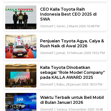
CEO Kalla Toyota Raih
Indonesia Best CEO 2025 di
SWA
Otomotif
|
Senin, 2 Maret 2026 16:48 PM
Penjualan Toyota Agya, Calya &
Rush Naik di Awal 2026
Otomotif
|
Jumat, 13 Februari 2026 19:52 PM
Kalla Toyota Dinobatkan
sebagai “Role Model Company”
pada KALLA AWARD 2025
Otomotif
|
Rabu, 28 Januari 2026 18:53 PM
Waktu Terbaik untuk Beli Mobil
di Bulan Januari 2026
Otomotif
|
Selasa, 9 Desember 2025 16:48