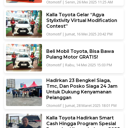
Otomotif
|
Senin, 26 Mei 2025 11:25 AM
Kalla Toyota Gelar “Agya
Stylixtivity Virtual Modification
Contest”
Otomotif
|
Jumat, 16 Mei 2025 20:42 PM
Beli Mobil Toyota, Bisa Bawa
Pulang Motor GRATIS!
Otomotif
|
Rabu, 14 Mei 2025 15:03 PM
Hadirkan 23 Bengkel Siaga,
Tmc, Dan Posko Siaga 24 Jam
Untuk Dukung Kenyamanan
Pelanggan
Otomotif
|
Jumat, 28 Maret 2025 18:01 PM
Kalla Toyota Hadirkan Smart
Cash Hingga Program Spesial