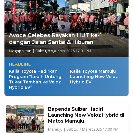
Avoce Celebes Rayakan HUT ke-1
dengan Jalan Santai & Hiburan
Megapolitan
|
Sabtu, 8 Agustus 2026 17:01 PM
HEADLINE
Kalla Toyota Hadirkan
Kalla Toyota Mamuju
Program “Lebih Untung
Launching New Veloz
Tukar Tambah ke Veloz
Hybrid EV
Hybrid EV”
Bapenda Sulbar Hadiri
Launching New Veloz Hybrid di
Matos Mamuju
Mamuju
|
Sabtu, 7 Maret 2026 17:00 PM