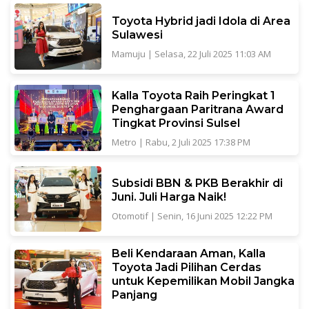
Toyota Hybrid jadi Idola di Area
Sulawesi
Mamuju
|
Selasa, 22 Juli 2025 11:03 AM
Kalla Toyota Raih Peringkat 1
Penghargaan Paritrana Award
Tingkat Provinsi Sulsel
Metro
|
Rabu, 2 Juli 2025 17:38 PM
Subsidi BBN & PKB Berakhir di
Juni. Juli Harga Naik!
Otomotif
|
Senin, 16 Juni 2025 12:22 PM
Beli Kendaraan Aman, Kalla
Toyota Jadi Pilihan Cerdas
untuk Kepemilikan Mobil Jangka
Panjang