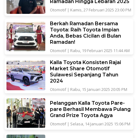
Ramadan Hingga Lebaran 2025
Otomotif
|
Kamis, 27 Februari 2025 23:00 PM
Berkah Ramadan Bersama
Toyota: Raih Toyota Impian
Anda, Bebas Cicilan di Bulan
Ramadan!
Otomotif
|
Rabu, 19 Februari 2025 11:44 AM
Kalla Toyota Konsisten Rajai
Market Share Otomotif
Sulawesi Sepanjang Tahun
2024
Otomotif
|
Rabu, 15 Januari 2025 20:05 PM
Pelanggan Kalla Toyota Pare-
pare Berhasil Membawa Pulang
Grand Prize Toyota Agya
Otomotif
|
Selasa, 14 Januari 2025 15:06 PM