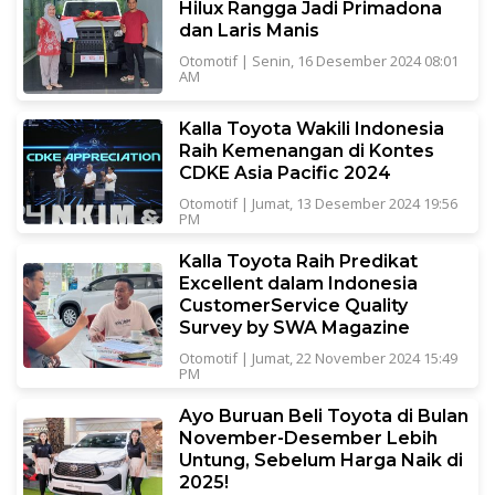
Hilux Rangga Jadi Primadona
dan Laris Manis
Otomotif
|
Senin, 16 Desember 2024 08:01
AM
Kalla Toyota Wakili Indonesia
Raih Kemenangan di Kontes
CDKE Asia Pacific 2024
Otomotif
|
Jumat, 13 Desember 2024 19:56
PM
Kalla Toyota Raih Predikat
Excellent dalam Indonesia
CustomerService Quality
Survey by SWA Magazine
Otomotif
|
Jumat, 22 November 2024 15:49
PM
Ayo Buruan Beli Toyota di Bulan
November-Desember Lebih
Untung, Sebelum Harga Naik di
2025!