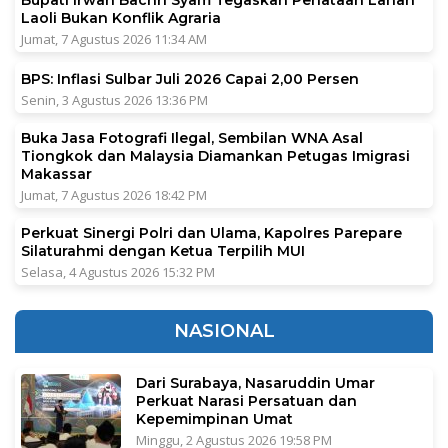
Bupati Irwan Bachri Syam Tegaskan Penataan Lahan
Laoli Bukan Konflik Agraria
Jumat, 7 Agustus 2026 11:34 AM
BPS: Inflasi Sulbar Juli 2026 Capai 2,00 Persen
Senin, 3 Agustus 2026 13:36 PM
Buka Jasa Fotografi Ilegal, Sembilan WNA Asal
Tiongkok dan Malaysia Diamankan Petugas Imigrasi
Makassar
Jumat, 7 Agustus 2026 18:42 PM
Perkuat Sinergi Polri dan Ulama, Kapolres Parepare
Silaturahmi dengan Ketua Terpilih MUI
Selasa, 4 Agustus 2026 15:32 PM
NASIONAL
Dari Surabaya, Nasaruddin Umar
Perkuat Narasi Persatuan dan
Kepemimpinan Umat
Minggu, 2 Agustus 2026 19:58 PM