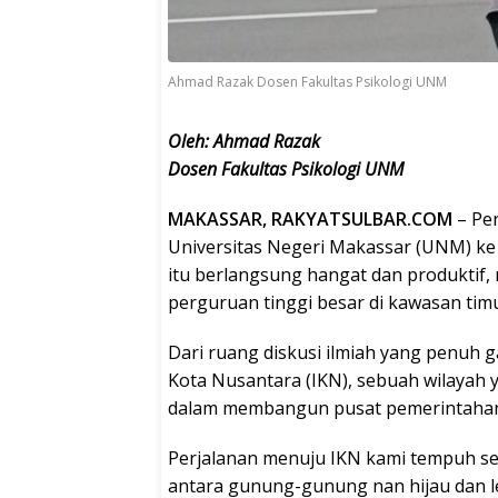
Ahmad Razak Dosen Fakultas Psikologi UNM
Oleh: Ahmad Razak
Dosen Fakultas Psikologi UNM
MAKASSAR, RAKYATSULBAR.COM
– Per
Universitas Negeri Makassar (UNM) ke
itu berlangsung hangat dan produktif
perguruan tinggi besar di kawasan timu
Dari ruang diskusi ilmiah yang penuh 
Kota Nusantara (IKN), sebuah wilayah 
dalam membangun pusat pemerintahan b
Perjalanan menuju IKN kami tempuh sek
antara gunung-gunung nan hijau dan 