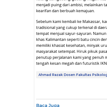
menjadi puing dari ambisi, melainkan
kearifan dan berbuah kemajuan.
Sebelum kami kembali ke Makassar, ka
tradisional yang cukup terkenal di daera
tempat menjual sayur-sayuran. Namun t
khas Kalimantan seperti batu cincin den
memiliki khasiat kesehatan, minyak uru
masyarakat setempat. Hiruk pikuk pas
penutup perjalanan kami yang penuh m
tengah kesan megah dan futuristik IKN.
Ahmad Razak Dosen Fakultas Psikolo
Baca Juga