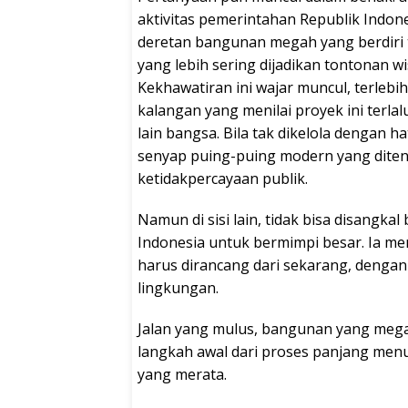
aktivitas pemerintahan Republik Indon
deretan bangunan megah yang berdiri 
yang lebih sering dijadikan tontonan 
Kekhawatiran ini wajar muncul, terlebih
kalangan yang menilai proyek ini terla
lain bangsa. Bila tak dikelola dengan 
senyap puing-puing modern yang diten
ketidakpercayaan publik.
Namun di sisi lain, tidak bisa disangk
Indonesia untuk bermimpi besar. Ia 
harus dirancang dari sekarang, dengan
lingkungan.
Jalan yang mulus, bangunan yang meg
langkah awal dari proses panjang men
yang merata.