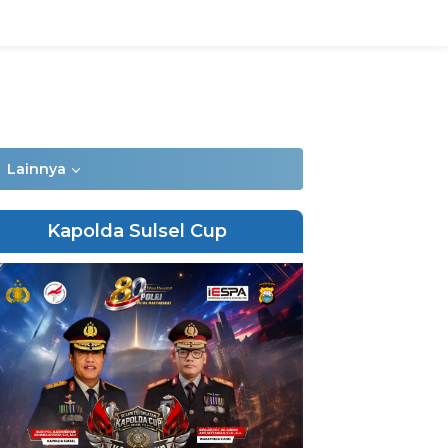
Lainnya
Kapolda Sulsel Cup