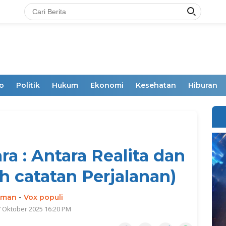
o
Politik
Hukum
Ekonomi
Kesehatan
Hiburan
ra : Antara Realita dan
 catatan Perjalanan)
rman
-
Vox populi
7 Oktober 2025 16:20 PM