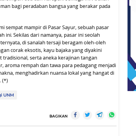
 taman bagi peradaban bangsa yang berakar pada
mi sempat mampir di Pasar Sayur, sebuah pasar
h ini. Sekilas dari namanya, pasar ini seolah
ernyata, di sanalah tersaji beragam oleh-oleh
gan corak eksotis, kayu bajaka yang diyakini
t tradisional, serta aneka kerajinan tangan
ar, aroma rempah dan tawa para pedagang menjadi
akna, menghadirkan nuansa lokal yang hangat di
 (*)
gi UNM
BAGIKAN