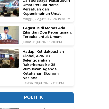
Dari Surabaya, Nasaruddin
Umar Perkuat Narasi
Persatuan dan
Kepemimpinan Umat
Minggu, 2 Agustus 2026 19:58 PM
1 Agustus di Monas Ada
Zikir dan Doa Kebangsaan,
Terbuka untuk Umum
Jumat, 31 Juli 2026 12:00 PM
Hadapi Ketidakpastian
Global, APINDO
Selenggarakan
Rakerkonas ke-35
Rumuskan Agenda
Ketahanan Ekonomi
Nasional
Selasa, 28 Juli 2026 21:30 PM
POLITIK