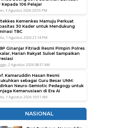
P Kepada 106 Pelajar
in, 3 Agustus 2026 20:55 PM
ltekkes Kemenkes Mamuju Perkuat
pasitas 30 Kader untuk Mendukung
iminasi TBC
tu, 1 Agustus 2026 21:14 PM
BP Ginanjar Fitriadi Resmi Pimpin Polres
kalar, Harian Rakyat Sulsel Sampaikan
resiasi
ggu, 2 Agustus 2026 08:37 AM
of. Kamaruddin Hasan Resmi
kukuhkan sebagai Guru Besar UNM:
dirkan Neuro-Semiotic Pedagogy untuk
njaga Kemanusiaan di Era AI
tu, 1 Agustus 2026 10:51 AM
NASIONAL