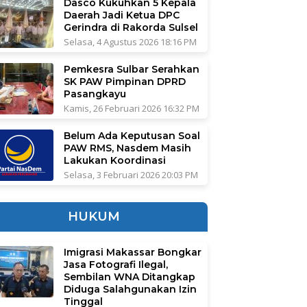
Dasco Kukuhkan 5 Kepala
Daerah Jadi Ketua DPC
Gerindra di Rakorda Sulsel
Selasa, 4 Agustus 2026 18:16 PM
Pemkesra Sulbar Serahkan
SK PAW Pimpinan DPRD
Pasangkayu
Kamis, 26 Februari 2026 16:32 PM
Belum Ada Keputusan Soal
PAW RMS, Nasdem Masih
Lakukan Koordinasi
Selasa, 3 Februari 2026 20:03 PM
HUKUM
Imigrasi Makassar Bongkar
Jasa Fotografi Ilegal,
Sembilan WNA Ditangkap
Diduga Salahgunakan Izin
Tinggal