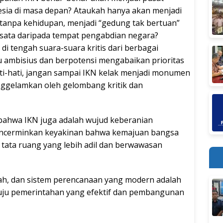
esia di masa depan? Ataukah hanya akan menjadi
tanpa kehidupan, menjadi “gedung tak bertuan”
wisata daripada tempat pengabdian negara?
 di tengah suara-suara kritis dari berbagai
lu ambisius dan berpotensi mengabaikan prioritas
hati-hati, jangan sampai IKN kelak menjadi monumen
ggelamkan oleh gelombang kritik dan
al bahwa IKN juga adalah wujud keberanian
mencerminkan keyakinan bahwa kemajuan bangsa
 tata ruang yang lebih adil dan berwawasan
ah, dan sistem perencanaan yang modern adalah
uju pemerintahan yang efektif dan pembangunan