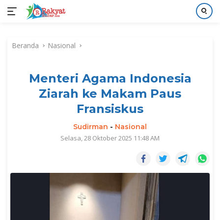
Langsung
ke
Beranda
Nasional
konten
Menteri Agama Indonesia
Ziarah ke Makam Paus
Fransiskus
Sudirman
-
Nasional
Selasa, 28 Oktober 2025 11:48 AM