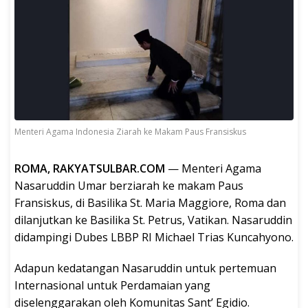
Menteri Agama Indonesia Ziarah ke Makam Paus Fransiskus
ROMA, RAKYATSULBAR.COM
— Menteri Agama
Nasaruddin Umar berziarah ke makam Paus
Fransiskus, di Basilika St. Maria Maggiore, Roma dan
dilanjutkan ke Basilika St. Petrus, Vatikan. Nasaruddin
didampingi Dubes LBBP RI Michael Trias Kuncahyono.
Adapun kedatangan Nasaruddin untuk pertemuan
Internasional untuk Perdamaian yang
diselenggarakan oleh Komunitas Sant’ Egidio.