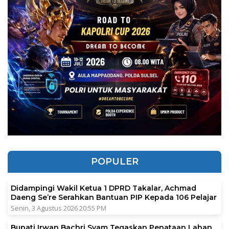
POPULER
Didampingi Wakil Ketua 1 DPRD Takalar, Achmad
Daeng Se’re Serahkan Bantuan PIP Kepada 106 Pelajar
Senin, 3 Agustus 2026 20:55 PM
Bupati Irwan Bachri Syam Tegaskan Penataan Lahan