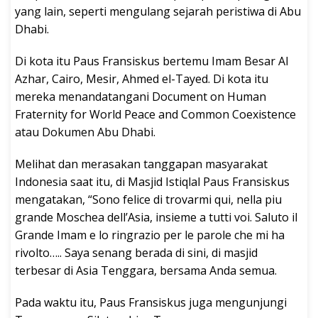
yang lain, seperti mengulang sejarah peristiwa di Abu
Dhabi.
Di kota itu Paus Fransiskus bertemu Imam Besar Al
Azhar, Cairo, Mesir, Ahmed el-Tayed. Di kota itu
mereka menandatangani Document on Human
Fraternity for World Peace and Common Coexistence
atau Dokumen Abu Dhabi.
Melihat dan merasakan tanggapan masyarakat
Indonesia saat itu, di Masjid Istiqlal Paus Fransiskus
mengatakan, “Sono felice di trovarmi qui, nella piu
grande Moschea dell’Asia, insieme a tutti voi. Saluto il
Grande Imam e lo ringrazio per le parole che mi ha
rivolto….. Saya senang berada di sini, di masjid
terbesar di Asia Tenggara, bersama Anda semua.
Pada waktu itu, Paus Fransiskus juga mengunjungi