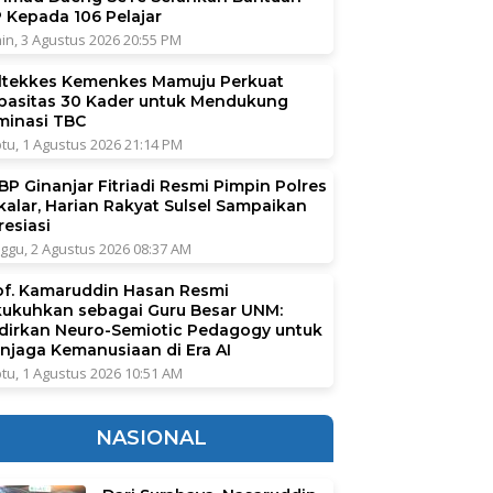
P Kepada 106 Pelajar
in, 3 Agustus 2026 20:55 PM
ltekkes Kemenkes Mamuju Perkuat
pasitas 30 Kader untuk Mendukung
iminasi TBC
tu, 1 Agustus 2026 21:14 PM
BP Ginanjar Fitriadi Resmi Pimpin Polres
kalar, Harian Rakyat Sulsel Sampaikan
resiasi
ggu, 2 Agustus 2026 08:37 AM
of. Kamaruddin Hasan Resmi
kukuhkan sebagai Guru Besar UNM:
dirkan Neuro-Semiotic Pedagogy untuk
njaga Kemanusiaan di Era AI
tu, 1 Agustus 2026 10:51 AM
NASIONAL