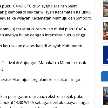
pukul 04.40 UTC di wilayah Perairan Selat
ng kembali di sekitar wilayah Kecamatan Kalukku
meluas ke wilayah Kecamatan Mamuju dan Simboro.
Mamuju) tercatat curah hujan mulai pukul 04.54
 adanya hujan dengan intensitas cukup tinggi.
ah kerusakan dilaporkan di wilayah Kabupaten
Festival di Anjungan Manakarra Mamuju rusak
g.
 pesisir Mamuju mengalami kerusakan ringan
n peringatan dini cuaca ekstrem sejak pukul
a pukul 14.30 WITA sebagai bentuk upaya mitigasi