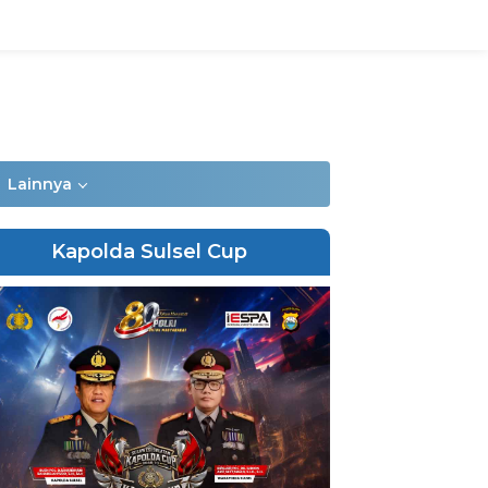
Lainnya
Kapolda Sulsel Cup