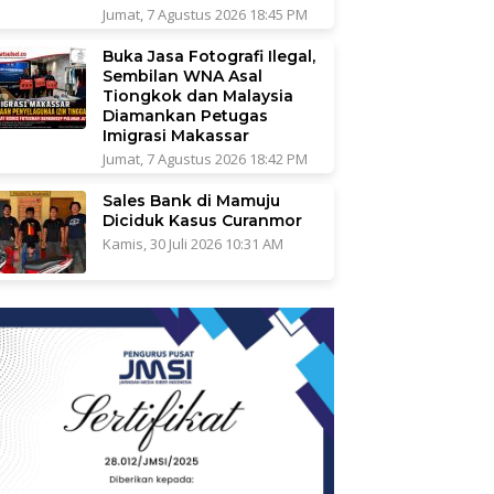
Jumat, 7 Agustus 2026 18:45 PM
Buka Jasa Fotografi Ilegal,
Sembilan WNA Asal
Tiongkok dan Malaysia
Diamankan Petugas
Imigrasi Makassar
Jumat, 7 Agustus 2026 18:42 PM
Sales Bank di Mamuju
Diciduk Kasus Curanmor
Kamis, 30 Juli 2026 10:31 AM