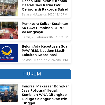
Dasco Kukuhkan 5 Kepala
Daerah Jadi Ketua DPC
Gerindra di Rakorda Sulsel
Selasa, 4 Agustus 2026 18:16 PM
Pemkesra Sulbar Serahkan
SK PAW Pimpinan DPRD
Pasangkayu
Kamis, 26 Februari 2026 16:32 PM
Belum Ada Keputusan Soal
PAW RMS, Nasdem Masih
Lakukan Koordinasi
Selasa, 3 Februari 2026 20:03 PM
HUKUM
Imigrasi Makassar Bongkar
Jasa Fotografi Ilegal,
Sembilan WNA Ditangkap
Diduga Salahgunakan Izin
Tinggal