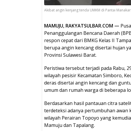
Akibat angin kenjang tenda UMKM di Pantai Manakar
MAMUJU, RAKYATSULBAR.COM —
Pusa
Penanggulangan Bencana Daerah (BPBD
respon cepat dari BMKG Kelas II Tampa
berupa angin kencang disertai hujan y
Provinsi Sulawesi Barat.
Peristiwa tersebut terjadi pada Rabu, 2
wilayah pesisir Kecamatan Simboro, K
deras disertai angin kencang dan gunt
umum dan rumah warga di beberapa lok
Berdasarkan hasil pantauan citra satel
terdeteksi adanya pertumbuhan awan ko
wilayah Perairan Topoyo yang kemudia
Mamuju dan Tapalang.