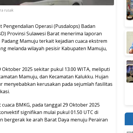
ra rusak
t Pengendalian Operasi (Pusdalops) Badan
) Provinsi Sulawesi Barat menerima laporan
 Padang Mamuju terkait kejadian cuaca ekstrem
ang melanda wilayah pesisir Kabupaten Mamuju,
9 Oktober 2025 sekitar pukul 13.00 WITA, meliputi
ecamatan Mamuju, dan Kecamatan Kalukku. Hujan
ur menyebabkan kerusakan pada sejumlah fasilitas
asi.
it cuaca BMKG, pada tanggal 29 Oktober 2025
nvektif signifikan mulai pukul 01.50 UTC di
n bergerak ke arah Barat Daya menuju Perairan