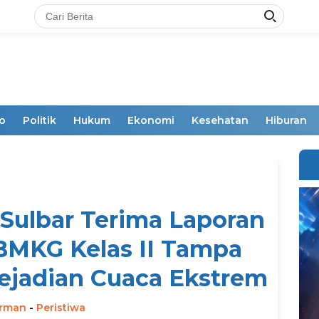
o
Politik
Hukum
Ekonomi
Kesehatan
Hiburan
Sulbar Terima Laporan
BMKG Kelas II Tampa
ejadian Cuaca Ekstrem
irman
-
Peristiwa