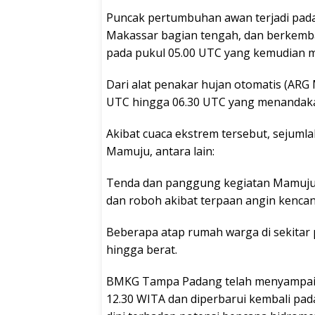
Puncak pertumbuhan awan terjadi pada 
Makassar bagian tengah, dan berkemba
pada pukul 05.00 UTC yang kemudian 
Dari alat penakar hujan otomatis (ARG 
UTC hingga 06.30 UTC yang menandakan
Akibat cuaca ekstrem tersebut, sejuml
Mamuju, antara lain:
Tenda dan panggung kegiatan Mamuju 
dan roboh akibat terpaan angin kencan
Beberapa atap rumah warga di sekitar
hingga berat.
BMKG Tampa Padang telah menyampaika
12.30 WITA dan diperbarui kembali pad