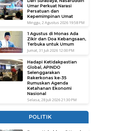
Dari Surabaya, Nasaruddin
Umar Perkuat Narasi
Persatuan dan
Kepemimpinan Umat
Minggu, 2 Agustus 2026 19:58 PM
1 Agustus di Monas Ada
Zikir dan Doa Kebangsaan,
Terbuka untuk Umum
Jumat, 31 Juli 2026 12:00 PM
Hadapi Ketidakpastian
Global, APINDO
Selenggarakan
Rakerkonas ke-35
Rumuskan Agenda
Ketahanan Ekonomi
Nasional
Selasa, 28 Juli 2026 21:30 PM
POLITIK