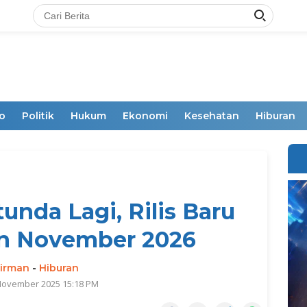
o
Politik
Hukum
Ekonomi
Kesehatan
Hiburan
unda Lagi, Rilis Baru
an November 2026
irman
-
Hiburan
 November 2025 15:18 PM