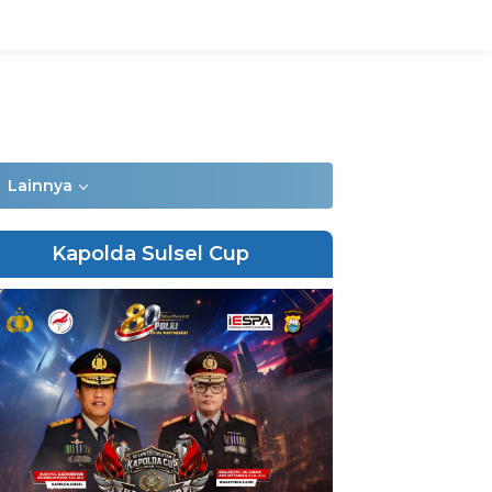
Lainnya
Kapolda Sulsel Cup