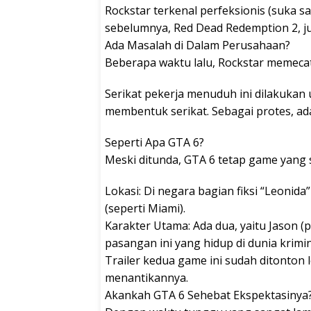
Rockstar terkenal perfeksionis (suka 
sebelumnya, Red Dead Redemption 2, ju
Ada Masalah di Dalam Perusahaan?
Beberapa waktu lalu, Rockstar memecat 
Serikat pekerja menuduh ini dilakuka
membentuk serikat. Sebagai protes, ad
Seperti Apa GTA 6?
Meski ditunda, GTA 6 tetap game yang s
Lokasi: Di negara bagian fiksi “Leonida” 
(seperti Miami).
Karakter Utama: Ada dua, yaitu Jason (p
pasangan ini yang hidup di dunia krimin
Trailer kedua game ini sudah ditonton l
menantikannya.
Akankah GTA 6 Sehebat Ekspektasinya