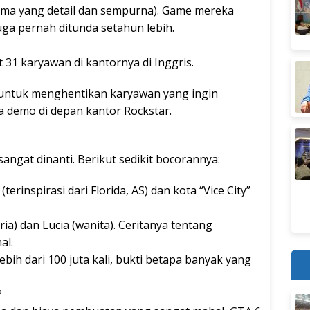
sama yang detail dan sempurna). Game mereka
ga pernah ditunda setahun lebih.
31 karyawan di kantornya di Inggris.
n untuk menghentikan karyawan yang ingin
a demo di depan kantor Rockstar.
angat dinanti. Berikut sedikit bocorannya:
(terinspirasi dari Florida, AS) dan kota “Vice City”
ria) dan Lucia (wanita). Ceritanya tentang
al.
ebih dari 100 juta kali, bukti betapa banyak yang
?