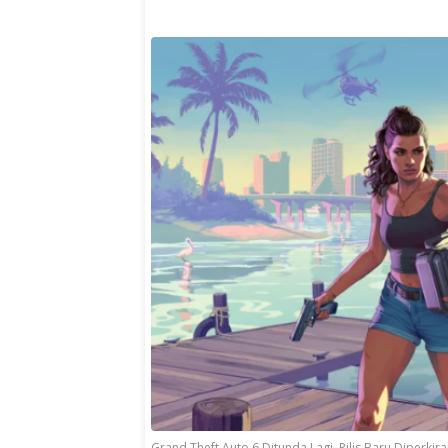
Grand Theft Auto 6 Ditunda Lagi, Rilis Baru Diperk