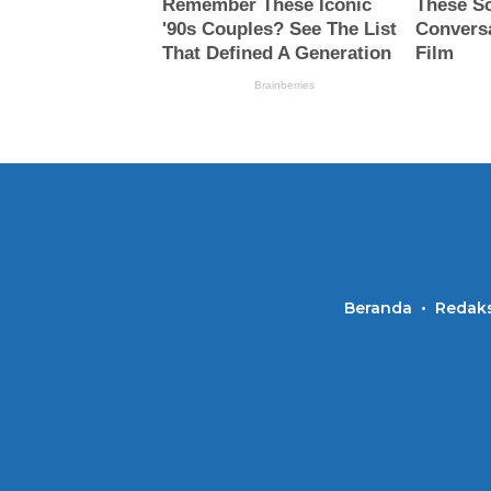
Beranda
Redaks