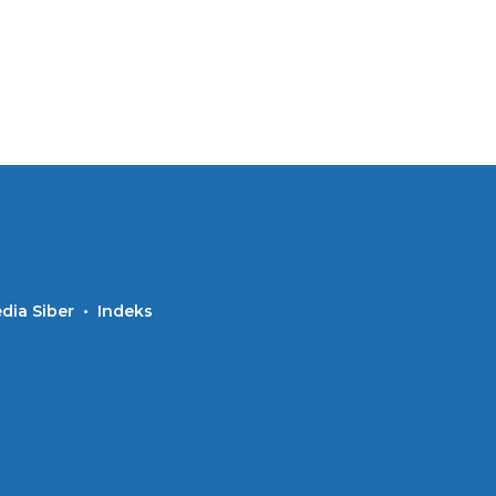
ia Siber
Indeks