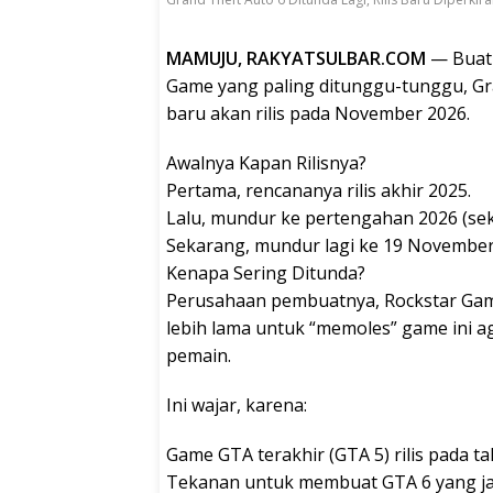
MAMUJU, RAKYATSULBAR.COM
— Buat
Game yang paling ditunggu-tunggu, Gran
baru akan rilis pada November 2026.
Awalnya Kapan Rilisnya?
Pertama, rencananya rilis akhir 2025.
Lalu, mundur ke pertengahan 2026 (seki
Sekarang, mundur lagi ke 19 November
Kenapa Sering Ditunda?
Perusahaan pembuatnya, Rockstar Gam
lebih lama untuk “memoles” game ini 
pemain.
Ini wajar, karena:
Game GTA terakhir (GTA 5) rilis pada t
Tekanan untuk membuat GTA 6 yang jau