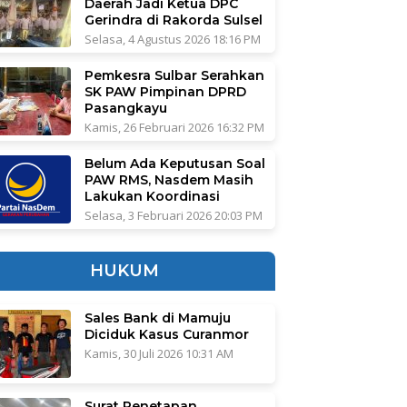
Daerah Jadi Ketua DPC
Gerindra di Rakorda Sulsel
Selasa, 4 Agustus 2026 18:16 PM
Pemkesra Sulbar Serahkan
SK PAW Pimpinan DPRD
Pasangkayu
Kamis, 26 Februari 2026 16:32 PM
Belum Ada Keputusan Soal
PAW RMS, Nasdem Masih
Lakukan Koordinasi
Selasa, 3 Februari 2026 20:03 PM
HUKUM
Sales Bank di Mamuju
Diciduk Kasus Curanmor
Kamis, 30 Juli 2026 10:31 AM
Surat Penetapan