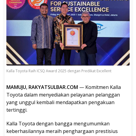
Kalla Toyota Raih ICSQ Award 2025 dengan Predikat Excellent
MAMUJU, RAKYATSULBAR.COM
— Komitmen Kalla
Toyota dalam menyediakan pelayanan pelanggan
yang unggul kembali mendapatkan pengakuan
tertinggi.
Kalla Toyota dengan bangga mengumumkan
keberhasilannya meraih penghargaan prestisius