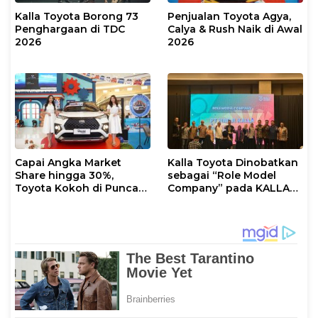
Kalla Toyota Borong 73
Penjualan Toyota Agya,
Penghargaan di TDC
Calya & Rush Naik di Awal
2026
2026
Capai Angka Market
Kalla Toyota Dinobatkan
Share hingga 30%,
sebagai “Role Model
Toyota Kokoh di Puncak
Company” pada KALLA
Dominasi Pasar
AWARD 2025