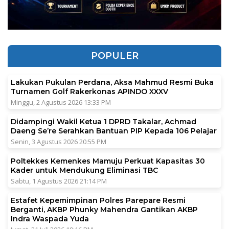
POPULER
Lakukan Pukulan Perdana, Aksa Mahmud Resmi Buka
Turnamen Golf Rakerkonas APINDO XXXV
Minggu, 2 Agustus 2026 13:33 PM
Didampingi Wakil Ketua 1 DPRD Takalar, Achmad
Daeng Se’re Serahkan Bantuan PIP Kepada 106 Pelajar
Senin, 3 Agustus 2026 20:55 PM
Poltekkes Kemenkes Mamuju Perkuat Kapasitas 30
Kader untuk Mendukung Eliminasi TBC
Sabtu, 1 Agustus 2026 21:14 PM
Estafet Kepemimpinan Polres Parepare Resmi
Berganti, AKBP Phunky Mahendra Gantikan AKBP
Indra Waspada Yuda