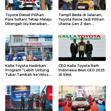
Toyota Diesel Pilihan
Tampil Beda di Jalanan,
Para Sultan! Tetap Melaju
Toyota Raize Jadi Pilihan
Ditengah Isu Kenaikan
Utama Gen Z dan
Harga BBM
Milenial!
Kalla Toyota Hadirkan
CEO Kalla Toyota Raih
Program “Lebih Untung
Indonesia Best CEO 2025
Tukar Tambah ke Veloz
di SWA
Hybrid EV”