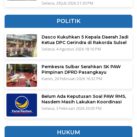
Selasa, 28 Juli 2026 21:30 PM
POLITIK
Dasco Kukuhkan 5 Kepala Daerah Jadi
Ketua DPC Gerindra di Rakorda Sulsel
Selasa, 4 Agustus 2026 18:16 PM
Pemkesra Sulbar Serahkan SK PAW
Pimpinan DPRD Pasangkayu
Kamis, 26 Februari 2026 16:32 PM
Belum Ada Keputusan Soal PAW RMS,
Nasdem Masih Lakukan Koordinasi
Selasa, 3 Februari 2026 20:03 PM
HUKUM