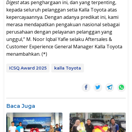
Digest
atas penghargaan ini, dan yang terpenting,
kepada seluruh pelanggan setia Kalla Toyota atas
kepercayaannya. Dengan adanya predikat ini, kami
merasa mendapatkan pengakuan nasional sebagai
perusahaan dengan pelayanan pelanggan yang
unggul,” M. Noor Iqbal Yafie selaku Aftersales &
Customer Experience General Manager Kalla Toyota
menambahkan. (*)
ICSQ Award 2025
kalla Toyota
Baca Juga