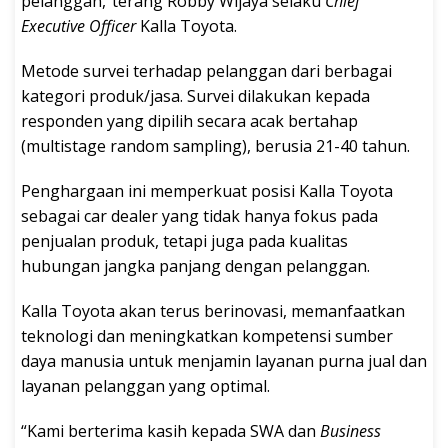
pelanggan,”terang Robby Wijaya selaku
Chief
Executive Officer
Kalla Toyota.
Metode survei terhadap pelanggan dari berbagai
kategori produk/jasa. Survei dilakukan kepada
responden yang dipilih secara acak bertahap
(multistage random sampling), berusia 21-40 tahun.
Penghargaan ini memperkuat posisi Kalla Toyota
sebagai car dealer yang tidak hanya fokus pada
penjualan produk, tetapi juga pada kualitas
hubungan jangka panjang dengan pelanggan.
Kalla Toyota akan terus berinovasi, memanfaatkan
teknologi dan meningkatkan kompetensi sumber
daya manusia untuk menjamin layanan purna jual dan
layanan pelanggan yang optimal.
“Kami berterima kasih kepada SWA dan
Business