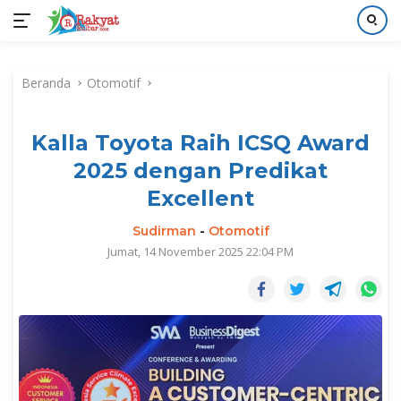
Langsung
ke
Beranda
Otomotif
konten
Kalla Toyota Raih ICSQ Award
2025 dengan Predikat
Excellent
Sudirman
-
Otomotif
Jumat, 14 November 2025 22:04 PM