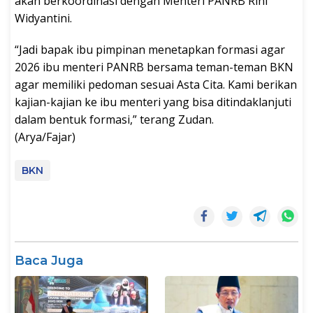
akan berkoordinasi dengan Menteri PANRB Rini
Widyantini.
“Jadi bapak ibu pimpinan menetapkan formasi agar
2026 ibu menteri PANRB bersama teman-teman BKN
agar memiliki pedoman sesuai Asta Cita. Kami berikan
kajian-kajian ke ibu menteri yang bisa ditindaklanjuti
dalam bentuk formasi,” terang Zudan.
(Arya/Fajar)
BKN
Baca Juga