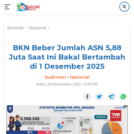
Langsung
ke
Beranda
Nasional
konten
BKN Beber Jumlah ASN 5,88
Juta Saat Ini Bakal Bertambah
di 1 Desember 2025
Sudirman
-
Nasional
Rabu, 26 November 2025 13:40 PM