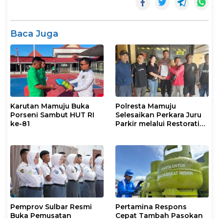
Baca Juga
Karutan Mamuju Buka
Polresta Mamuju
Porseni Sambut HUT RI
Selesaikan Perkara Juru
ke-81
Parkir melalui Restorative
Justice
Pemprov Sulbar Resmi
Pertamina Respons
Buka Pemusatan
Cepat Tambah Pasokan