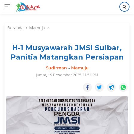
Langsung
ke
Beranda
Mamuju
konten
H-1 Musyawarah JMSI Sulbar,
Panitia Matangkan Persiapan
Sudirman
-
Mamuju
Jumat, 19 Desember 2025 21:51 PM