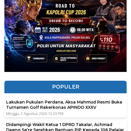
POPULER
Lakukan Pukulan Perdana, Aksa Mahmud Resmi Buka
Turnamen Golf Rakerkonas APINDO XXXV
Minggu, 2 Agustus 2026 13:33 PM
Didampingi Wakil Ketua 1 DPRD Takalar, Achmad
Daeng Se’re Serahkan Bantuan PIP Kepada 106 Pelajar