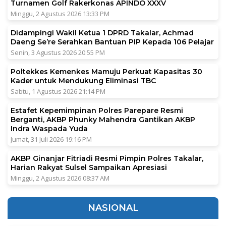
Turnamen Golf Rakerkonas APINDO XXXV
Minggu, 2 Agustus 2026 13:33 PM
Didampingi Wakil Ketua 1 DPRD Takalar, Achmad
Daeng Se’re Serahkan Bantuan PIP Kepada 106 Pelajar
Senin, 3 Agustus 2026 20:55 PM
Poltekkes Kemenkes Mamuju Perkuat Kapasitas 30
Kader untuk Mendukung Eliminasi TBC
Sabtu, 1 Agustus 2026 21:14 PM
Estafet Kepemimpinan Polres Parepare Resmi
Berganti, AKBP Phunky Mahendra Gantikan AKBP
Indra Waspada Yuda
Jumat, 31 Juli 2026 19:16 PM
AKBP Ginanjar Fitriadi Resmi Pimpin Polres Takalar,
Harian Rakyat Sulsel Sampaikan Apresiasi
Minggu, 2 Agustus 2026 08:37 AM
NASIONAL