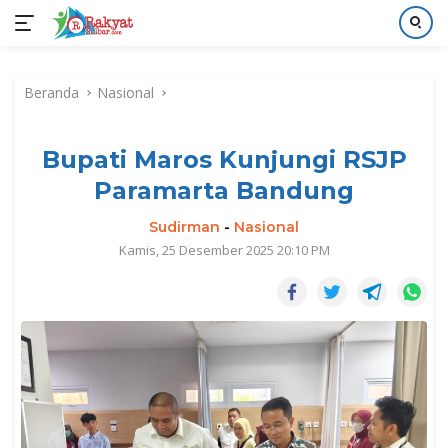
Langsung
ke
Beranda
Nasional
konten
Bupati Maros Kunjungi RSJP
Paramarta Bandung
Sudirman
-
Nasional
Kamis, 25 Desember 2025 20:10 PM