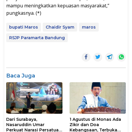
mampu meningkatkan kepuasan masyarakat,”
pungkasnya. (*)
bupati Maros
Chaidir Syam
maros
RSJP Paramarta Bandung
Baca Juga
Dari Surabaya,
1 Agustus di Monas Ada
Nasaruddin Umar
Zikir dan Doa
Perkuat Narasi Persatuan
Kebangsaan, Terbuka