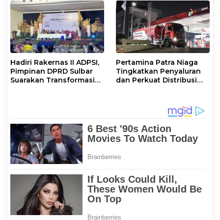
Hadiri Rakernas II ADPSI,
Pertamina Patra Niaga
Pimpinan DPRD Sulbar
Tingkatkan Penyaluran
Suarakan Transformasi
dan Perkuat Distribusi
Status Mamuju
BBM di Sejumlah Wilayah