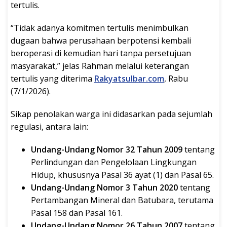
tertulis.
“Tidak adanya komitmen tertulis menimbulkan
dugaan bahwa perusahaan berpotensi kembali
beroperasi di kemudian hari tanpa persetujuan
masyarakat,” jelas Rahman melalui keterangan
tertulis yang diterima
Rakyatsulbar.com
, Rabu
(7/1/2026).
Sikap penolakan warga ini didasarkan pada sejumlah
regulasi, antara lain:
Undang-Undang Nomor 32 Tahun 2009
tentang
Perlindungan dan Pengelolaan Lingkungan
Hidup, khususnya Pasal 36 ayat (1) dan Pasal 65.
Undang-Undang Nomor 3 Tahun 2020
tentang
Pertambangan Mineral dan Batubara, terutama
Pasal 158 dan Pasal 161.
Undang-Undang Nomor 26 Tahun 2007
tentang