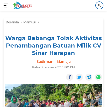
Langsung
ke
Beranda
Mamuju
konten
Warga Bebanga Tolak Aktivitas
Penambangan Batuan Milik CV
Sinar Harapan
Sudirman
-
Mamuju
Rabu, 7 Januari 2026 18:01 PM