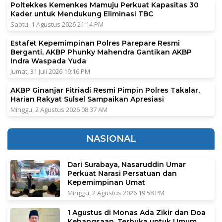
Poltekkes Kemenkes Mamuju Perkuat Kapasitas 30
Kader untuk Mendukung Eliminasi TBC
Sabtu, 1 Agustus 2026 21:14 PM
Estafet Kepemimpinan Polres Parepare Resmi
Berganti, AKBP Phunky Mahendra Gantikan AKBP
Indra Waspada Yuda
Jumat, 31 Juli 2026 19:16 PM
AKBP Ginanjar Fitriadi Resmi Pimpin Polres Takalar,
Harian Rakyat Sulsel Sampaikan Apresiasi
Minggu, 2 Agustus 2026 08:37 AM
NASIONAL
Dari Surabaya, Nasaruddin Umar
Perkuat Narasi Persatuan dan
Kepemimpinan Umat
Minggu, 2 Agustus 2026 19:58 PM
1 Agustus di Monas Ada Zikir dan Doa
Kebangsaan, Terbuka untuk Umum