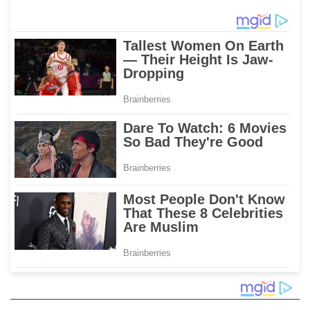
Karampuang
2023