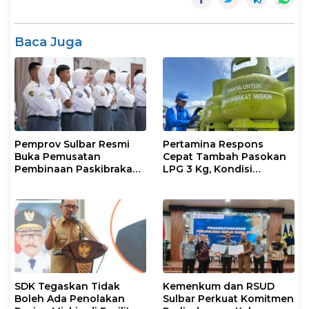
Baca Juga
Pemprov Sulbar Resmi
Pertamina Respons
Buka Pemusatan
Cepat Tambah Pasokan
Pembinaan Paskibraka
LPG 3 Kg, Kondisi
2026
Penyaluran di Sulsel
Berlangsung Kondusif
SDK Tegaskan Tidak
Kemenkum dan RSUD
Boleh Ada Penolakan
Sulbar Perkuat Komitmen