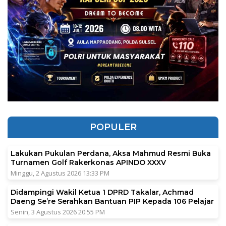
POPULER
Lakukan Pukulan Perdana, Aksa Mahmud Resmi Buka
Turnamen Golf Rakerkonas APINDO XXXV
Minggu, 2 Agustus 2026 13:33 PM
Didampingi Wakil Ketua 1 DPRD Takalar, Achmad
Daeng Se’re Serahkan Bantuan PIP Kepada 106 Pelajar
Senin, 3 Agustus 2026 20:55 PM