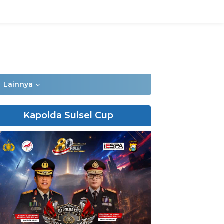
Lainnya
Kapolda Sulsel Cup