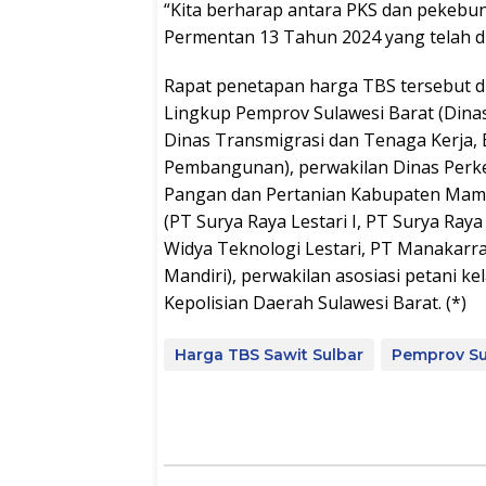
“Kita berharap antara PKS dan pekebu
Permentan 13 Tahun 2024 yang telah di
Rapat penetapan harga TBS tersebut di
Lingkup Pemprov Sulawesi Barat (Dina
Dinas Transmigrasi dan Tenaga Kerja,
Pembangunan), perwakilan Dinas Per
Pangan dan Pertanian Kabupaten Mamuj
(PT Surya Raya Lestari I, PT Surya Ray
Widya Teknologi Lestari, PT Manakarra
Mandiri), perwakilan asosiasi petani k
Kepolisian Daerah Sulawesi Barat. (*)
Harga TBS Sawit Sulbar
Pemprov Su