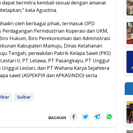
n dapat bermitra kembali sesuai dengan amanat
tetapkan,” kata Agustina.
hadiri oleh berbagai pihak, termasuk OPD
s Perdagangan Perindustrian Koperasi dan UKM,
 Biro Hukum, Biro Perekonomian dan Administrasi
kebunan Kabupaten Mamuju, Dinas Ketahanan
u Tengah, perwakilan Pabrik Kelapa Sawit (PKS)
a Lestari II, PT Letawa, PT Pasangkayu, PT Unggul
 Unggul Lestari, dan PT Wahana Karya Sejahtera
elapa sawit (ASPEKPIR dan APKASINDO) serta
lbar
Sulbar
BAGIKAN