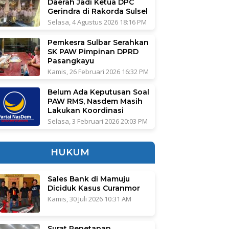
Daerah Jadi Ketua DPC
Gerindra di Rakorda Sulsel
Selasa, 4 Agustus 2026 18:16 PM
Pemkesra Sulbar Serahkan
SK PAW Pimpinan DPRD
Pasangkayu
Kamis, 26 Februari 2026 16:32 PM
Belum Ada Keputusan Soal
PAW RMS, Nasdem Masih
Lakukan Koordinasi
Selasa, 3 Februari 2026 20:03 PM
HUKUM
Sales Bank di Mamuju
Diciduk Kasus Curanmor
Kamis, 30 Juli 2026 10:31 AM
Surat Penetapan