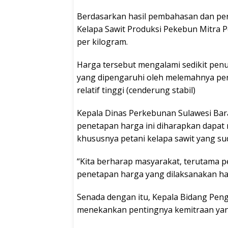
Berdasarkan hasil pembahasan dan per
Kelapa Sawit Produksi Pekebun Mitra P
per kilogram.
Harga tersebut mengalami sedikit pen
yang dipengaruhi oleh melemahnya per
relatif tinggi (cenderung stabil)
Kepala Dinas Perkebunan Sulawesi Bar
penetapan harga ini diharapkan dapat
khususnya petani kelapa sawit yang su
“Kita berharap masyarakat, terutama pe
penetapan harga yang dilaksanakan hari
Senada dengan itu, Kepala Bidang Pen
menekankan pentingnya kemitraan yan