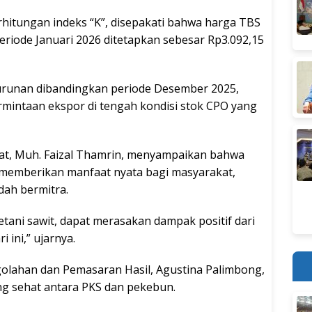
hitungan indeks “K”, disepakati bahwa harga TBS
eriode Januari 2026 ditetapkan sebesar Rp3.092,15
urunan dibandingkan periode Desember 2025,
mintaan ekspor di tengah kondisi stok CPO yang
at, Muh. Faizal Thamrin, menyampaikan bahwa
 memberikan manfaat nyata bagi masyarakat,
dah bermitra.
tani sawit, dapat merasakan dampak positif dari
 ini,” ujarnya.
golahan dan Pemasaran Hasil, Agustina Palimbong,
g sehat antara PKS dan pekebun.