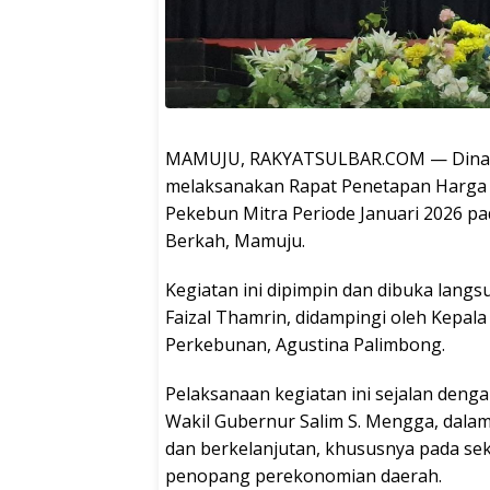
MAMUJU, RAKYATSULBAR.COM — Dinas P
melaksanakan Rapat Penetapan Harga 
Pekebun Mitra Periode Januari 2026 pad
Berkah, Mamuju.
Kegiatan ini dipimpin dan dibuka lang
Faizal Thamrin, didampingi oleh Kepal
Perkebunan, Agustina Palimbong.
Pelaksanaan kegiatan ini sejalan denga
Wakil Gubernur Salim S. Mengga, dal
dan berkelanjutan, khususnya pada sek
penopang perekonomian daerah.