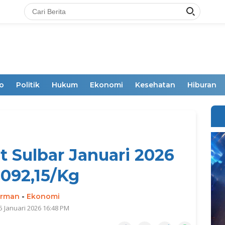
o
Politik
Hukum
Ekonomi
Kesehatan
Hiburan
 Sulbar Januari 2026
092,15/Kg
irman
-
Ekonomi
5 Januari 2026 16:48 PM