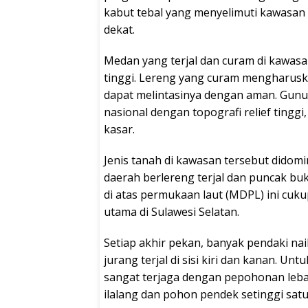
kabut tebal yang menyelimuti kawasan
dekat.
Medan yang terjal dan curam di kawasa
tinggi. Lereng yang curam mengharusk
dapat melintasinya dengan aman. Gun
nasional dengan topografi relief tinggi
kasar.
Jenis tanah di kawasan tersebut didom
daerah berlereng terjal dan puncak bu
di atas permukaan laut (MDPL) ini cuku
utama di Sulawesi Selatan.
Setiap akhir pekan, banyak pendaki na
jurang terjal di sisi kiri dan kanan. Un
sangat terjaga dengan pepohonan lebat
ilalang dan pohon pendek setinggi sat