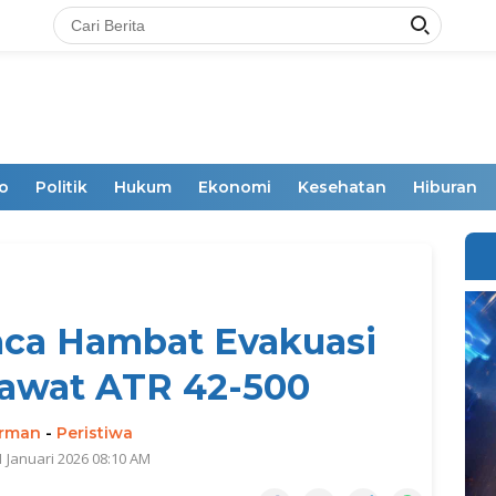
o
Politik
Hukum
Ekonomi
Kesehatan
Hiburan
ca Hambat Evakuasi
awat ATR 42-500
irman
-
Peristiwa
1 Januari 2026 08:10 AM