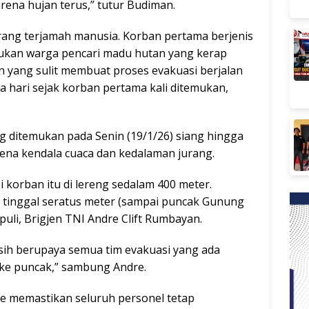
karena hujan terus,” tutur Budiman.
rang terjamah manusia. Korban pertama berjenis
mukan warga pencari madu hutan yang kerap
an yang sulit membuat proses evakuasi berjalan
 hari sejak korban pertama kali ditemukan,
 ditemukan pada Senin (19/1/26) siang hingga
rena kendala cuaca dan kedalaman jurang.
i korban itu di lereng sedalam 400 meter.
i, tinggal seratus meter (sampai puncak Gunung
uli, Brigjen TNI Andre Clift Rumbayan.
masih berupaya semua tim evakuasi yang ada
ke puncak,” sambung Andre.
dre memastikan seluruh personel tetap