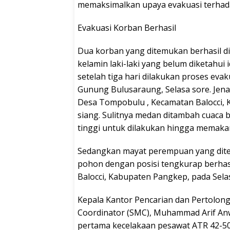
memaksimalkan upaya evakuasi terhada
Evakuasi Korban Berhasil
Dua korban yang ditemukan berhasil di
kelamin laki-laki yang belum diketahui 
setelah tiga hari dilakukan proses eva
Gunung Bulusaraung, Selasa sore. Jen
Desa Tompobulu , Kecamatan Balocci, 
siang. Sulitnya medan ditambah cuaca b
tinggi untuk dilakukan hingga memaka
Sedangkan mayat perempuan yang dite
pohon dengan posisi tengkurap berhas
Balocci, Kabupaten Pangkep, pada Sela
Kepala Kantor Pencarian dan Pertolong
Coordinator (SMC), Muhammad Arif An
pertama kecelakaan pesawat ATR 42-500 