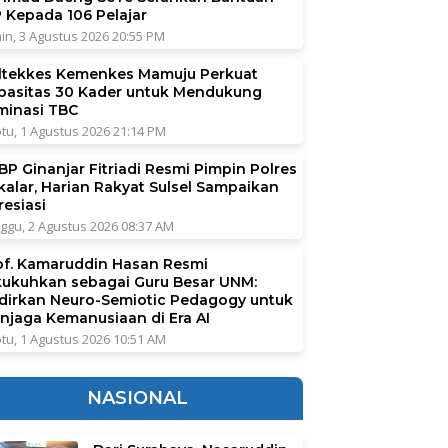
P Kepada 106 Pelajar
in, 3 Agustus 2026 20:55 PM
ltekkes Kemenkes Mamuju Perkuat
pasitas 30 Kader untuk Mendukung
iminasi TBC
tu, 1 Agustus 2026 21:14 PM
BP Ginanjar Fitriadi Resmi Pimpin Polres
kalar, Harian Rakyat Sulsel Sampaikan
resiasi
ggu, 2 Agustus 2026 08:37 AM
of. Kamaruddin Hasan Resmi
kukuhkan sebagai Guru Besar UNM:
dirkan Neuro-Semiotic Pedagogy untuk
njaga Kemanusiaan di Era AI
tu, 1 Agustus 2026 10:51 AM
NASIONAL