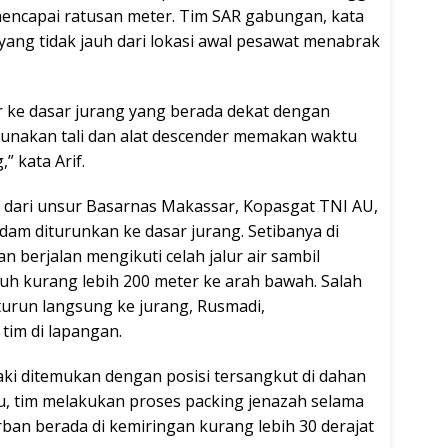
encapai ratusan meter. Tim SAR gabungan, kata
k yang tidak jauh dari lokasi awal pesawat menabrak
r ke dasar jurang yang berada dekat dengan
unakan tali dan alat descender memakan waktu
” kata Arif.
l dari unsur Basarnas Makassar, Kopasgat TNI AU,
dam diturunkan ke dasar jurang. Setibanya di
 berjalan mengikuti celah jalur air sambil
auh kurang lebih 200 meter ke arah bawah. Salah
turun langsung ke jurang, Rusmadi,
tim di lapangan.
aki ditemukan dengan posisi tersangkut di dahan
tu, tim melakukan proses packing jenazah selama
rban berada di kemiringan kurang lebih 30 derajat