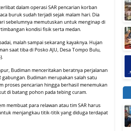
terlibat dalam operasi SAR pencarian korban
ca buruk sudah terjadi sejak malam hari. Dia
hari sebelumnya memutuskan untuk menginap di
imbangan kondisi fisik serta medan.
badai, malah sampai sekarang kayaknya. Hujan
man saat tiba di Posko AJU, Desa Tompo Bulu,
).
pur, Budiman menceritakan beratnya perjalanan
SAR gabungan. Budiman merupakan salah satu
am proses pencarian hingga berhasil menemukan
ut di batang pohon pada tebing curam.
trem membuat para relawan atau tim SAR harus
ntuk menjangkau titik-titik yang diduga terdapat