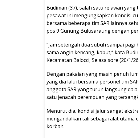
Budiman (37), salah satu relawan yang 
pesawat ini mengungkapkan kondisi cua
bersama beberapa tim SAR lainnya se
pos 9 Gunung Bulusaraung dengan pert
“Jam setengah dua subuh sampai pagi 
sama angin kencang, kabut,” kata Budi
Kecamatan Balocci, Selasa sore (20/1/26
Dengan pakaian yang masih penuh lum
yang dia lalui bersama personel tim 
anggota SAR yang turun langsung dal
satu jenazah perempuan yang tersangk
Menurut dia, kondisi jalur sangat eks
mengandalkan tali sebagai alat utama u
korban.