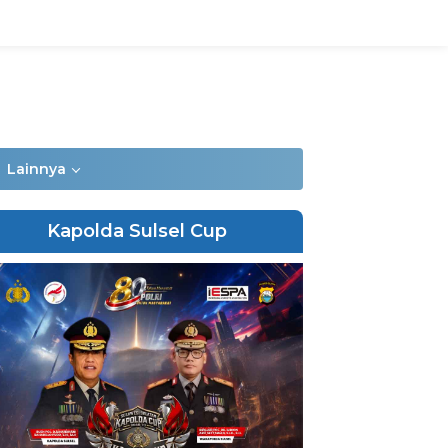
Lainnya
Kapolda Sulsel Cup