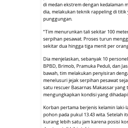
di medan ekstrem dengan kedalaman m
dia, melakukan teknik rappeling di titi
punggungan.
“Tim menurunkan tali sekitar 100 mete
serpihan pesawat. Proses turun mengg
sekitar dua hingga tiga menit per orang,
Dia menjelaskan, sebanyak 10 persone
BPBD, Brimob, Pramuka Peduli, dan Jas
bawah, tim melakukan penyisiran dengan
menelusuri jejak serpihan pesawat sej
satu rescuer Basarnas Makassar yang 
mengungkapkan kondisi yang dihadapi 
Korban pertama berjenis kelamin laki-l
pohon pada pukul 13.43 wita. Setelah i
kurang lebih satu jam karena posisi ko