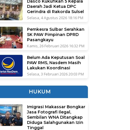
Dasco Kukuhkan 5 Kepala
Daerah Jadi Ketua DPC
Gerindra di Rakorda Sulsel
Selasa, 4 Agustus 2026 18:16 PM
Pemkesra Sulbar Serahkan
SK PAW Pimpinan DPRD
Pasangkayu
Kamis, 26 Februari 2026 16:32 PM
Belum Ada Keputusan Soal
PAW RMS, Nasdem Masih
Lakukan Koordinasi
Selasa, 3 Februari 2026 20:03 PM
HUKUM
Imigrasi Makassar Bongkar
Jasa Fotografi Ilegal,
Sembilan WNA Ditangkap
Diduga Salahgunakan Izin
Tinggal