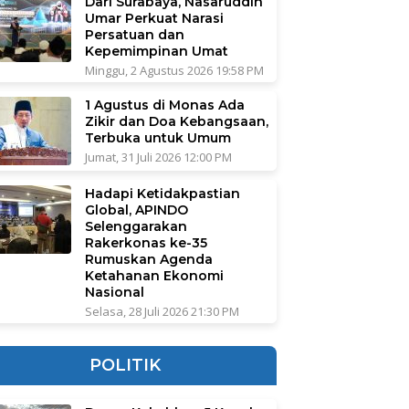
Dari Surabaya, Nasaruddin
Umar Perkuat Narasi
Persatuan dan
Kepemimpinan Umat
Minggu, 2 Agustus 2026 19:58 PM
1 Agustus di Monas Ada
Zikir dan Doa Kebangsaan,
Terbuka untuk Umum
Jumat, 31 Juli 2026 12:00 PM
Hadapi Ketidakpastian
Global, APINDO
Selenggarakan
Rakerkonas ke-35
Rumuskan Agenda
Ketahanan Ekonomi
Nasional
Selasa, 28 Juli 2026 21:30 PM
POLITIK