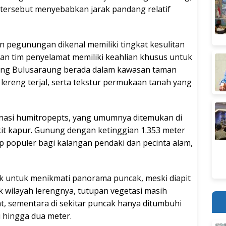
 tersebut menyebabkan jarak pandang relatif
n pegunungan dikenal memiliki tingkat kesulitan
an tim penyelamat memiliki keahlian khusus untuk
ung Bulusaraung berada dalam kawasan taman
, lereng terjal, serta tekstur permukaan tanah yang
inasi humitropepts, yang umumnya ditemukan di
kit kapur. Gunung dengan ketinggian 1.353 meter
p populer bagi kalangan pendaki dan pecinta alam,
ik untuk menikmati panorama puncak, meski diapit
tuk wilayah lerengnya, tutupan vegetasi masih
, sementara di sekitar puncak hanya ditumbuhi
u hingga dua meter.