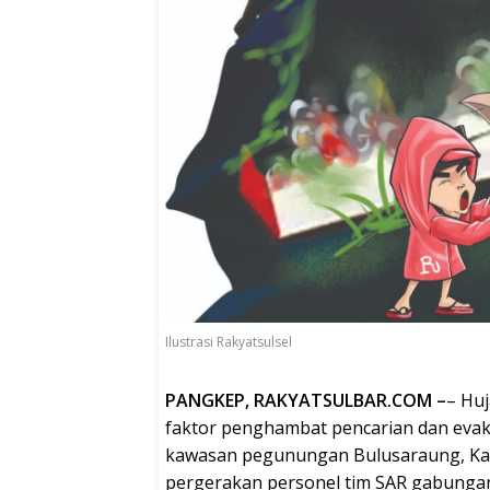
Ilustrasi Rakyatsulsel
PANGKEP, RAKYATSULBAR.COM –
– Huj
faktor penghambat pencarian dan evak
kawasan pegunungan Bulusaraung, Ka
pergerakan personel tim SAR gabungan 