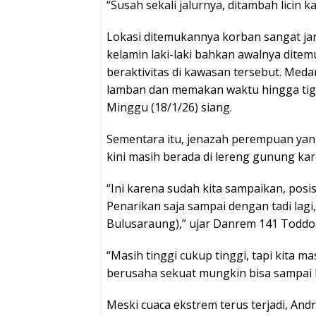
“Susah sekali jalurnya, ditambah licin 
Lokasi ditemukannya korban sangat ja
kelamin laki-laki bahkan awalnya dite
beraktivitas di kawasan tersebut. Med
lamban dan memakan waktu hingga tiga
Minggu (18/1/26) siang.
Sementara itu, jenazah perempuan yang
kini masih berada di lereng gunung ka
“Ini karena sudah kita sampaikan, posis
Penarikan saja sampai dengan tadi lag
Bulusaraung),” ujar Danrem 141 Toddop
“Masih tinggi cukup tinggi, tapi kita 
berusaha sekuat mungkin bisa sampai 
Meski cuaca ekstrem terus terjadi, An