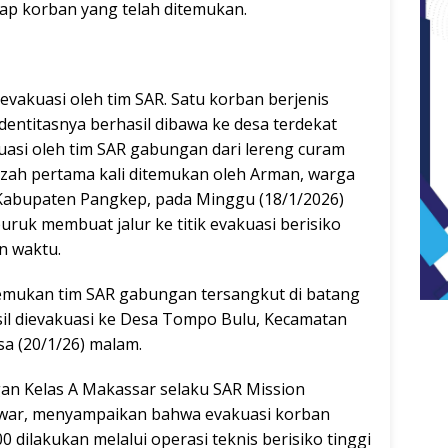
p korban yang telah ditemukan.
evakuasi oleh tim SAR. Satu korban berjenis
identitasnya berhasil dibawa ke desa terdekat
kuasi oleh tim SAR gabungan dari lereng curam
azah pertama kali ditemukan oleh Arman, warga
Kabupaten Pangkep, pada Minggu (18/1/2026)
uruk membuat jalur ke titik evakuasi berisiko
n waktu.
mukan tim SAR gabungan tersangkut di batang
il dievakuasi ke Desa Tompo Bulu, Kecamatan
sa (20/1/26) malam.
an Kelas A Makassar selaku SAR Mission
war, menyampaikan bahwa evakuasi korban
dilakukan melalui operasi teknis berisiko tinggi