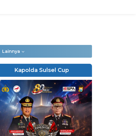
Lainnya
Kapolda Sulsel Cup