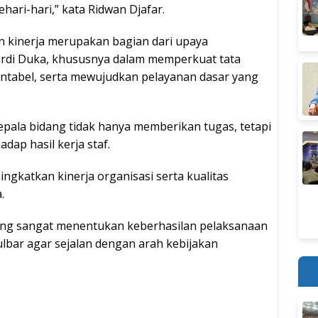
hari-hari,” kata Ridwan Djafar.
 kinerja merupakan bagian dari upaya
rdi Duka, khususnya dalam memperkuat tata
untabel, serta mewujudkan pelayanan dasar yang
kepala bidang tidak hanya memberikan tugas, tetapi
dap hasil kerja staf.
ingkatkan kinerja organisasi serta kualitas
.
ang sangat menentukan keberhasilan pelaksanaan
lbar agar sejalan dengan arah kebijakan