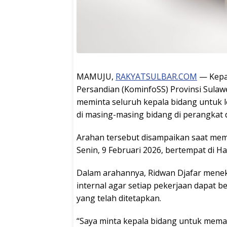
MAMUJU,
RAKYATSULBAR.COM
— Kepal
Persandian (KominfoSS) Provinsi Sulaw
meminta seluruh kepala bidang untuk 
di masing-masing bidang di perangkat 
Arahan tersebut disampaikan saat mem
Senin, 9 Februari 2026, bertempat di 
Dalam arahannya, Ridwan Djafar mene
internal agar setiap pekerjaan dapat 
yang telah ditetapkan.
“Saya minta kepala bidang untuk memas