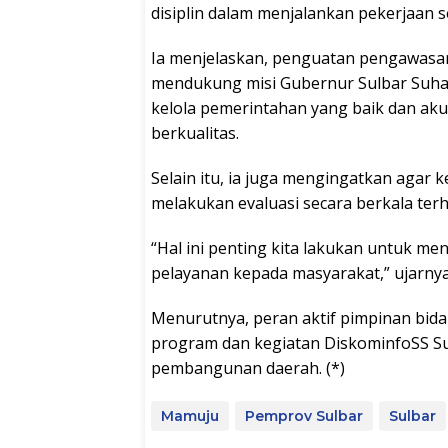
disiplin dalam menjalankan pekerjaan se
Ia menjelaskan, penguatan pengawasan
mendukung misi Gubernur Sulbar Suha
kelola pemerintahan yang baik dan ak
berkualitas.
Selain itu, ia juga mengingatkan agar 
melakukan evaluasi secara berkala terha
“Hal ini penting kita lakukan untuk men
pelayanan kepada masyarakat,” ujarnya
Menurutnya, peran aktif pimpinan bid
program dan kegiatan DiskominfoSS Su
pembangunan daerah. (*)
Mamuju
Pemprov Sulbar
Sulbar