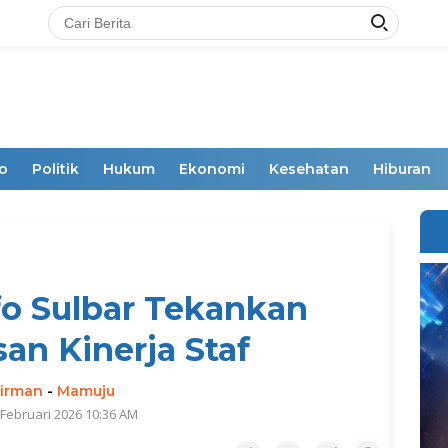
o
Politik
Hukum
Ekonomi
Kesehatan
Hiburan
o Sulbar Tekankan
n Kinerja Staf
irman
-
Mamuju
 Februari 2026 10:36 AM