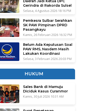
Daerah Jadi Ketua DPC
Gerindra di Rakorda Sulsel
Selasa, 4 Agustus 2026 18:16 PM
Pemkesra Sulbar Serahkan
SK PAW Pimpinan DPRD
Pasangkayu
Kamis, 26 Februari 2026 16:32 PM
Belum Ada Keputusan Soal
PAW RMS, Nasdem Masih
Lakukan Koordinasi
Selasa, 3 Februari 2026 20:03 PM
HUKUM
Sales Bank di Mamuju
Diciduk Kasus Curanmor
Kamis, 30 Juli 2026 10:31 AM
Surat Penetapan