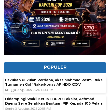
POPULER
Lakukan Pukulan Perdana, Aksa Mahmud Resmi Buka
Turnamen Golf Rakerkonas APINDO XXXV
Minggu, 2 Agustus 2026 13:33 PM
Didampingi Wakil Ketua 1 DPRD Takalar, Achmad
Daeng Se’re Serahkan Bantuan PIP Kepada 106 Pelajar
Senin, 3 Agustus 2026 20:55 PM