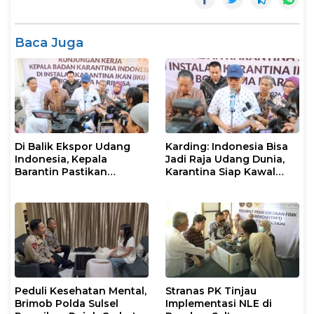
Baca Juga
Di Balik Ekspor Udang
Karding: Indonesia Bisa
Indonesia, Kepala
Jadi Raja Udang Dunia,
Barantin Pastikan
Karantina Siap Kawal
Layanan Karantina
Ekspor
Berjalan Optimal
Peduli Kesehatan Mental,
Stranas PK Tinjau
Brimob Polda Sulsel
Implementasi NLE di