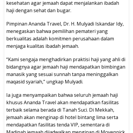
kesehatan agar jemaah dapat menjalankan ibadah
haji dengan sehat dan bugar.
Pimpinan Ananda Travel, Dr. H. Mulyadi Iskandar Idy,
menegaskan bahwa pemilihan pemateri yang
berkualitas adalah komitmen perusahaan dalam
menjaga kualitas ibadah jemaah.
“Kami sengaja menghadirkan praktisi haji yang ahli di
bidangnya agar jemaah haji mendapatkan bimbingan
manasik yang sesuai sunnah tanpa meninggalkan
maqasid syariah,” ungkap Mulyadi.
Ia juga menyampaikan bahwa seluruh jemaah haji
khusus Ananda Travel akan mendapatkan fasilitas
terbaik selama berada di Tanah Suci. Di Mekkah,
jemaah akan menginap di hotel bintang lima serta
mendapatkan fasilitas tenda VIP, sementara di
Madinah jemaah dijadwalkan menginap di Movenpick