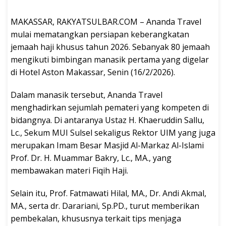
MAKASSAR, RAKYATSULBAR.COM – Ananda Travel
mulai mematangkan persiapan keberangkatan
jemaah haji khusus tahun 2026. Sebanyak 80 jemaah
mengikuti bimbingan manasik pertama yang digelar
di Hotel Aston Makassar, Senin (16/2/2026).
Dalam manasik tersebut, Ananda Travel
menghadirkan sejumlah pemateri yang kompeten di
bidangnya. Di antaranya Ustaz H. Khaeruddin Sallu,
Lc., Sekum MUI Sulsel sekaligus Rektor UIM yang juga
merupakan Imam Besar Masjid Al-Markaz Al-Islami
Prof. Dr. H. Muammar Bakry, Lc., MA., yang
membawakan materi Fiqih Haji.
Selain itu, Prof. Fatmawati Hilal, MA., Dr. Andi Akmal,
MA., serta dr. Darariani, Sp.PD., turut memberikan
pembekalan, khususnya terkait tips menjaga