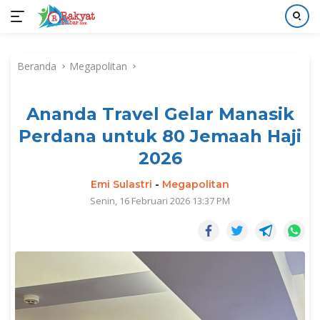
Langsung
ke
Beranda
Megapolitan
konten
Ananda Travel Gelar Manasik
Perdana untuk 80 Jemaah Haji
2026
Emi Sulastri
-
Megapolitan
Senin, 16 Februari 2026 13:37 PM