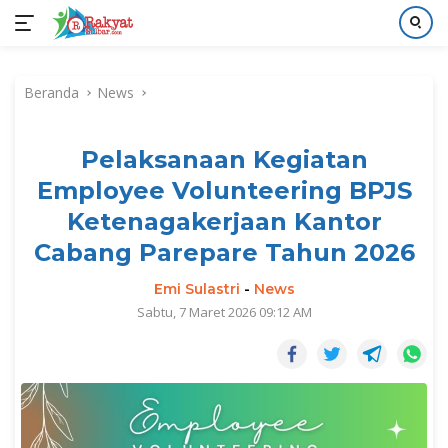
Langsung
ke
Beranda
News
konten
Pelaksanaan Kegiatan
Employee Volunteering BPJS
Ketenagakerjaan Kantor
Cabang Parepare Tahun 2026
Emi Sulastri
-
News
Sabtu, 7 Maret 2026 09:12 AM