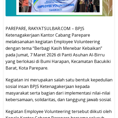
PAREPARE, RAKYATSULBAR.COM – BPJS
Ketenagakerjaan Kantor Cabang Parepare
melaksanakan kegiatan Employee Volunteering
dengan tema “Berbagi Kasih Menebar Kebaikan”
pada Jumat, 7 Maret 2026 di Panti Asuhan Al-Birru
yang berlokasi di Bumi Harapan, Kecamatan Bacukiki
Barat, Kota Parepare.
Kegiatan ini merupakan salah satu bentuk kepedulian
sosial insan BPJS Ketenagakerjaan kepada
masyarakat serta bagian dari implementasi nilai-nilai
kebersamaan, solidaritas, dan tanggung jawab sosial.
Kegiatan Employee Volunteering tersebut diikuti oleh
Kepala Kantor Cabang Parepare bersama seluruh