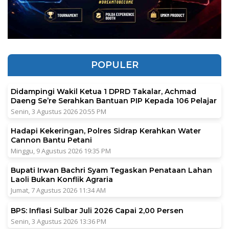
POPULER
Didampingi Wakil Ketua 1 DPRD Takalar, Achmad
Daeng Se’re Serahkan Bantuan PIP Kepada 106 Pelajar
Senin, 3 Agustus 2026 20:55 PM
Hadapi Kekeringan, Polres Sidrap Kerahkan Water
Cannon Bantu Petani
Minggu, 9 Agustus 2026 19:35 PM
Bupati Irwan Bachri Syam Tegaskan Penataan Lahan
Laoli Bukan Konflik Agraria
Jumat, 7 Agustus 2026 11:34 AM
BPS: Inflasi Sulbar Juli 2026 Capai 2,00 Persen
Senin, 3 Agustus 2026 13:36 PM