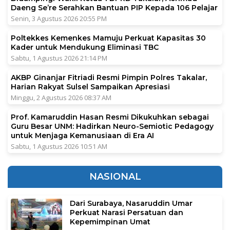
Daeng Se’re Serahkan Bantuan PIP Kepada 106 Pelajar
Senin, 3 Agustus 2026 20:55 PM
Poltekkes Kemenkes Mamuju Perkuat Kapasitas 30
Kader untuk Mendukung Eliminasi TBC
Sabtu, 1 Agustus 2026 21:14 PM
AKBP Ginanjar Fitriadi Resmi Pimpin Polres Takalar,
Harian Rakyat Sulsel Sampaikan Apresiasi
Minggu, 2 Agustus 2026 08:37 AM
Prof. Kamaruddin Hasan Resmi Dikukuhkan sebagai
Guru Besar UNM: Hadirkan Neuro-Semiotic Pedagogy
untuk Menjaga Kemanusiaan di Era AI
Sabtu, 1 Agustus 2026 10:51 AM
NASIONAL
Dari Surabaya, Nasaruddin Umar
Perkuat Narasi Persatuan dan
Kepemimpinan Umat