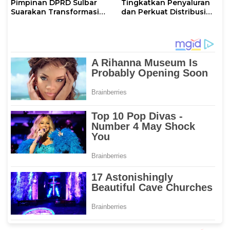
Pimpinan DPRD Sulbar
Tingkatkan Penyaluran
Suarakan Transformasi
dan Perkuat Distribusi
Status Mamuju
BBM di Sejumlah Wilayah