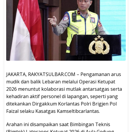
JAKARTA, RAKYATSULBAR.COM – Pengamanan arus
mudik dan balik Lebaran melalui Operasi Ketupat
2026 menuntut kolaborasi mutlak antarsatgas serta
kehadiran aktif personel di lapangan, seperti yang
ditekankan Dirgakkum Korlantas Polri Brigjen Pol
Faizal selaku Kasatgas Kamseltibcarlantas.
Arahan ini disampaikan saat Bimbingan Teknis
(Bimtek) Latpraops Ketupat 2026 di Aula Gedung