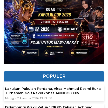
POPULER
Lakukan Pukulan Perdana, Aksa Mahmud Resmi Buka
Turnamen Golf Rakerkonas APINDO XXXV
Minggu, 2 Agustus 2026 13:33 PM
Didampingi Wakil Ketua 1 DPRD Takalar, Achmad