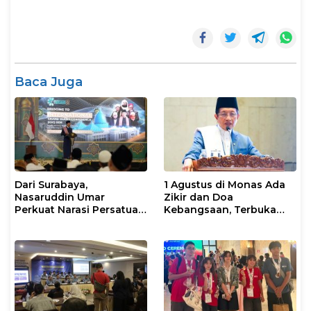
Baca Juga
Dari Surabaya,
1 Agustus di Monas Ada
Nasaruddin Umar
Zikir dan Doa
Perkuat Narasi Persatuan
Kebangsaan, Terbuka
dan Kepemimpinan Umat
untuk Umum