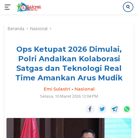
Langsung
ke
Beranda
Nasional
konten
Ops Ketupat 2026 Dimulai,
Polri Andalkan Kolaborasi
Satgas dan Teknologi Real
Time Amankan Arus Mudik
Emi Sulastri
-
Nasional
Selasa, 10 Maret 2026 12:04 PM